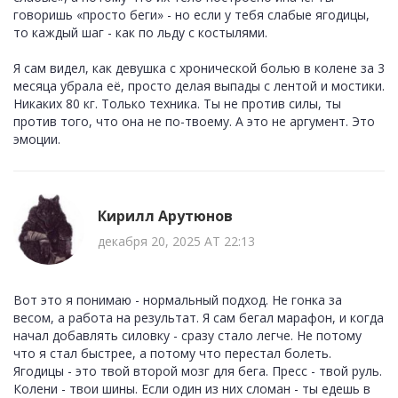
говоришь «просто беги» - но если у тебя слабые ягодицы,
то каждый шаг - как по льду с костылями.
Я сам видел, как девушка с хронической болью в колене за 3
месяца убрала её, просто делая выпады с лентой и мостики.
Никаких 80 кг. Только техника. Ты не против силы, ты
против того, что она не по-твоему. А это не аргумент. Это
эмоции.
Кирилл Арутюнов
декабря 20, 2025 AT 22:13
Вот это я понимаю - нормальный подход. Не гонка за
весом, а работа на результат. Я сам бегал марафон, и когда
начал добавлять силовку - сразу стало легче. Не потому
что я стал быстрее, а потому что перестал болеть.
Ягодицы - это твой второй мозг для бега. Пресс - твой руль.
Колени - твои шины. Если один из них сломан - ты едешь в