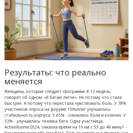
Результаты: что реально
меняется
Женщины, которые следуют программе 8-12 недель,
говорят об одном: «Я бегаю легче». Не потому что стала
быстрее. А потому что перестала чувствовать боль. У 78%
участников опроса на форуме 15Runner улучшилась
стабильность корпуса. У 65% - снизились боли в коленях. У
52% - улучшилась техника бега. Одна участница,
ActiveRunner2024, снизила время на 10 км с 55 до 48 минут -
без увеличения объема бега. Только силовые + правильная