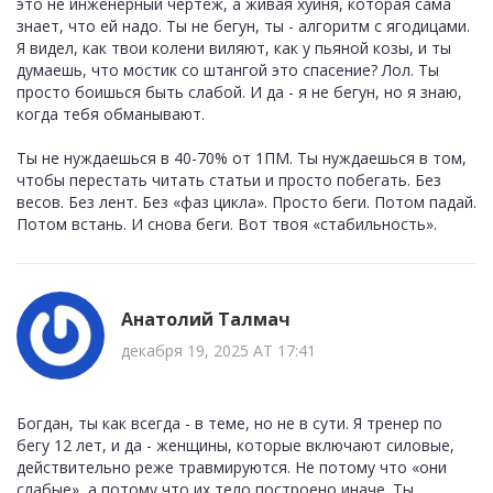
это не инженерный чертеж, а живая хуйня, которая сама
знает, что ей надо. Ты не бегун, ты - алгоритм с ягодицами.
Я видел, как твои колени виляют, как у пьяной козы, и ты
думаешь, что мостик со штангой это спасение? Лол. Ты
просто боишься быть слабой. И да - я не бегун, но я знаю,
когда тебя обманывают.
Ты не нуждаешься в 40-70% от 1ПМ. Ты нуждаешься в том,
чтобы перестать читать статьи и просто побегать. Без
весов. Без лент. Без «фаз цикла». Просто беги. Потом падай.
Потом встань. И снова беги. Вот твоя «стабильность».
Анатолий Талмач
декабря 19, 2025 AT 17:41
Богдан, ты как всегда - в теме, но не в сути. Я тренер по
бегу 12 лет, и да - женщины, которые включают силовые,
действительно реже травмируются. Не потому что «они
слабые», а потому что их тело построено иначе. Ты