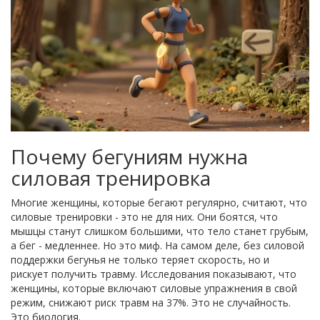
Почему бегуниям нужна
силовая тренировка
Многие женщины, которые бегают регулярно, считают, что
силовые тренировки - это не для них. Они боятся, что
мышцы станут слишком большими, что тело станет грубым,
а бег - медленнее. Но это миф. На самом деле, без силовой
поддержки бегунья не только теряет скорость, но и
рискует получить травму. Исследования показывают, что
женщины, которые включают силовые упражнения в свой
режим, снижают риск травм на 37%. Это не случайность.
Это биология.