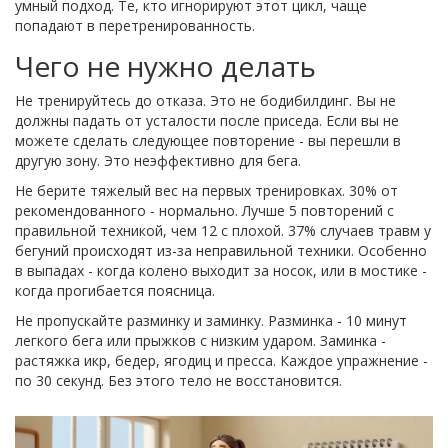
умный подход. Те, кто игнорируют этот цикл, чаще
попадают в перетренированность.
Чего не нужно делать
Не тренируйтесь до отказа. Это не бодибилдинг. Вы не
должны падать от усталости после приседа. Если вы не
можете сделать следующее повторение - вы перешли в
другую зону. Это неэффективно для бега.
Не берите тяжелый вес на первых тренировках. 30% от
рекомендованного - нормально. Лучше 5 повторений с
правильной техникой, чем 12 с плохой. 37% случаев травм у
бегуний происходят из-за неправильной техники. Особенно
в выпадах - когда колено выходит за носок, или в мостике -
когда прогибается поясница.
Не пропускайте разминку и заминку. Разминка - 10 минут
легкого бега или прыжков с низким ударом. Заминка -
растяжка икр, бедер, ягодиц и пресса. Каждое упражнение -
по 30 секунд. Без этого тело не восстановится.