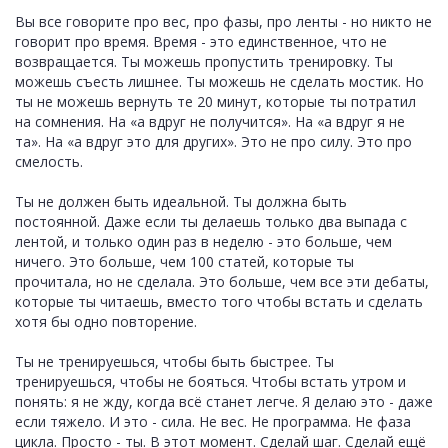
Вы все говорите про вес, про фазы, про ленты - но никто не
говорит про время. Время - это единственное, что не
возвращается. Ты можешь пропустить тренировку. Ты
можешь съесть лишнее. Ты можешь не сделать мостик. Но
ты не можешь вернуть те 20 минут, которые ты потратил
на сомнения. На «а вдруг не получится». На «а вдруг я не
та». На «а вдруг это для других». Это не про силу. Это про
смелость.
Ты не должен быть идеальной. Ты должна быть
постоянной. Даже если ты делаешь только два выпада с
лентой, и только один раз в неделю - это больше, чем
ничего. Это больше, чем 100 статей, которые ты
прочитала, но не сделала. Это больше, чем все эти дебаты,
которые ты читаешь, вместо того чтобы встать и сделать
хотя бы одно повторение.
Ты не тренируешься, чтобы быть быстрее. Ты
тренируешься, чтобы не бояться. Чтобы встать утром и
понять: я не жду, когда всё станет легче. Я делаю это - даже
если тяжело. И это - сила. Не вес. Не программа. Не фаза
цикла. Просто - ты. В этот момент. Сделай шаг. Сделай ещё