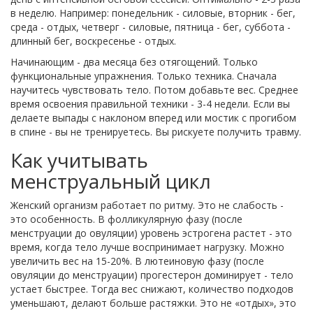
в неделю. Например: понедельник - силовые, вторник - бег,
среда - отдых, четверг - силовые, пятница - бег, суббота -
длинный бег, воскресенье - отдых.
Начинающим - два месяца без отягощений. Только
функциональные упражнения. Только техника. Сначала
научитесь чувствовать тело. Потом добавьте вес. Среднее
время освоения правильной техники - 3-4 недели. Если вы
делаете выпады с наклоном вперед или мостик с прогибом
в спине - вы не тренируетесь. Вы рискуете получить травму.
Как учитывать
менструальный цикл
Женский организм работает по ритму. Это не слабость -
это особенность. В фолликулярную фазу (после
менструации до овуляции) уровень эстрогена растет - это
время, когда тело лучше воспринимает нагрузку. Можно
увеличить вес на 15-20%. В лютеиновую фазу (после
овуляции до менструации) прогестерон доминирует - тело
устает быстрее. Тогда вес снижают, количество подходов
уменьшают, делают больше растяжки. Это не «отдых», это