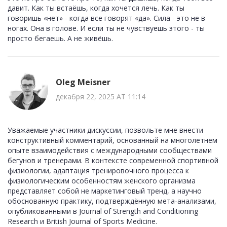
давит. Как ты встаёшь, когда хочется лечь. Как ты
говоришь «нет» - когда все говорят «да». Сила - это не в
ногах. Она в голове. И если ты не чувствуешь этого - ты
просто бегаешь. А не живёшь.
Oleg Meisner
декабря 22, 2025 AT 11:14
Уважаемые участники дискуссии, позвольте мне внести
конструктивный комментарий, основанный на многолетнем
опыте взаимодействия с международными сообществами
бегунов и тренерами. В контексте современной спортивной
физиологии, адаптация тренировочного процесса к
физиологическим особенностям женского организма
представляет собой не маркетинговый тренд, а научно
обоснованную практику, подтверждённую мета-анализами,
опубликованными в Journal of Strength and Conditioning
Research и British Journal of Sports Medicine.