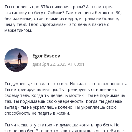
Ты говоришь про 37% снижения травм? А ты смотрел
статистику по бегу в Сибири? Там женщины бегают в -30,
без разминки, с гантелями из ведра, и травм не больше,
чем у тебя. Твоя «программа» - это лень в пакете с
маркетингом.
Egor Evseev
декабря 22, 2025 AT 03:01
Ты думаешь, что сила - это вес. Но сила - это осознанность.
Ты не тренируешь мышцы. Ты тренируешь отношение к
своему телу. Когда ты делаешь мостик - ты не поднимаешь
таз. Ты поднимаешь свою уверенность. Когда ты делаешь
выпад - ты не укрепляешь колено. Ты укрепляешь свою
способность не падать в жизни.
Ты читаешь эту статью - и думаешь: «опять про бег». Но
это не про бег. Это про то, как ты дышишь, когда тебя всё