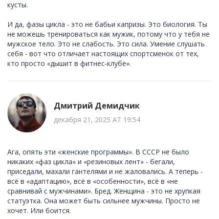
кусты.
И да, фазы цикла - это не бабьи капризы. Это биология. Ты
не можешь тренироваться как мужик, потому что у тебя не
мужское тело. Это не слабость. Это сила. Умение слушать
себя - вот что отличает настоящих спортсменок от тех,
кто просто «дышит в фитнес-клубе».
Дмитрий Демидчик
декабря 21, 2025 AT 19:54
Ага, опять эти «женские программы». В СССР не было
никаких «фаз цикла» и «резиновых лент» - бегали,
приседали, махали гантелями и не жаловались. А теперь -
всё в «адаптацию», всё в «особенности», всё в «не
сравнивай с мужчинами». Бред. Женщина - это не хрупкая
статуэтка. Она может быть сильнее мужчины. Просто не
хочет. Или боится.