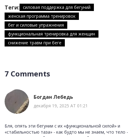
Теги:
силовая поддержка для бегуний
женская программа тренировок
бег и силовые упражнения
функциональная тренировка для женщин
снижение травм при беге
7 Comments
Богдан Лебедь
декабря 19, 2025 AT 01:21
Бля, опять эти бегунии с их «функциональной силой» и
«стабильностью таза» - как будто мы не знаем, что тело -