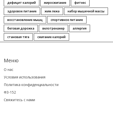
дефицит калорий
жиросжигание
фитнес
здоровое питание
жим лежа
набор мышечной массы
восстановление мышц
спортивное питание
беговая дорожка
велотренажер
аллергия
становая тяга
сжигание калорий
Меню
О нас
Условия использования
Политика конфиденциальности
ФЗ-152
Свяжитесь с нами