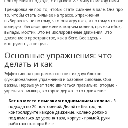
повторений в подходе, с отдыхом 2-3 минуты между ними.
Тренировка не про то, чтобы стать сильнее в зале. Она про
то, чтобы стать сильнее на трассе. Упражнения
выбираются не потому, что они «крутые», а потому что они
копируют беговое движение: подъем колена, прыжки вбок,
выпады, мостик. Это не изолированные движения. Это
движение в пространстве, как в беге. Вес здесь -
инструмент, а не цель.
Основные упражнения: что
делать и как
Эффективная программа состоит из двух блоков:
функциональные упражнения и базовые силовые. Оба
важны. Первые учат тело двигаться правильно, вторые -
укрепляют мышцы, которые держат этот движение.
Бег на месте с высоким подниманием колена
- 3
подхода по 20 повторений. Делайте быстро, но
контролируйте каждое движение. Колено должно
подниматься до уровня таза, корпус - прямой, руки
работают как при беге.