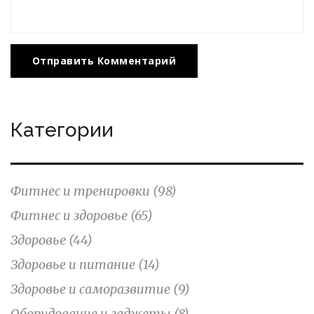
Отправить Комментарий
Категории
Фитнес и тренировки
(98)
Фитнес и здоровье
(65)
Здоровье
(44)
Здоровье и питание
(14)
Здоровье и саморазвитие
(9)
Оборудование и гаджеты
(8)