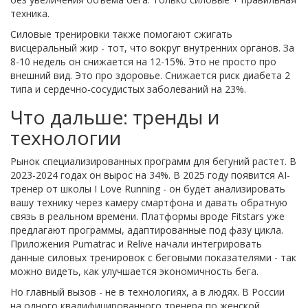
техника.
Силовые тренировки также помогают сжигать
висцеральный жир - тот, что вокруг внутренних органов. За
8-10 недель он снижается на 12-15%. Это не просто про
внешний вид. Это про здоровье. Снижается риск диабета 2
типа и сердечно-сосудистых заболеваний на 23%.
Что дальше: тренды и
технологии
Рынок специализированных программ для бегуний растет. В
2023-2024 годах он вырос на 34%. В 2025 году появится AI-
тренер от школы I Love Running - он будет анализировать
вашу технику через камеру смартфона и давать обратную
связь в реальном времени. Платформы вроде Fitstars уже
предлагают программы, адаптированные под фазу цикла.
Приложения Pumatrac и Relive начали интегрировать
данные силовых тренировок с беговыми показателями - так
можно видеть, как улучшается экономичность бега.
Но главный вызов - не в технологиях, а в людях. В России
на одного квалифицированного тренера по женской