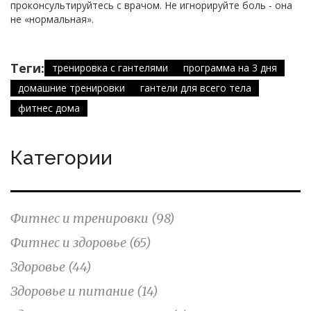
проконсультируйтесь с врачом. Не игнорируйте боль - она
не «нормальная».
Теги:
тренировка с гантелями
программа на 3 дня
домашние тренировки
гантели для всего тела
фитнес дома
Категории
Фитнес и тренировки
(98)
Фитнес и здоровье
(65)
Здоровье
(44)
Здоровье и питание
(14)