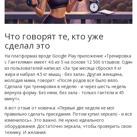
Что говорят те, кто уже
сделал это
На платформах вроде Google Play приложение «Тренировка
с Гантелями» имеет 4.6 из 5 на основе 12 500 отзывов. Один
из пользователей написал: «За три месяца сбросил 9 кг
жира и набрал 4.5 кг мышц - без зала». Другая женщина,
молодая мама, говорит: «После родов всё было вяло.
Сделала три тренировки в неделю - и через шесть недель
вернула форму. Без няни, без зала - только гантели и 45
минут».
А вот отзыв от новичка: «Первые две недели не мог
правильно сделать приседания. Потом купил зеркало - и всё
изменилось». Это важно. Не нужно идеального
оборудования. Достаточно зеркала, чтобы проверить свою
технику. И желания.