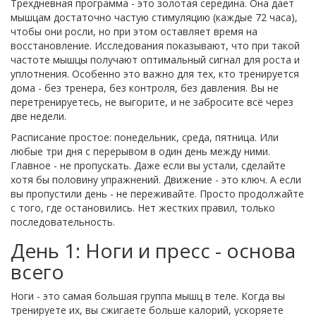
Трехдневная программа - это золотая середина. Она дает
мышцам достаточно частую стимуляцию (каждые 72 часа),
чтобы они росли, но при этом оставляет время на
восстановление. Исследования показывают, что при такой
частоте мышцы получают оптимальный сигнал для роста и
уплотнения. Особенно это важно для тех, кто тренируется
дома - без тренера, без контроля, без давления. Вы не
перетренируетесь, не выгорите, и не забросите всё через
две недели.
Расписание простое: понедельник, среда, пятница. Или
любые три дня с перерывом в один день между ними.
Главное - не пропускать. Даже если вы устали, сделайте
хотя бы половину упражнений. Движение - это ключ. А если
вы пропустили день - не переживайте. Просто продолжайте
с того, где остановились. Нет жестких правил, только
последовательность.
День 1: Ноги и пресс - основа
всего
Ноги - это самая большая группа мышц в теле. Когда вы
тренируете их, вы сжигаете больше калорий, ускоряете