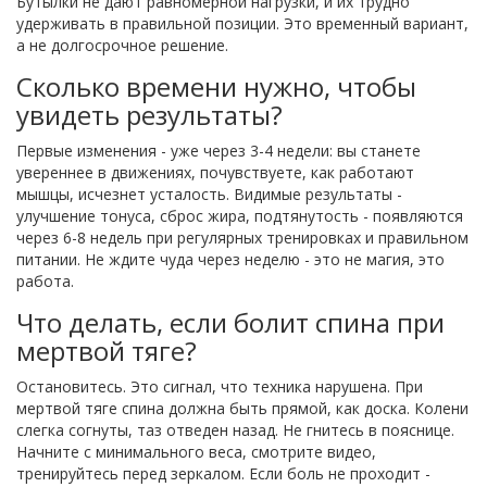
Бутылки не дают равномерной нагрузки, и их трудно
удерживать в правильной позиции. Это временный вариант,
а не долгосрочное решение.
Сколько времени нужно, чтобы
увидеть результаты?
Первые изменения - уже через 3-4 недели: вы станете
увереннее в движениях, почувствуете, как работают
мышцы, исчезнет усталость. Видимые результаты -
улучшение тонуса, сброс жира, подтянутость - появляются
через 6-8 недель при регулярных тренировках и правильном
питании. Не ждите чуда через неделю - это не магия, это
работа.
Что делать, если болит спина при
мертвой тяге?
Остановитесь. Это сигнал, что техника нарушена. При
мертвой тяге спина должна быть прямой, как доска. Колени
слегка согнуты, таз отведен назад. Не гнитесь в пояснице.
Начните с минимального веса, смотрите видео,
тренируйтесь перед зеркалом. Если боль не проходит -