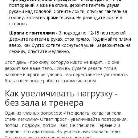
повторений. Лежа на спине, держите гантель двумя
руками над головой. Согните локти, опуская гантель за
голову, затем выпрямите руки. Не разводите локти в
стороны.
Шраги с гантелями
- 3 подхода по 12-15 повторений.
Держите гантели в руках, стоя прямо. Поднимайте плечи
вверх, как будто хотите коснуться ушей. Задержитесь на
секунду, опустите медленно.
Этот день - про силу, которую никто не видит. Но она
держит всё ваше тело. Если вы будете делать тяги в
наклоне и шраги регулярно - вы перестанете чувствовать
боль в шее после работы за компьютером.
Как увеличивать нагрузку -
без зала и тренера
Один из главных вопросов: «Что делать, когда гантели
стали легкими?» Ответ прост - увеличивайте повторения,
потом - подходы, потом - вес. Не спешите. Первые 2-3
недели - это адаптация. Вы учитесь чувствовать тело.
Только после этого начинается прогресс.