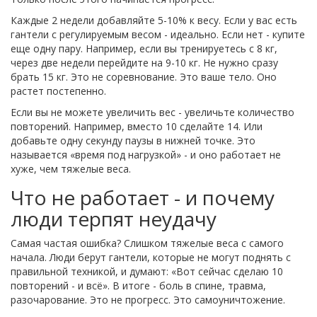
Каждые 2 недели добавляйте 5-10% к весу. Если у вас есть
гантели с регулируемым весом - идеально. Если нет - купите
еще одну пару. Например, если вы тренируетесь с 8 кг,
через две недели перейдите на 9-10 кг. Не нужно сразу
брать 15 кг. Это не соревнование. Это ваше тело. Оно
растет постепенно.
Если вы не можете увеличить вес - увеличьте количество
повторений. Например, вместо 10 сделайте 14. Или
добавьте одну секунду паузы в нижней точке. Это
называется «время под нагрузкой» - и оно работает не
хуже, чем тяжелые веса.
Что не работает - и почему
люди терпят неудачу
Самая частая ошибка? Слишком тяжелые веса с самого
начала. Люди берут гантели, которые не могут поднять с
правильной техникой, и думают: «Вот сейчас сделаю 10
повторений - и всё». В итоге - боль в спине, травма,
разочарование. Это не прогресс. Это самоуничтожение.