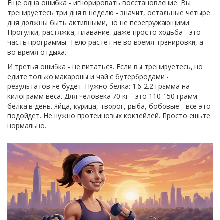
Еще одна ошибка - игнорировать восстановление. Вы
тренируетесь три дня в неделю - значит, остальные четыре
дня должны быть активными, но не перегружающими.
Прогулки, растяжка, плавание, даже просто ходьба - это
часть программы. Тело растет не во время тренировки, а
во время отдыха.
И третья ошибка - не питаться. Если вы тренируетесь, но
едите только макароны и чай с бутербродами -
результатов не будет. Нужно белка: 1.6-2.2 грамма на
килограмм веса. Для человека 70 кг - это 110-150 грамм
белка в день. Яйца, курица, творог, рыба, бобовые - всё это
подойдет. Не нужно протеиновых коктейлей. Просто ешьте
нормально.