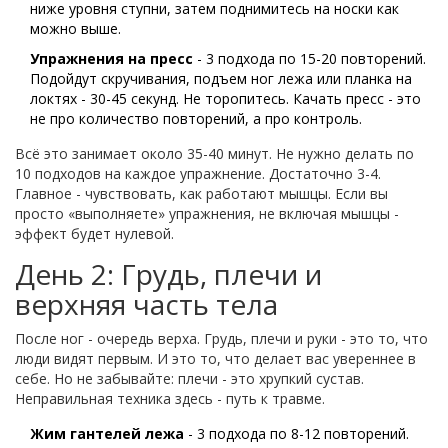
ниже уровня ступни, затем поднимитесь на носки как
можно выше.
Упражнения на пресс
- 3 подхода по 15-20 повторений.
Подойдут скручивания, подъем ног лежа или планка на
локтях - 30-45 секунд. Не торопитесь. Качать пресс - это
не про количество повторений, а про контроль.
Всё это занимает около 35-40 минут. Не нужно делать по
10 подходов на каждое упражнение. Достаточно 3-4.
Главное - чувствовать, как работают мышцы. Если вы
просто «выполняете» упражнения, не включая мышцы -
эффект будет нулевой.
День 2: Грудь, плечи и
верхняя часть тела
После ног - очередь верха. Грудь, плечи и руки - это то, что
люди видят первым. И это то, что делает вас увереннее в
себе. Но не забывайте: плечи - это хрупкий сустав.
Неправильная техника здесь - путь к травме.
Жим гантелей лежа
- 3 подхода по 8-12 повторений.