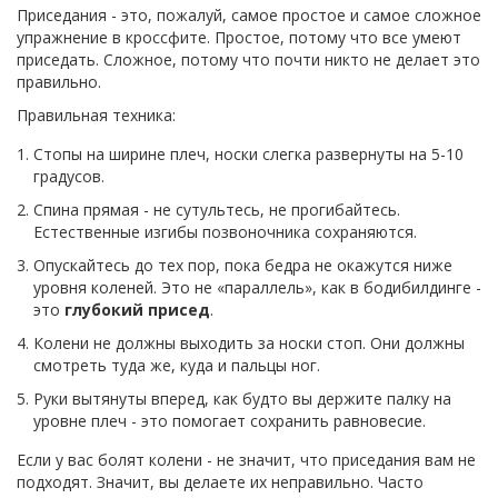
Приседания - это, пожалуй, самое простое и самое сложное
упражнение в кроссфите. Простое, потому что все умеют
приседать. Сложное, потому что почти никто не делает это
правильно.
Правильная техника:
Стопы на ширине плеч, носки слегка развернуты на 5-10
градусов.
Спина прямая - не сутультесь, не прогибайтесь.
Естественные изгибы позвоночника сохраняются.
Опускайтесь до тех пор, пока бедра не окажутся ниже
уровня коленей. Это не «параллель», как в бодибилдинге -
это
глубокий присед
.
Колени не должны выходить за носки стоп. Они должны
смотреть туда же, куда и пальцы ног.
Руки вытянуты вперед, как будто вы держите палку на
уровне плеч - это помогает сохранить равновесие.
Если у вас болят колени - не значит, что приседания вам не
подходят. Значит, вы делаете их неправильно. Часто