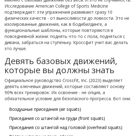
Исследование American College of Sports Medicine
подтверждает: эти упражнения развивают сразу 10
физических качеств - от выносливости до ловкости. Это не
изолированные движения, как в бодибилдинге, а
функциональные шаблоны, которые повторяются в
повседневной жизни: поднять что-то с пола, подняться с
дивана, забраться на ступеньку. Кроссфит учит вас делать
это лучше.
Девять базовых движений,
которые вы должны знать
Официальное руководство CrossFit, Inc. (2023) выделяет
девять ключевых движений, которые составляют основу
90% всех тренировок. Их освоение - не опция, а
обязательное условие для безопасного прогресса. Вот они:
Воздушные приседания (air squats)
Приседания со штангой на груди (front squats)
Приседания со штангой над головой (overhead squats)