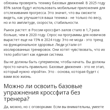
обязаны проверять технику базовых движений. В 2025 году
85% залов будут использовать мобильные приложения для
отслеживания прогресса. Это значит, что вы сможете
видеть, как улучшается ваша техника - не только по весу,
но и по амплитуде, скорости, стабильности.
Рынок растет: в России кроссфит-залов стало в 1,7 раза
больше, чем в 2020 году. Спрос на программы для новичков
вырастет еще на 15% в 2024 году. Это не мода - это тренд
на функциональное здоровье. Люди устали от
изолированных тренировок. Они хотят чувствовать, что их
тело работает как единая система.
Вы не должны быть суперменом, чтобы начать. Вы должны
просто начать правильно. Базовые движения - это не этап,
который нужно «пройти». Это - основа, которая будет с
вами всю жизнь.
Можно ли освоить базовые
упражнения кроссфита без
тренера?
Да, можно, но с оговорками. Если вы внимательны, умеете