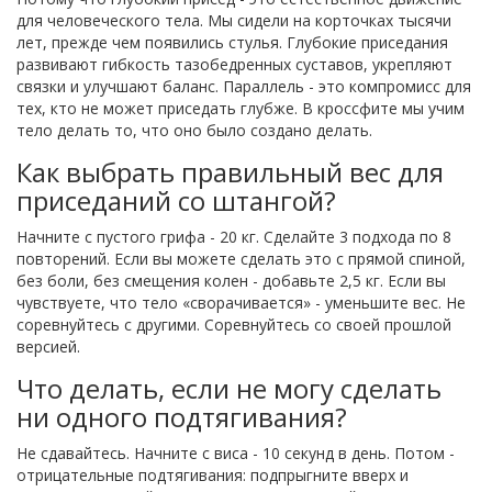
для человеческого тела. Мы сидели на корточках тысячи
лет, прежде чем появились стулья. Глубокие приседания
развивают гибкость тазобедренных суставов, укрепляют
связки и улучшают баланс. Параллель - это компромисс для
тех, кто не может приседать глубже. В кроссфите мы учим
тело делать то, что оно было создано делать.
Как выбрать правильный вес для
приседаний со штангой?
Начните с пустого грифа - 20 кг. Сделайте 3 подхода по 8
повторений. Если вы можете сделать это с прямой спиной,
без боли, без смещения колен - добавьте 2,5 кг. Если вы
чувствуете, что тело «сворачивается» - уменьшите вес. Не
соревнуйтесь с другими. Соревнуйтесь со своей прошлой
версией.
Что делать, если не могу сделать
ни одного подтягивания?
Не сдавайтесь. Начните с виса - 10 секунд в день. Потом -
отрицательные подтягивания: подпрыгните вверх и