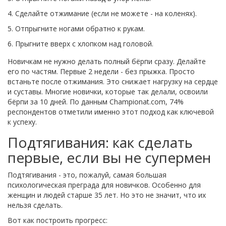
Сделайте отжимание (если не можете - на коленях).
Отпрыгните ногами обратно к рукам.
Прыгните вверх с хлопком над головой.
Новичкам не нужно делать полный бёрпи сразу. Делайте
его по частям. Первые 2 недели - без прыжка. Просто
встаньте после отжимания. Это снижает нагрузку на сердце
и суставы. Многие новички, которые так делали, освоили
бёрпи за 10 дней. По данным Championat.com, 74%
респондентов отметили именно этот подход как ключевой
к успеху.
Подтягивания: как сделать
первые, если вы не супермен
Подтягивания - это, пожалуй, самая большая
психологическая преграда для новичков. Особенно для
женщин и людей старше 35 лет. Но это не значит, что их
нельзя сделать.
Вот как построить прогресс: