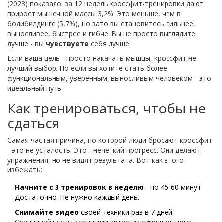
(2023) показало: за 12 недель кроссфит-тренировки дают
прирост мышечной массы 3,2%. Это меньше, чем в
бодибилдинге (5,7%), но зато вы становитесь сильнее,
выносливее, быстрее и гибче. Вы не просто выглядите
лучше - вы
чувствуете
себя лучше.
Если ваша цель - просто накачать мышцы, кроссфит не
лучший выбор. Но если вы хотите стать более
функциональным, уверенным, выносливым человеком - это
идеальный путь.
Как тренироваться, чтобы не
сдаться
Самая частая причина, по которой люди бросают кроссфит
- это не усталость. Это - нечеткий прогресс. Они делают
упражнения, но не видят результата. Вот как этого
избежать:
Начните с 3 тренировок в неделю
- по 45-60 минут.
Достаточно. Не нужно каждый день.
Снимайте видео
своей техники раз в 7 дней.
Сравнивайте с эталонными видео из официального