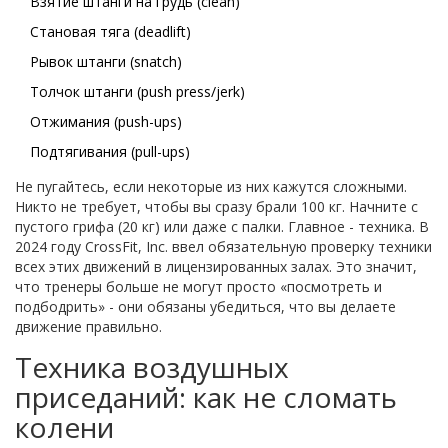
Взятие штанги на грудь (clean)
Становая тяга (deadlift)
Рывок штанги (snatch)
Толчок штанги (push press/jerk)
Отжимания (push-ups)
Подтягивания (pull-ups)
Не пугайтесь, если некоторые из них кажутся сложными.
Никто не требует, чтобы вы сразу брали 100 кг. Начните с
пустого грифа (20 кг) или даже с палки. Главное - техника. В
2024 году CrossFit, Inc. ввел обязательную проверку техники
всех этих движений в лицензированных залах. Это значит,
что тренеры больше не могут просто «посмотреть и
подбодрить» - они обязаны убедиться, что вы делаете
движение правильно.
Техника воздушных
приседаний: как не сломать
колени