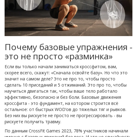
Почему базовые упражнения -
это не просто «разминка»
Если вы только начали заниматься кроссфитом, вам,
скорее всего, скажут: «Сначала освойте базу». Но что это
значит на самом деле? Это не про то, чтобы просто
сделать 10 приседаний и 5 отжиманий. Это про то, чтобы
научиться двигаться так, чтобы ваше тело работало
эффективно, безопасно и без боли. Базовые движения
кроссфита - это фундамент, на котором строится всё
остальное: от быстрых WOD’ов до тяжелых тяг и рывков.
Без них вы рискуете не просто не прогрессировать - вы
рискуете получить травму.
По данным CrossFit Games 2023, 78% участников начинали
именно с базовых движений без веса. И это не случайность.