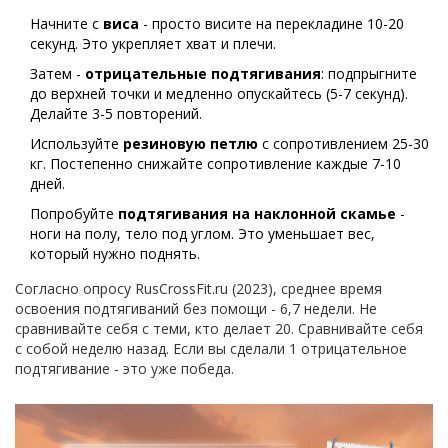
Начните с
виса
- просто висите на перекладине 10-20
секунд. Это укрепляет хват и плечи.
Затем -
отрицательные подтягивания
: подпрыгните
до верхней точки и медленно опускайтесь (5-7 секунд).
Делайте 3-5 повторений.
Используйте
резиновую петлю
с сопротивлением 25-30
кг. Постепенно снижайте сопротивление каждые 7-10
дней.
Попробуйте
подтягивания на наклонной скамье
-
ноги на полу, тело под углом. Это уменьшает вес,
который нужно поднять.
Согласно опросу RusCrossFit.ru (2023), среднее время
освоения подтягиваний без помощи - 6,7 недели. Не
сравнивайте себя с теми, кто делает 20. Сравнивайте себя
с собой неделю назад. Если вы сделали 1 отрицательное
подтягивание - это уже победа.