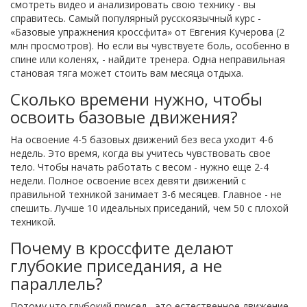
смотреть видео и анализировать свою технику - вы
справитесь. Самый популярный русскоязычный курс -
«Базовые упражнения кроссфита» от Евгения Кучерова (2
млн просмотров). Но если вы чувствуете боль, особенно в
спине или коленях, - найдите тренера. Одна неправильная
становая тяга может стоить вам месяца отдыха.
Сколько времени нужно, чтобы
освоить базовые движения?
На освоение 4-5 базовых движений без веса уходит 4-6
недель. Это время, когда вы учитесь чувствовать свое
тело. Чтобы начать работать с весом - нужно еще 2-4
недели. Полное освоение всех девяти движений с
правильной техникой занимает 3-6 месяцев. Главное - не
спешить. Лучше 10 идеальных приседаний, чем 50 с плохой
техникой.
Почему в кроссфите делают
глубокие приседания, а не
параллель?
Потому что глубокий присед - это естественное движение