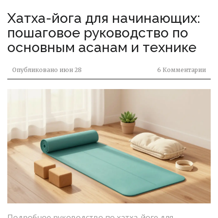
Хатха-йога для начинающих:
пошаговое руководство по
основным асанам и технике
Опубликовано
июн 28
6 Комментарии
Подробное руководство по хатха-йоге для