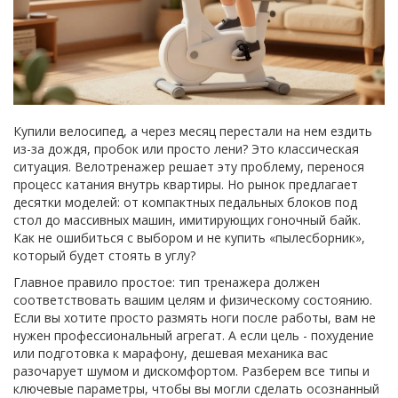
Купили велосипед, а через месяц перестали на нем ездить
из-за дождя, пробок или просто лени? Это классическая
ситуация. Велотренажер решает эту проблему, перенося
процесс катания внутрь квартиры. Но рынок предлагает
десятки моделей: от компактных педальных блоков под
стол до массивных машин, имитирующих гоночный байк.
Как не ошибиться с выбором и не купить «пылесборник»,
который будет стоять в углу?
Главное правило простое: тип тренажера должен
соответствовать вашим целям и физическому состоянию.
Если вы хотите просто размять ноги после работы, вам не
нужен профессиональный агрегат. А если цель - похудение
или подготовка к марафону, дешевая механика вас
разочарует шумом и дискомфортом. Разберем все типы и
ключевые параметры, чтобы вы могли сделать осознанный