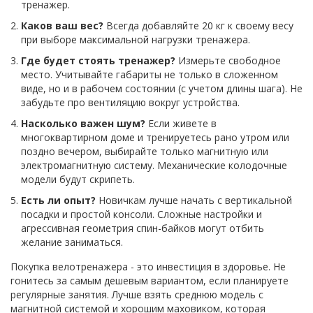
тренажер.
Каков ваш вес?
Всегда добавляйте 20 кг к своему весу
при выборе максимальной нагрузки тренажера.
Где будет стоять тренажер?
Измерьте свободное
место. Учитывайте габариты не только в сложенном
виде, но и в рабочем состоянии (с учетом длины шага). Не
забудьте про вентиляцию вокруг устройства.
Насколько важен шум?
Если живете в
многоквартирном доме и тренируетесь рано утром или
поздно вечером, выбирайте только магнитную или
электромагнитную систему. Механические колодочные
модели будут скрипеть.
Есть ли опыт?
Новичкам лучше начать с вертикальной
посадки и простой консоли. Сложные настройки и
агрессивная геометрия спин-байков могут отбить
желание заниматься.
Покупка велотренажера - это инвестиция в здоровье. Не
гонитесь за самым дешевым вариантом, если планируете
регулярные занятия. Лучше взять среднюю модель с
магнитной системой и хорошим маховиком, которая