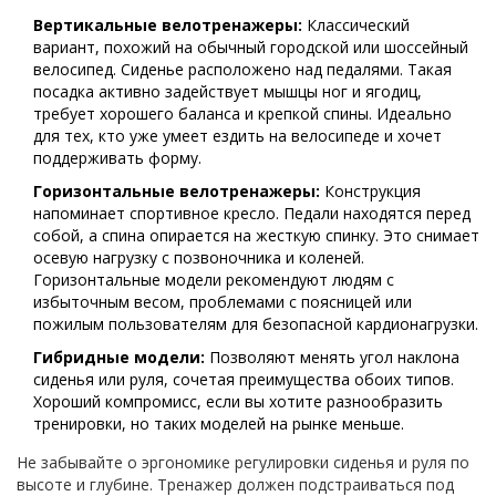
Вертикальные велотренажеры:
Классический
вариант, похожий на обычный городской или шоссейный
велосипед. Сиденье расположено над педалями. Такая
посадка активно задействует мышцы ног и ягодиц,
требует хорошего баланса и крепкой спины. Идеально
для тех, кто уже умеет ездить на велосипеде и хочет
поддерживать форму.
Горизонтальные велотренажеры:
Конструкция
напоминает спортивное кресло. Педали находятся перед
собой, а спина опирается на жесткую спинку. Это снимает
осевую нагрузку с позвоночника и коленей.
Горизонтальные модели рекомендуют людям с
избыточным весом, проблемами с поясницей или
пожилым пользователям для безопасной кардионагрузки.
Гибридные модели:
Позволяют менять угол наклона
сиденья или руля, сочетая преимущества обоих типов.
Хороший компромисс, если вы хотите разнообразить
тренировки, но таких моделей на рынке меньше.
Не забывайте о
эргономике
регулировки сиденья и руля по
высоте и глубине
. Тренажер должен подстраиваться под