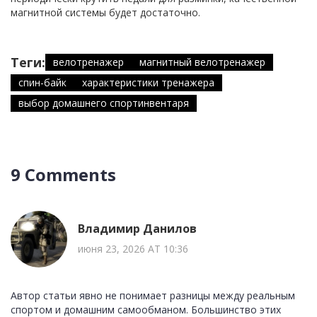
магнитной системы будет достаточно.
Теги:
велотренажер
магнитный велотренажер
спин-байк
характеристики тренажера
выбор домашнего спортинвентаря
9 Comments
Владимир Данилов
июня 23, 2026 AT 10:36
Автор статьи явно не понимает разницы между реальным
спортом и домашним самообманом. Большинство этих