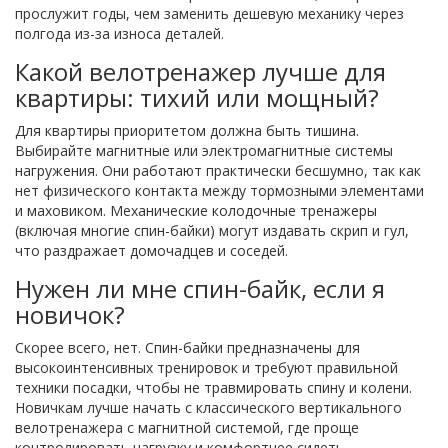
прослужит годы, чем заменить дешевую механику через
полгода из-за износа деталей.
Какой велотренажер лучше для
квартиры: тихий или мощный?
Для квартиры приоритетом должна быть тишина.
Выбирайте магнитные или электромагнитные системы
нагружения. Они работают практически бесшумно, так как
нет физического контакта между тормозными элементами
и маховиком. Механические колодочные тренажеры
(включая многие спин-байки) могут издавать скрип и гул,
что раздражает домочадцев и соседей.
Нужен ли мне спин-байк, если я
новичок?
Скорее всего, нет. Спин-байки предназначены для
высокоинтенсивных тренировок и требуют правильной
техники посадки, чтобы не травмировать спину и колени.
Новичкам лучше начать с классического вертикального
велотренажера с магнитной системой, где проще
контролировать нагрузку и комфортнее сидеть.