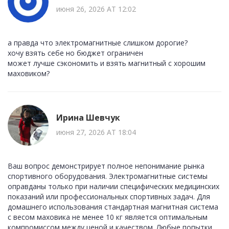
июня 26, 2026 AT 12:02
а правда что электромагнитные слишком дорогие?
хочу взять себе но бюджет ограничен
может лучше сэкономить и взять магнитный с хорошим
маховиком?
Ирина Шевчук
июня 27, 2026 AT 18:04
Ваш вопрос демонстрирует полное непонимание рынка
спортивного оборудования. Электромагнитные системы
оправданы только при наличии специфических медицинских
показаний или профессиональных спортивных задач. Для
домашнего использования стандартная магнитная система
с весом маховика не менее 10 кг является оптимальным
компромиссом между ценой и качеством. Любые попытки