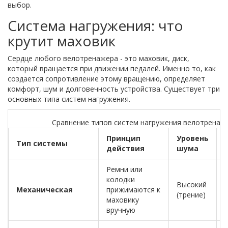
выбор.
Система нагружения: что
крутит маховик
Сердце любого
велотренажера
- это
маховик
, диск,
который вращается при движении педалей. Именно то, как
создается сопротивление этому вращению, определяет
комфорт, шум и долговечность устройства. Существует три
основных типа систем нагружения.
Сравнение типов систем нагружения велотренаж
Принцип
Уровень
Тип системы
действия
шума
Ремни или
колодки
Высокий
Механическая
прижимаются к
(трение)
маховику
вручную