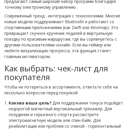
предлагают самый широкий набор программ благодаря
точному электронному управлению.
Современный тренд - интеграция с технологиями. Многие
новые модели поддерживают Bluetooth и работают со
спортивными приложениями (как Zwift или Kinomap). Это
превращает скучное кручение педалей в виртуальную
поездку по красивым маршрутам, где вы соревнуетесь с
другими пользователями онлайн. Если вы геймер или
любите визуализацию прогресса, эта функция станет
главным мотиватором.
Как выбрать: чек-лист для
покупателя
Чтобы не потеряться в ассортименте, ответьте себе на
несколько вопросов перед покупкой:
Какова ваша цель?
Для поддержания тонуса подойдет
недорогой магнитный вертикальный тренажер. Для
похудения и серьезного спорта рассмотрите
электромагнитную модель или спин-байк. Для
реабилитации или проблем со спиной - горизонтальный