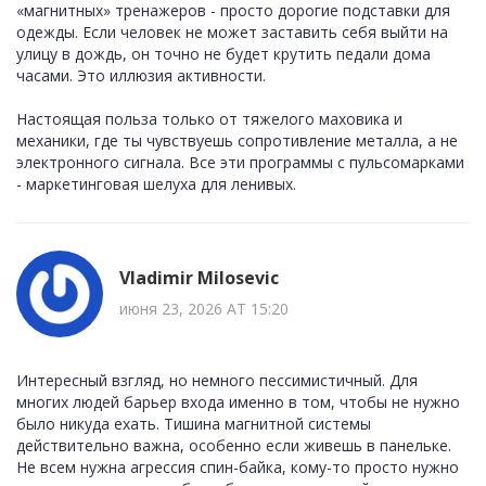
«магнитных» тренажеров - просто дорогие подставки для
одежды. Если человек не может заставить себя выйти на
улицу в дождь, он точно не будет крутить педали дома
часами. Это иллюзия активности.
Настоящая польза только от тяжелого маховика и
механики, где ты чувствуешь сопротивление металла, а не
электронного сигнала. Все эти программы с пульсомарками
- маркетинговая шелуха для ленивых.
Vladimir Milosevic
июня 23, 2026 AT 15:20
Интересный взгляд, но немного пессимистичный. Для
многих людей барьер входа именно в том, чтобы не нужно
было никуда ехать. Тишина магнитной системы
действительно важна, особенно если живешь в панельке.
Не всем нужна агрессия спин-байка, кому-то просто нужно