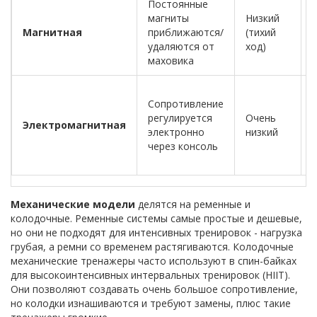
Постоянные
магниты
Низкий
Магнитная
приближаются/
(тихий
удаляются от
ход)
маховика
Сопротивление
регулируется
Очень
Электромагнитная
электронно
низкий
через консоль
Механические модели
делятся на ременные и
колодочные. Ременные системы самые простые и дешевые,
но они не подходят для интенсивных тренировок - нагрузка
грубая, а ремни со временем растягиваются. Колодочные
механические тренажеры часто используют в
спин-байках
для высокоинтенсивных интервальных тренировок (HIIT)
.
Они позволяют создавать очень большое сопротивление,
но колодки изнашиваются и требуют замены, плюс такие