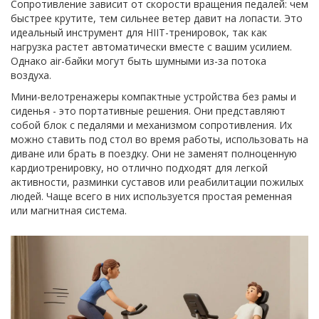
Сопротивление зависит от скорости вращения педалей: чем
быстрее крутите, тем сильнее ветер давит на лопасти. Это
идеальный инструмент для HIIT-тренировок, так как
нагрузка растет автоматически вместе с вашим усилием.
Однако air-байки могут быть шумными из-за потока
воздуха.
Мини-велотренажеры
компактные устройства без рамы и
сиденья
- это портативные решения. Они представляют
собой блок с педалями и механизмом сопротивления. Их
можно ставить под стол во время работы, использовать на
диване или брать в поездку. Они не заменят полноценную
кардиотренировку, но отлично подходят для легкой
активности, разминки суставов или реабилитации пожилых
людей. Чаще всего в них используется простая ременная
или магнитная система.