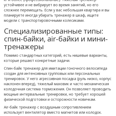
устойчивее и не вибрирует во время занятий, но его
сложнее перемещать. Если у вас небольшая квартира и вы
планируете иногда убирать тренажер в шкаф, ищите
модели с транспортировочными колесиками.
Специализированные типы:
спин-байки, air-байки и мини-
тренажеры
Помимо стандартных категорий, есть нишевые варианты,
которые решают конкретные задачи.
Спин-байк
тренажер для имитации гоночного велосипеда
создан для интенсивных групповых или персональных
тренировок. У него агрессивная посадка (руль низко, корпус
наклонен вперед), тяжелый маховик и часто механическая
колодочная система торможения. Он позволяет проводить
мощные интервальные тренировки, но требует хорошей
физической подготовки и осторожности новичкам.
Air-байк
тренажер с воздушным сопротивлением
использует вентилятор вместо магнитов или колодок.