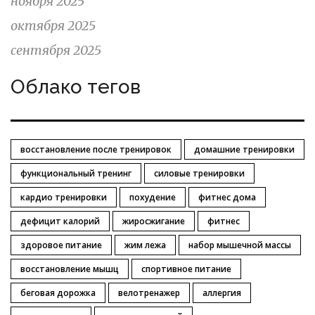
ноября 2025
октября 2025
сентября 2025
Облако тегов
восстановление после тренировок
домашние тренировки
функциональный тренинг
силовые тренировки
кардио тренировки
похудение
фитнес дома
дефицит калорий
жиросжигание
фитнес
здоровое питание
жим лежа
набор мышечной массы
восстановление мышц
спортивное питание
беговая дорожка
велотренажер
аллергия