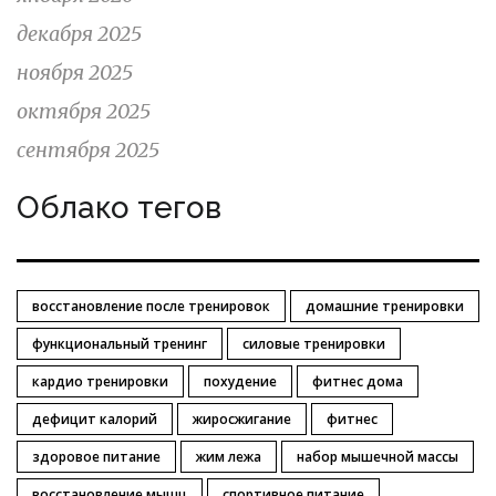
декабря 2025
ноября 2025
октября 2025
сентября 2025
Облако тегов
восстановление после тренировок
домашние тренировки
функциональный тренинг
силовые тренировки
кардио тренировки
похудение
фитнес дома
дефицит калорий
жиросжигание
фитнес
здоровое питание
жим лежа
набор мышечной массы
восстановление мышц
спортивное питание