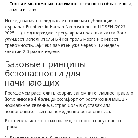
Снятие мышечных зажимов:
особенно в области шеи,
спины и таза.
Исследования последних лет, включая публикации в
журналах Frontiers in Human Neuroscience и LIDSEN (2023-
2025 гг.), подтверждают: регулярная практика хатха-йоги
улучшает исполнительный контроль мозга и снижает
тревожность. Эффект заметен уже через 8-12 недель
занятий 2-3 раза в неделю.
Базовые принципы
безопасности для
начинающих
Прежде чем расстелить коврик, запомните главное правило
йоги:
никакой боли
. Дискомфорт от растяжения мышц -
нормальное явление. Острая боль в суставах или
позвоночнике - сигнал немедленно остановиться.
Вот несколько золотых правил, которые спасут вас от
травм:
Дышите всегда.
Задержка дыхания создает