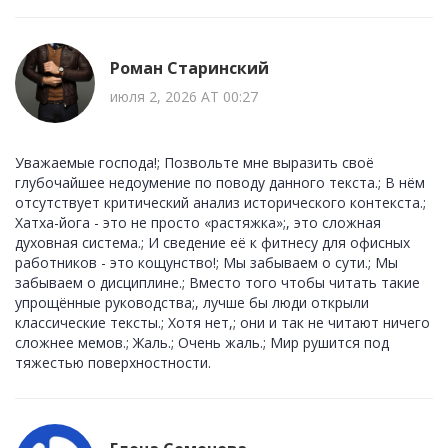
Роман Старинский
июля 2, 2026 AT 00:27
Уважаемые господа!; Позвольте мне выразить своё
глубочайшее недоумение по поводу данного текста.; В нём
отсутствует критический анализ исторического контекста.;
Хатха-йога - это не просто «растяжка»;, это сложная
духовная система.; И сведение её к фитнесу для офисных
работников - это кощунство!; Мы забываем о сути.; Мы
забываем о дисциплине.; Вместо того чтобы читать такие
упрощённые руководства;, лучше бы люди открыли
классические тексты.; Хотя нет,; они и так не читают ничего
сложнее мемов.; Жаль.; Очень жаль.; Мир рушится под
тяжестью поверхностности.