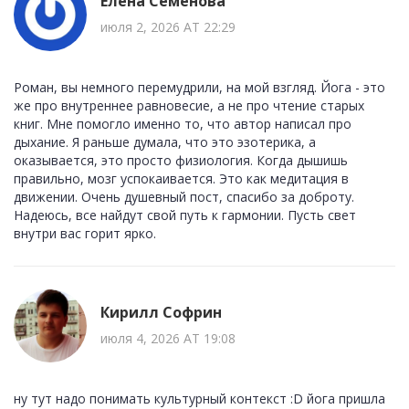
Елена Семенова
июля 2, 2026 AT 22:29
Роман, вы немного перемудрили, на мой взгляд. Йога - это
же про внутреннее равновесие, а не про чтение старых
книг. Мне помогло именно то, что автор написал про
дыхание. Я раньше думала, что это эзотерика, а
оказывается, это просто физиология. Когда дышишь
правильно, мозг успокаивается. Это как медитация в
движении. Очень душевный пост, спасибо за доброту.
Надеюсь, все найдут свой путь к гармонии. Пусть свет
внутри вас горит ярко.
Кирилл Софрин
июля 4, 2026 AT 19:08
ну тут надо понимать культурный контекст :D йога пришла