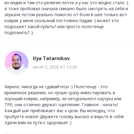
из индии и там это религия почти а у нас это модно стало :)
я тоже пробовал сначала смешно было смотреть на себя в
зеркале потом реально помогло от боли в шее только вот
коврик у меня скользкий постоянно падаю :( может кто
подскажет какой купить? или просто полотенце
подложить? :)
Ilya Tatarnikov
июля 5, 2026 AT 03:56
Кирилл, никогда не сдавайтесь! :) Полотенце - это
временное решение, но лучше сразу инвестировать в
хороший коврик, например, из натурального каучука или
TPE, они отлично держат сцепление. Главное - начать!
Каждый шаг приближает вас к цели. Вы молодец, что
пробуете новое! Держите голову высоко и верьте в себя!
Удачи вам на пути к здоровью! :)