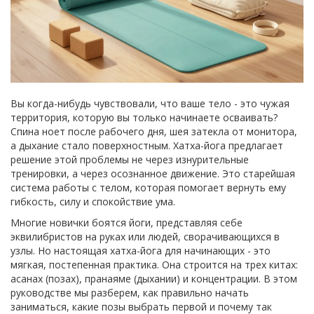
Вы когда-нибудь чувствовали, что ваше тело - это чужая
территория, которую вы только начинаете осваивать?
Спина ноет после рабочего дня, шея затекла от монитора,
а дыхание стало поверхностным. Хатха-йога предлагает
решение этой проблемы не через изнурительные
тренировки, а через осознанное движение. Это старейшая
система работы с телом, которая помогает вернуть ему
гибкость, силу и спокойствие ума.
Многие новички боятся йоги, представляя себе
эквилибристов на руках или людей, сворачивающихся в
узлы. Но настоящая
хатха-йога
для начинающих
- это
мягкая, постепенная практика. Она строится на трех китах:
асанах (позах), пранаяме (дыхании) и концентрации. В этом
руководстве мы разберем, как правильно начать
заниматься, какие позы выбрать первой и почему так