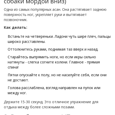
собаки мордой вниз)
Одна из самых популярных асан. Она растягивает заднюю
поверхность ног, укрепляет руки и вытягивает
позвоночник.
Как делать:
Встаньте на четвереньки. Ладони чуть шире плеч, пальцы
широко расставлены.
Оттолкнитесь руками, поднимая таз вверх и назад.
Старайтесь выпрямить ноги, но если икры сильно
натянуты - слегка согните колени. Главное - прямая
спина!
Пятки опускайте к полу, но не насилуйте себя, если они
не достают.
Голова расслаблена, взгляд направлен на пупок или
между ног.
Держите 15-30 секунд. Это отличное упражнение для
отдыха между более сложными позами.