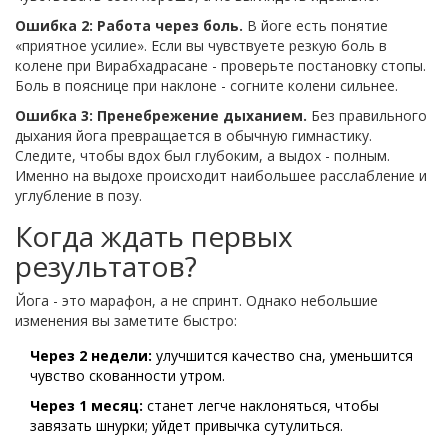
Ошибка 2: Работа через боль.
В йоге есть понятие
«приятное усилие». Если вы чувствуете резкую боль в
колене при Вирабхадрасане - проверьте постановку стопы.
Боль в пояснице при наклоне - согните колени сильнее.
Ошибка 3: Пренебрежение дыханием.
Без правильного
дыхания йога превращается в обычную гимнастику.
Следите, чтобы вдох был глубоким, а выдох - полным.
Именно на выдохе происходит наибольшее расслабление и
углубление в позу.
Когда ждать первых
результатов?
Йога - это марафон, а не спринт. Однако небольшие
изменения вы заметите быстро:
Через 2 недели:
улучшится качество сна, уменьшится
чувство скованности утром.
Через 1 месяц:
станет легче наклоняться, чтобы
завязать шнурки; уйдет привычка сутулиться.