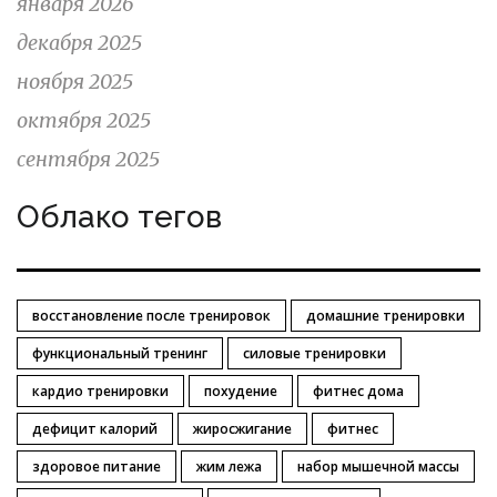
января 2026
декабря 2025
ноября 2025
октября 2025
сентября 2025
Облако тегов
восстановление после тренировок
домашние тренировки
функциональный тренинг
силовые тренировки
кардио тренировки
похудение
фитнес дома
дефицит калорий
жиросжигание
фитнес
здоровое питание
жим лежа
набор мышечной массы