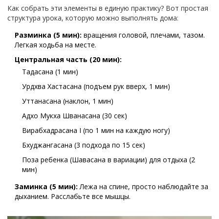
Как собрать эти элементы в единую практику? Вот простая
структура урока, которую можно выполнять дома:
Разминка (5 мин):
вращения головой, плечами, тазом.
Легкая ходьба на месте.
Центральная часть (20 мин):
Тадасана (1 мин)
Урдхва Хастасана (подъем рук вверх, 1 мин)
Уттанасана (наклон, 1 мин)
Адхо Мукха Шванасана (30 сек)
Вирабхадрасана I (по 1 мин на каждую ногу)
Бхуджангасана (3 подхода по 15 сек)
Поза ребенка (Шавасана в вариации) для отдыха (2
мин)
Заминка (5 мин):
Лежа на спине, просто наблюдайте за
дыханием. Расслабьте все мышцы.