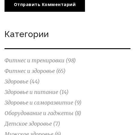
Отправить Комментарий
Категории
Фитнес и тренировки
(98)
Фитнес и здоровье
(65)
Здоровье
(44)
Здоровье и питание
(14)
Здоровье и саморазвитие
(9)
Оборудование и гаджеты
(8)
Детское здоровье
(7)
Мужское здоровье
(6)