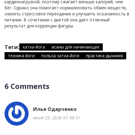
кардионагрузкой, поэтому сжигает меньше калорий, чем
бег. Однако она помогает нормализовать обмен веществ,
снизить стрессовое переедание и улучшить осознанность в
питании. В сочетании с диетой она дает отличный
результат для коррекции фигуры.
Теги:
хатха-йога
асаны для начинающих
техника йоги
польза хатха-йоги
практика дыхания
6 Comments
Илья Одарченко
июня 29, 2026 AT 08:31