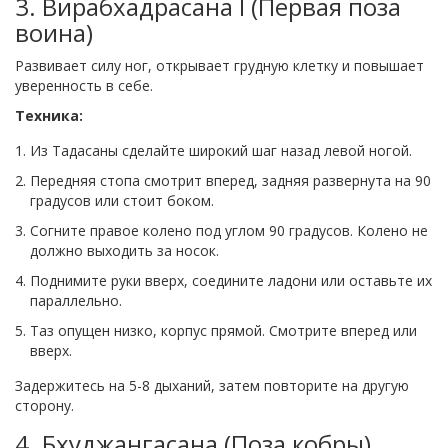
3. Вирабхадрасана I (Первая поза
воина)
Развивает силу ног, открывает грудную клетку и повышает
уверенность в себе.
Техника:
Из Тадасаны сделайте широкий шаг назад левой ногой.
Передняя стопа смотрит вперед, задняя развернута на 90
градусов или стоит боком.
Согните правое колено под углом 90 градусов. Колено не
должно выходить за носок.
Поднимите руки вверх, соедините ладони или оставьте их
параллельно.
Таз опущен низко, корпус прямой. Смотрите вперед или
вверх.
Задержитесь на 5-8 дыханий, затем повторите на другую
сторону.
4. Бхуджангасана (Поза кобры)