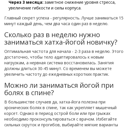
Через 3 месяца:
заметное снижение уровня стресса,
увеличение гибкости и силы корпуса.
Главный секрет успеха - регулярность. Лучше заниматься 15
минут каждый день, чем два часа один раз в неделю.
Сколько раз в неделю нужно
заниматься хатха-йогой новичку?
Оптимальная частота для начала - 2-3 раза в неделю. Этого
достаточно, чтобы тело адаптировалось к новым
нагрузкам, а нервная система восстановилась. Занятия
должны длиться 30-45 минут. Со временем вы можете
увеличить частоту до ежедневных коротких практик.
Можно ли заниматься йогой при
болях в спине?
В большинстве случаев да, хатха-йога полезна при
хронических болях в спине, так как укрепляет мышечный
корсет. Однако в период острой боли или при грыжах
необходимо проконсультироваться с врачом. Избегайте
сильных скруток и прогибов, выбирайте мягкие варианты