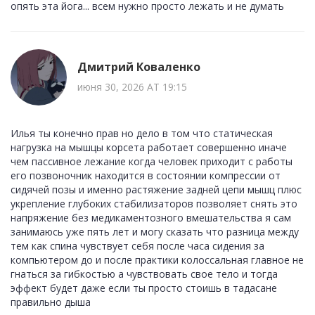
опять эта йога... всем нужно просто лежать и не думать
Дмитрий Коваленко
июня 30, 2026 AT 19:15
Илья ты конечно прав но дело в том что статическая
нагрузка на мышцы корсета работает совершенно иначе
чем пассивное лежание когда человек приходит с работы
его позвоночник находится в состоянии компрессии от
сидячей позы и именно растяжение задней цепи мышц плюс
укрепление глубоких стабилизаторов позволяет снять это
напряжение без медикаментозного вмешательства я сам
занимаюсь уже пять лет и могу сказать что разница между
тем как спина чувствует себя после часа сидения за
компьютером до и после практики колоссальная главное не
гнаться за гибкостью а чувствовать свое тело и тогда
эффект будет даже если ты просто стоишь в тадасане
правильно дыша