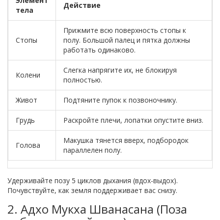
Элемент
Действие
тела
Прижмите всю поверхность стопы к
Стопы
полу. Большой палец и пятка должны
работать одинаково.
Слегка напрягите их, не блокируя
Колени
полностью.
Живот
Подтяните пупок к позвоночнику.
Грудь
Раскройте плечи, лопатки опустите вниз.
Макушка тянется вверх, подбородок
Голова
параллелен полу.
Удерживайте позу 5 циклов дыхания (вдох-выдох).
Почувствуйте, как земля поддерживает вас снизу.
2. Адхо Мукха Шванасана (Поза