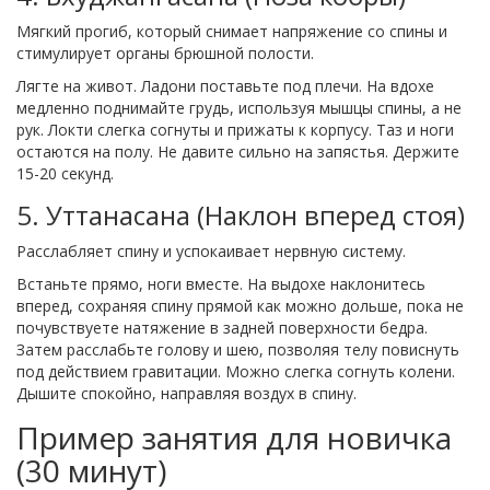
Мягкий прогиб, который снимает напряжение со спины и
стимулирует органы брюшной полости.
Лягте на живот. Ладони поставьте под плечи. На вдохе
медленно поднимайте грудь, используя мышцы спины, а не
рук. Локти слегка согнуты и прижаты к корпусу. Таз и ноги
остаются на полу. Не давите сильно на запястья. Держите
15-20 секунд.
5. Уттанасана (Наклон вперед стоя)
Расслабляет спину и успокаивает нервную систему.
Встаньте прямо, ноги вместе. На выдохе наклонитесь
вперед, сохраняя спину прямой как можно дольше, пока не
почувствуете натяжение в задней поверхности бедра.
Затем расслабьте голову и шею, позволяя телу повиснуть
под действием гравитации. Можно слегка согнуть колени.
Дышите спокойно, направляя воздух в спину.
Пример занятия для новичка
(30 минут)