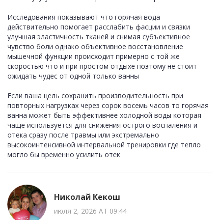
Исследования показывают что горячая вода
действительно помогает расслабить фасции и связки
улучшая эластичность тканей и снимая субъективное
чувство боли однако объективное восстановление
мышечной функции происходит примерно с той же
скоростью что и при простом отдыхе поэтому не стоит
ожидать чудес от одной только ванны
Если ваша цель сохранить производительность при
повторных нагрузках через сорок восемь часов то горячая
ванна может быть эффективнее холодной воды которая
чаще используется для снижения острого воспаления и
отека сразу после травмы или экстремально
высокоинтенсивной интервальной тренировки где тепло
могло бы временно усилить отек
Николай Кекош
июля 2, 2026 AT 09:44