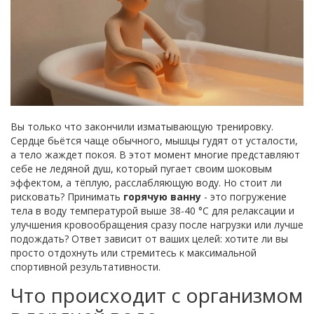
Вы только что закончили изматывающую тренировку.
Сердце бьётся чаще обычного, мышцы гудят от усталости,
а тело жаждет покоя. В этот момент многие представляют
себе не ледяной душ, который пугает своим шоковым
эффектом, а тёплую, расслабляющую воду. Но стоит ли
рисковать? Принимать
горячую ванну
- это
погружение
тела в воду температурой выше 38-40 °C для релаксации и
улучшения кровообращения
сразу после нагрузки или лучше
подождать? Ответ зависит от ваших целей: хотите ли вы
просто отдохнуть или стремитесь к максимальной
спортивной результативности.
Что происходит с организмом