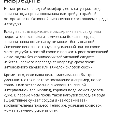
Несмотря на очевидный комфорт, есть ситуации, когда
горячая вода противопоказана или требует крайней
осторожности. Основной риск связан с состоянием сердца
и сосудов.
Если у вас есть варикозное расширение вен, сердечная
недостаточность или ишемическая болезнь сердца,
горячая ванна после нагрузки может быть опасной.
Снижение венозного тонуса и усиленный приток крови
могут усугубить застой крови и повысить риск осложнений.
Даже людям без хронических заболеваний следует
избегать резкого перепада температур сразу после
интенсивного кардио или тяжелой силовой сессии.
Кроме того, если ваша цель - максимально быстро
уменьшить отёк и острое воспаление (например, после
травмы или экстремально высокоинтенсивной
интервальной тренировки), горячая вода может сделать
хуже. В первые часы после такой нагрузки холодная вода
эффективнее сужает сосуды и «замораживает»
воспалительный процесс. Тепло же, усиливая кровоток,
может временно усилить отек.