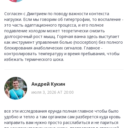
Согласен с Дмитрием по поводу важности контекста
нагрузки. Если мы говорим об гипертрофии, то воспаление -
это часть адаптационного процесса, и его полное
подавление холодом может теоретически снизить
долгосрочный рост мышц. Горячая ванна здесь выступает
как инструмент управления болью (nociception) без полного
блокирования анаболических сигналов. Главное -
контролировать температуру и время пребывания, чтобы
избежать термического шока.
Андрей Кукин
июля 3, 2026 AT 20:00
все эти исследования ерунда полная главное чтобы было
удобно и тепло а там организм сам разберется куда кровь
направить вам нужно просто расслабиться и не париться