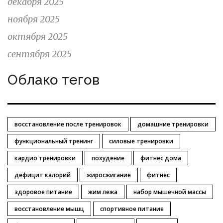
декабря 2025
ноября 2025
октября 2025
сентября 2025
Облако тегов
восстановление после тренировок
домашние тренировки
функциональный тренинг
силовые тренировки
кардио тренировки
похудение
фитнес дома
дефицит калорий
жиросжигание
фитнес
здоровое питание
жим лежа
набор мышечной массы
восстановление мышц
спортивное питание