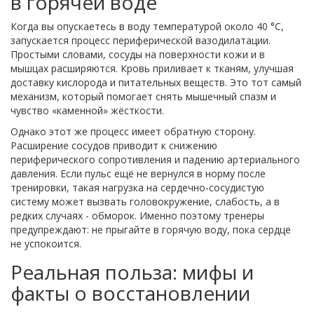
в горячей воде
Когда вы опускаетесь в воду температурой около 40 °C,
запускается процесс периферической вазодилатации.
Простыми словами, сосуды на поверхности кожи и в
мышцах расширяются. Кровь приливает к тканям, улучшая
доставку кислорода и питательных веществ. Это тот самый
механизм, который помогает снять мышечный спазм и
чувство «каменной» жёсткости.
Однако этот же процесс имеет обратную сторону.
Расширение сосудов приводит к снижению
периферического сопротивления и падению артериального
давления. Если пульс ещё не вернулся в норму после
тренировки, такая нагрузка на сердечно-сосудистую
систему может вызвать головокружение, слабость, а в
редких случаях - обморок. Именно поэтому тренеры
предупреждают: не прыгайте в горячую воду, пока сердце
не успокоится.
Реальная польза: мифы и
факты о восстановлении