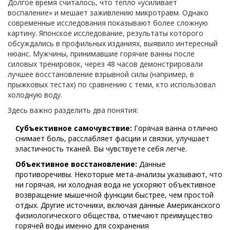
Долгое время считалось, что тепло «усиливает
воспаление» и мешает заживлению микротравм. Однако
современные исследования показывают более сложную
картину. Японское исследование, результаты которого
обсуждались в профильных изданиях, выявило интересный
нюанс. Мужчины, принимавшие горячие ванны после
силовых тренировок, через 48 часов демонстрировали
лучшее восстановление взрывной силы (например, в
прыжковых тестах) по сравнению с теми, кто использовал
холодную воду.
Здесь важно разделить два понятия:
Субъективное самочувствие:
Горячая ванна отлично
снимает боль, расслабляет фасции и связки, улучшает
эластичность тканей. Вы чувствуете себя легче.
Объективное восстановление:
Данные
противоречивы. Некоторые мета-анализы указывают, что
ни горячая, ни холодная вода не ускоряют объективное
возвращение мышечной функции быстрее, чем простой
отдых. Другие источники, включая данные Американского
физиологического общества, отмечают преимущество
горячей воды именно для сохранения