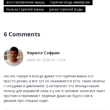
восстановление мышц
горячая вода иммерсия
польза горячей ванны
риски горячей воды
6 Comments
Кирилл Софрин
июня 30, 2026 AT 12:34
честно говоря я всегда думал что горячая ванна это
просто релакс и всё тут но оказывается есть такие нюансы
с сосудами и давлением :)) интересно что японцы нашли
пользу для взрывной силы а у нас в силовых залах все пьют
протеин и принимают ледяные души как будто они в
фильме про спецназ сидят