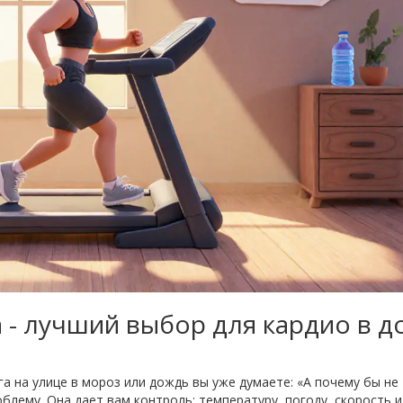
 - лучший выбор для кардио в д
га на улице в мороз или дождь вы уже думаете: «А почему бы не
блему. Она дает вам контроль: температуру, погоду, скорость 