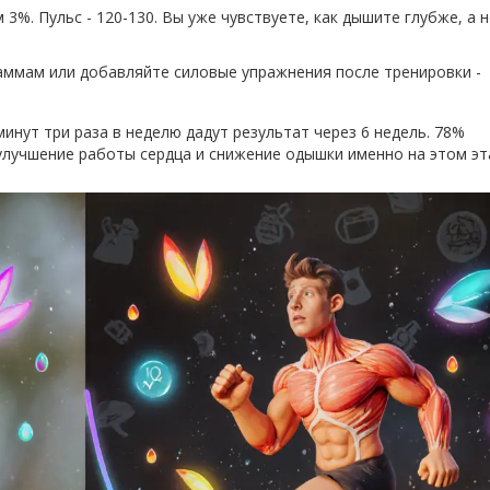
 3%. Пульс - 120-130. Вы уже чувствуете, как дышите глубже, а 
аммам или добавляйте силовые упражнения после тренировки -
минут три раза в неделю дадут результат через 6 недель. 78%
улучшение работы сердца и снижение одышки именно на этом эт