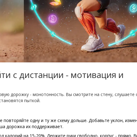
йти с дистанции - мотивация и
овую дорожку - монотонность. Вы смотрите на стену, слушаете 
становятся пыткой.
е повторяйте одну и ту же схему дольше. Добавьте уклон, изме
аша дорожка их поддерживает.
д калорий на 15-20%. Держите руки свободно, корпус - прямо. 