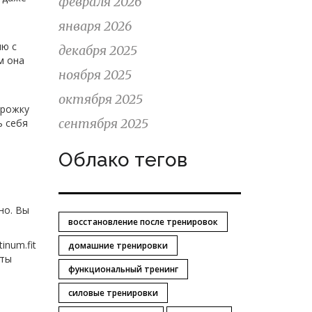
февраля 2026
января 2026
ию с
декабря 2025
м она
ноября 2025
октября 2025
орожку
сентября 2025
ь себя
Облако тегов
но. Вы
восстановление после тренировок
tinum.fit
домашние тренировки
аты
функциональный тренинг
силовые тренировки
.