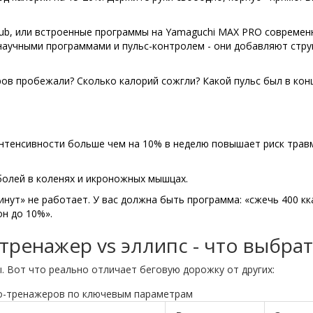
Club, или встроенные программы на
Yamaguchi MAX PRO
современ
научными программами и пульс-контролем
- они добавляют стру
ов пробежали? Сколько калорий сожгли? Какой пульс был в кон
интенсивности больше чем на 10% в неделю повышает риск трав
 болей в коленях и икроножных мышцах.
инут» не работает. У вас должна быть программа: «сжечь 400 кк
он до 10%».
тренажер vs эллипс - что выбрат
. Вот что реально отличает беговую дорожку от других:
о-тренажеров по ключевым параметрам