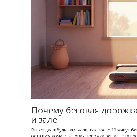
Почему беговая дорожка
и зале
Вы когда-нибудь замечали, как после 10 минут бе
остаться дома?» Беговая дорожка решает эту про