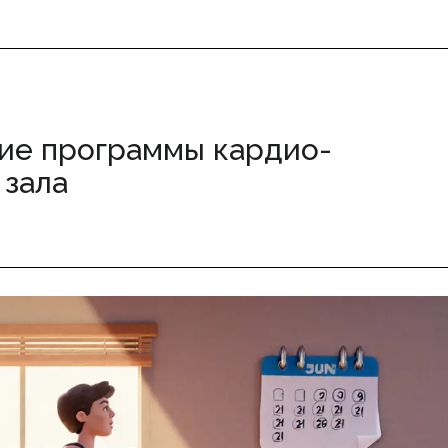
шие программы кардио-
 зала