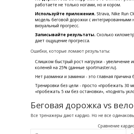
работаете не только ногами, но и кором.
Используйте приложения.
Strava, Nike Run 
модель беговой дорожки с интегрированными 
визуальный прогресс.
Записывайте результаты.
Сколько километр
дает ощущение прогресса.
Ошибки, которые ломают результаты:
Слишком быстрый рост нагрузки - увеличение 
коленей на 25% (данные
sportmaster.ru
).
Нет разминки и заминки - это главная причина
Тренировки без цели - просто «пробежать 30 м
«пробежать 5 км без остановки», «поднять укл
Беговая дорожка vs вело
Все тренажеры дают кардио. Но не все одинаковы
Сравнение карди