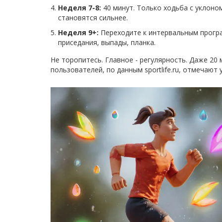
Неделя 7-8:
40 минут. Только ходьба с уклоном
становятся сильнее.
Неделя 9+:
Переходите к интервальным прогр
приседания, выпады, планка.
Не торопитесь. Главное - регулярность. Даже 20 
пользователей, по данным
sportlife.ru
, отмечают 