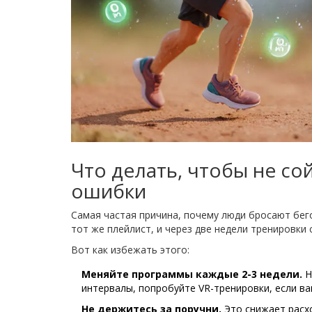
Что делать, чтобы не со
ошибки
Самая частая причина, почему люди бросают бег
тот же плейлист, и через две недели тренировки 
Вот как избежать этого:
Меняйте программы каждые 2-3 недели.
Н
интервалы, попробуйте VR-тренировки, если в
Не держитесь за поручни.
Это снижает расхо