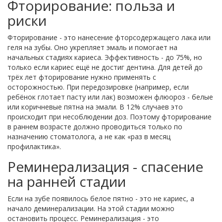
Фторирование: польза и
риски
Фторирование - это нанесение фторсодержащего лака или
геля на зубы. Оно укрепляет эмаль и помогает на
начальных стадиях кариеса. Эффективность - до 75%, но
только если кариес ещё не достиг дентина. Для детей до
трёх лет фторирование нужно применять с
осторожностью. При передозировке (например, если
ребёнок глотает пасту или лак) возможен флюороз - белые
или коричневые пятна на эмали. В 12% случаев это
происходит при несоблюдении доз. Поэтому фторирование
в раннем возрасте должно проводиться только по
назначению стоматолога, а не как «раз в месяц
профилактика».
Реминерализация - спасение
на ранней стадии
Если на зубе появилось белое пятно - это не кариес, а
начало деминерализации. На этой стадии можно
остановить процесс. Реминерализация - это