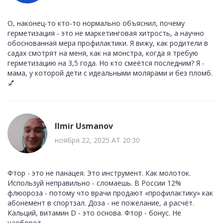
О, наконец-то кто-то нормально объяснил, почему
герметизация - это не маркетинговая хитрость, а научно
обоснованная мера профилактики. Я вижу, как родители в
садах смотрят на меня, как на монстра, когда я требую
герметизацию на 3,5 года. Но кто смеётся последним? Я -
мама, у которой дети с идеальными молярами и без пломб.
💅
Ilmir Usmanov
ноября 22, 2025 AT 20:30
Фтор - это не панацея. Это инструмент. Как молоток.
Используй неправильно - сломаешь. В России 12%
флюороза - потому что врачи продают «профилактику» как
абонемент в спортзал. Доза - не пожелание, а расчёт.
Кальций, витамин D - это основа. Фтор - бонус. Не
наоборот.