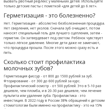
вызвать рвотный рефлекс у маленьких детей. Используйте
только детские пасты с пометкой «для детей до 6 лет».
Герметизация - это болезненно?
Нет. Герметизация - абсолютно безболезненная процедура.
Нет сверления, нет уколов. Сначала зуб очищают, потом
наносят специальный гель для лучшего сцепления, затем -
герметик. Он затвердевает под светом. Ребёнок чувствует
только лёгкое давление. Многие дети даже не замечают,
что процедура прошла. После этого можно сразу есть и
пить.
Сколько стоит профилактика
молочных зубов?
Герметизация фиссур - от 800 до 1500 рублей за зуб.
Фторирование - от 300 до 600 рублей за курс.
Профилактический осмотр - от 500 рублей. Это в 5-10 раз
дешевле, чем пломба, и в 20-30 раз дешевле, чем лечение
пульпита или удаление зуба. Профилактика - это
инвестиция. В 2022 году в России 38% обращений к детским
стоматологам были именно на профилактику - это на 15%