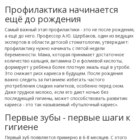
Профилактика начинается
ещё до рождения
Самый важный этап профилактики - это не после рождения,
а ещё до него. Профессор А.Ю. Щербаков, один из ведущих
экспертов в области детской стоматологии, утверждает:
профилактику нужно начинать с пятой недели
беременности. Мама, которая принимает достаточное
количество кальция, витамина D и фолиевой кислоты,
формирует у ребёнка более плотную эмаль ещё в утробе.
Это снижает риск кариеса в будущем. После рождения
важно следить за питанием: избегать частого
употребления сладких напитков, особенно перед сном.
Даже грудное молоко, если его дают ночью без
последующей гигиены, может способствовать развитию
кариеса - это так называемый «бутылочный кариес».
Первые зубы - первые шаги к
гигиене
Первый зуб появляется примерно в 6-8 месяцев. С этого