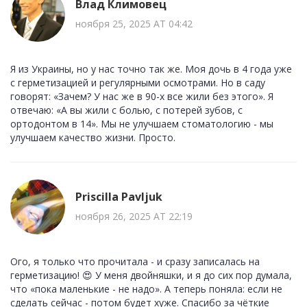
Влад Климовец
ноября 25, 2025 AT 04:42
Я из Украины, но у нас точно так же. Моя дочь в 4 года уже
с герметизацией и регулярными осмотрами. Но в саду
говорят: «Зачем? У нас же в 90-х все жили без этого». Я
отвечаю: «А вы жили с болью, с потерей зубов, с
ортодонтом в 14». Мы не улучшаем стоматологию - мы
улучшаем качество жизни. Просто.
Priscilla Pavljuk
ноября 26, 2025 AT 22:19
Ого, я только что прочитала - и сразу записалась на
герметизацию! 😍 У меня двойняшки, и я до сих пор думала,
что «пока маленькие - не надо». А теперь поняла: если не
сделать сейчас - потом будет хуже. Спасибо за чёткие