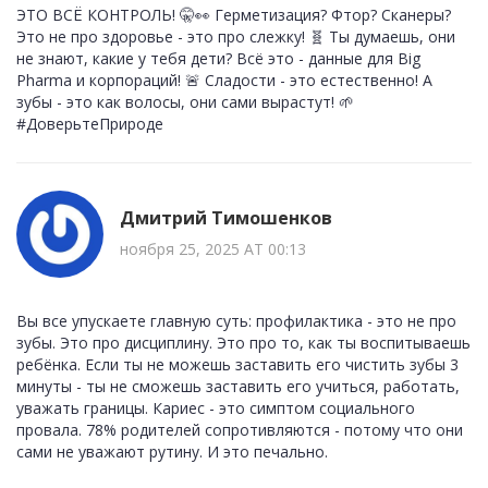
ЭТО ВСЁ КОНТРОЛЬ! 🤫👀 Герметизация? Фтор? Сканеры?
Это не про здоровье - это про слежку! 🧬 Ты думаешь, они
не знают, какие у тебя дети? Всё это - данные для Big
Pharma и корпораций! 🚨 Сладости - это естественно! А
зубы - это как волосы, они сами вырастут! 🌱
#ДоверьтеПрироде
Дмитрий Тимошенков
ноября 25, 2025 AT 00:13
Вы все упускаете главную суть: профилактика - это не про
зубы. Это про дисциплину. Это про то, как ты воспитываешь
ребёнка. Если ты не можешь заставить его чистить зубы 3
минуты - ты не сможешь заставить его учиться, работать,
уважать границы. Кариес - это симптом социального
провала. 78% родителей сопротивляются - потому что они
сами не уважают рутину. И это печально.