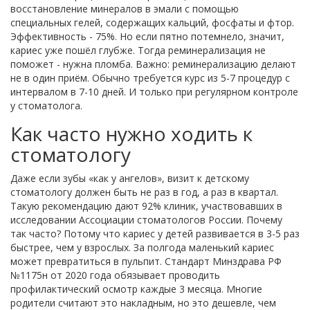
восстановление минералов в эмали с помощью
специальных гелей, содержащих кальций, фосфаты и фтор.
Эффективность - 75%. Но если пятно потемнело, значит,
кариес уже пошёл глубже. Тогда реминерализация не
поможет - нужна пломба. Важно: реминерализацию делают
не в один приём. Обычно требуется курс из 5-7 процедур с
интервалом в 7-10 дней. И только при регулярном контроле
у стоматолога.
Как часто нужно ходить к
стоматологу
Даже если зубы «как у ангелов», визит к детскому
стоматологу должен быть не раз в год, а раз в квартал.
Такую рекомендацию дают 92% клиник, участвовавших в
исследовании Ассоциации стоматологов России. Почему
так часто? Потому что кариес у детей развивается в 3-5 раз
быстрее, чем у взрослых. За полгода маленький кариес
может превратиться в пульпит. Стандарт Минздрава РФ
№1175н от 2020 года обязывает проводить
профилактический осмотр каждые 3 месяца. Многие
родители считают это накладным, но это дешевле, чем