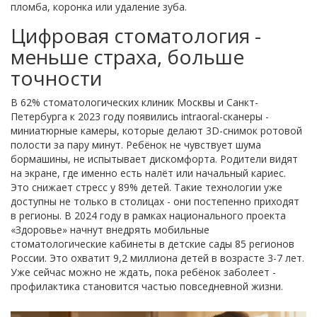
пломба, коронка или удаление зуба.
Цифровая стоматология -
меньше страха, больше
точности
В 62% стоматологических клиник Москвы и Санкт-
Петербурга к 2023 году появились intraoral-сканеры -
миниатюрные камеры, которые делают 3D-снимок ротовой
полости за пару минут. Ребёнок не чувствует шума
бормашины, не испытывает дискомфорта. Родители видят
на экране, где именно есть налёт или начальный кариес.
Это снижает стресс у 89% детей. Такие технологии уже
доступны не только в столицах - они постепенно приходят
в регионы. В 2024 году в рамках национального проекта
«Здоровье» начнут внедрять мобильные
стоматологические кабинеты в детские сады 85 регионов
России. Это охватит 9,2 миллиона детей в возрасте 3-7 лет.
Уже сейчас можно не ждать, пока ребёнок заболеет -
профилактика становится частью повседневной жизни.