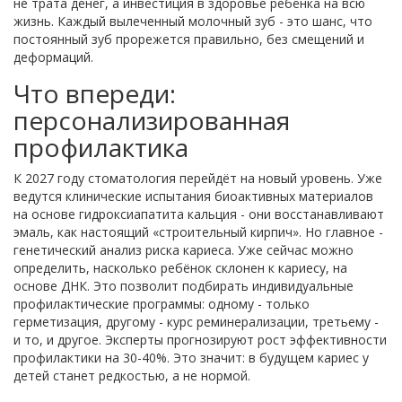
не трата денег, а инвестиция в здоровье ребёнка на всю
жизнь. Каждый вылеченный молочный зуб - это шанс, что
постоянный зуб прорежется правильно, без смещений и
деформаций.
Что впереди:
персонализированная
профилактика
К 2027 году стоматология перейдёт на новый уровень. Уже
ведутся клинические испытания биоактивных материалов
на основе гидроксиапатита кальция - они восстанавливают
эмаль, как настоящий «строительный кирпич». Но главное -
генетический анализ риска кариеса. Уже сейчас можно
определить, насколько ребёнок склонен к кариесу, на
основе ДНК. Это позволит подбирать индивидуальные
профилактические программы: одному - только
герметизация, другому - курс реминерализации, третьему -
и то, и другое. Эксперты прогнозируют рост эффективности
профилактики на 30-40%. Это значит: в будущем кариес у
детей станет редкостью, а не нормой.