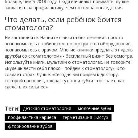
больше, чем в 2018 году. Люди начинают понимать: лучше
заплатить за профилактику, чем потом за последствия.
Что делать, если ребёнок боится
стоматолога?
Не заставляйте. Начните с визита без лечения - просто
познакомьтесь с кабинетом, посмотрите на оборудование,
познакомьтесь с врачом. Многие клиники предлагают «день
дружбы со стоматологом» - бесплатный визит без осмотра.
Используйте книги, мультики о стоматологах. Не говорите:
«Будешь вести себя плохо - пойдём к стоматологу». Это
создаёт страх. Лучше: «Сегодня мы пойдём к доктору,
который проверит, как растут твои зубки - он знает, как
сделать их сильнее».
Теги:
детская стоматология
молочные зубы
профилактика кариеса
герметизация фиссур
фторирование зубов