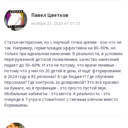
Павел Цветков
ноября 25, 2025 AT 01:15
Статья интересная, но с научной точки зрения - кое-что не
так. Например, герметизация эффективна на 80–90%, но
только при идеальном нанесении. В реальности, в условиях
перегруженной детской поликлиники, качество нанесения
падает до 50–60%. И это не потому, что врачи ленивые -
потому что у них по 20 детей в день. И ещё: фторирование
в 2024 году в 85 регионах? А где бюджет? Где обучение
персонала? Где контроль за дозировкой? Это всё красиво
на бумаге, но в провинции - это просто пустой звук.
Мобильные кабинеты - это мечта. А реальность - это
очереди в 7 утра и стоматолог с гаечным ключом вместо
бормашины.