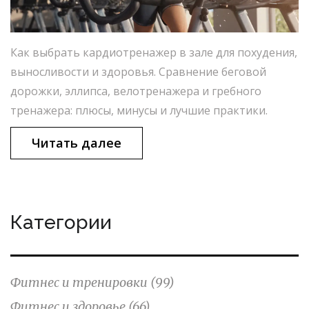
Как выбрать кардиотренажер в зале для похудения,
выносливости и здоровья. Сравнение беговой
дорожки, эллипса, велотренажера и гребного
тренажера: плюсы, минусы и лучшие практики.
Читать далее
Категории
Фитнес и тренировки
(99)
Фитнес и здоровье
(66)