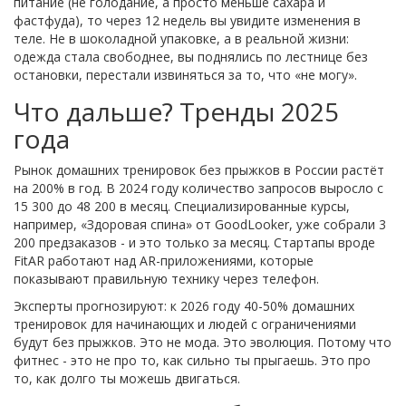
питание (не голодание, а просто меньше сахара и
фастфуда), то через 12 недель вы увидите изменения в
теле. Не в шоколадной упаковке, а в реальной жизни:
одежда стала свободнее, вы поднялись по лестнице без
остановки, перестали извиняться за то, что «не могу».
Что дальше? Тренды 2025
года
Рынок домашних тренировок без прыжков в России растёт
на 200% в год. В 2024 году количество запросов выросло с
15 300 до 48 200 в месяц. Специализированные курсы,
например, «Здоровая спина» от GoodLooker, уже собрали 3
200 предзаказов - и это только за месяц. Стартапы вроде
FitAR работают над AR-приложениями, которые
показывают правильную технику через телефон.
Эксперты прогнозируют: к 2026 году 40-50% домашних
тренировок для начинающих и людей с ограничениями
будут без прыжков. Это не мода. Это эволюция. Потому что
фитнес - это не про то, как сильно ты прыгаешь. Это про
то, как долго ты можешь двигаться.