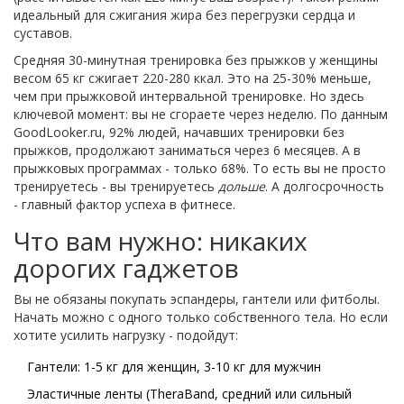
идеальный для сжигания жира без перегрузки сердца и
суставов.
Средняя 30-минутная тренировка без прыжков у женщины
весом 65 кг сжигает 220-280 ккал. Это на 25-30% меньше,
чем при прыжковой интервальной тренировке. Но здесь
ключевой момент: вы не сгораете через неделю. По данным
GoodLooker.ru, 92% людей, начавших тренировки без
прыжков, продолжают заниматься через 6 месяцев. А в
прыжковых программах - только 68%. То есть вы не просто
тренируетесь - вы тренируетесь
дольше
. А долгосрочность
- главный фактор успеха в фитнесе.
Что вам нужно: никаких
дорогих гаджетов
Вы не обязаны покупать эспандеры, гантели или фитболы.
Начать можно с одного только собственного тела. Но если
хотите усилить нагрузку - подойдут:
Гантели: 1-5 кг для женщин, 3-10 кг для мужчин
Эластичные ленты (TheraBand, средний или сильный