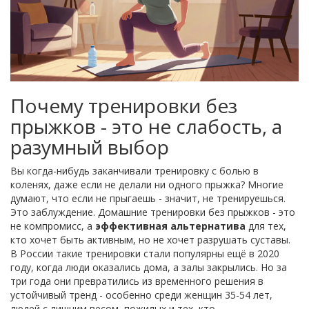
Почему тренировки без
прыжков - это не слабость, а
разумный выбор
Вы когда-нибудь заканчивали тренировку с болью в
коленях, даже если не делали ни одного прыжка? Многие
думают, что если не прыгаешь - значит, не тренируешься.
Это заблуждение. Домашние тренировки без прыжков - это
не компромисс, а
эффективная альтернатива
для тех,
кто хочет быть активным, но не хочет разрушать суставы.
В России такие тренировки стали популярны ещё в 2020
году, когда люди оказались дома, а залы закрылись. Но за
три года они превратились из временного решения в
устойчивый тренд - особенно среди женщин 35-54 лет,
людей с лишним весом, пожилых и тех, кто