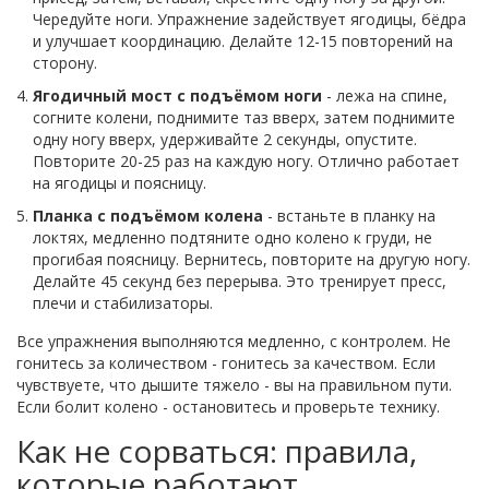
Чередуйте ноги. Упражнение задействует ягодицы, бёдра
и улучшает координацию. Делайте 12-15 повторений на
сторону.
Ягодичный мост с подъёмом ноги
- лежа на спине,
согните колени, поднимите таз вверх, затем поднимите
одну ногу вверх, удерживайте 2 секунды, опустите.
Повторите 20-25 раз на каждую ногу. Отлично работает
на ягодицы и поясницу.
Планка с подъёмом колена
- встаньте в планку на
локтях, медленно подтяните одно колено к груди, не
прогибая поясницу. Вернитесь, повторите на другую ногу.
Делайте 45 секунд без перерыва. Это тренирует пресс,
плечи и стабилизаторы.
Все упражнения выполняются медленно, с контролем. Не
гонитесь за количеством - гонитесь за качеством. Если
чувствуете, что дышите тяжело - вы на правильном пути.
Если болит колено - остановитесь и проверьте технику.
Как не сорваться: правила,
которые работают