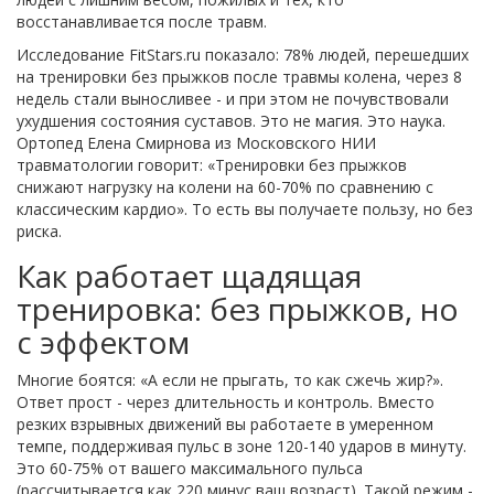
восстанавливается после травм.
Исследование FitStars.ru показало: 78% людей, перешедших
на тренировки без прыжков после травмы колена, через 8
недель стали выносливее - и при этом не почувствовали
ухудшения состояния суставов. Это не магия. Это наука.
Ортопед Елена Смирнова из Московского НИИ
травматологии говорит: «Тренировки без прыжков
снижают нагрузку на колени на 60-70% по сравнению с
классическим кардио». То есть вы получаете пользу, но без
риска.
Как работает щадящая
тренировка: без прыжков, но
с эффектом
Многие боятся: «А если не прыгать, то как сжечь жир?».
Ответ прост - через длительность и контроль. Вместо
резких взрывных движений вы работаете в умеренном
темпе, поддерживая пульс в зоне 120-140 ударов в минуту.
Это 60-75% от вашего максимального пульса
(рассчитывается как 220 минус ваш возраст). Такой режим -