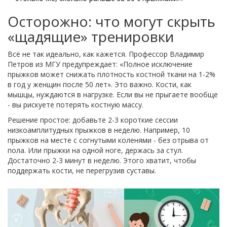
Осторожно: что могут скрыть
«щадящие» тренировки
Всё не так идеально, как кажется. Профессор Владимир
Петров из МГУ предупреждает: «Полное исключение
прыжков может снижать плотность костной ткани на 1-2%
в год у женщин после 50 лет». Это важно. Кости, как
мышцы, нуждаются в нагрузке. Если вы не прыгаете вообще
- вы рискуете потерять костную массу.
Решение простое: добавьте 2-3 короткие сессии
низкоамплитудных прыжков в неделю. Например, 10
прыжков на месте с согнутыми коленями - без отрыва от
пола. Или прыжки на одной ноге, держась за стул.
Достаточно 2-3 минут в неделю. Этого хватит, чтобы
поддержать кости, не перегрузив суставы.