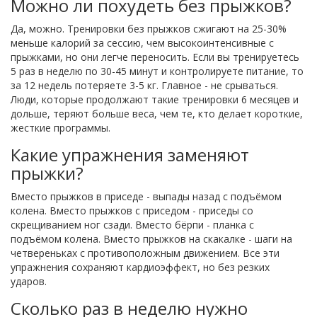
Можно ли похудеть без прыжков?
Да, можно. Тренировки без прыжков сжигают на 25-30%
меньше калорий за сессию, чем высокоинтенсивные с
прыжками, но они легче переносить. Если вы тренируетесь
5 раз в неделю по 30-45 минут и контролируете питание, то
за 12 недель потеряете 3-5 кг. Главное - не срываться.
Люди, которые продолжают такие тренировки 6 месяцев и
дольше, теряют больше веса, чем те, кто делает короткие,
жесткие программы.
Какие упражнения заменяют
прыжки?
Вместо прыжков в приседе - выпады назад с подъёмом
колена. Вместо прыжков с приседом - приседы со
скрещиванием ног сзади. Вместо бёрпи - планка с
подъёмом колена. Вместо прыжков на скакалке - шаги на
четвереньках с противоположным движением. Все эти
упражнения сохраняют кардиоэффект, но без резких
ударов.
Сколько раз в неделю нужно