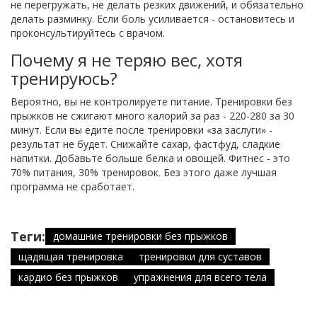
не перегружать, не делать резких движений, и обязательно
делать разминку. Если боль усиливается - остановитесь и
проконсультируйтесь с врачом.
Почему я не теряю вес, хотя
тренируюсь?
Вероятно, вы не контролируете питание. Тренировки без
прыжков не сжигают много калорий за раз - 220-280 за 30
минут. Если вы едите после тренировки «за заслуги» -
результат не будет. Снижайте сахар, фастфуд, сладкие
напитки. Добавьте больше белка и овощей. Фитнес - это
70% питания, 30% тренировок. Без этого даже лучшая
программа не сработает.
Теги:
домашние тренировки без прыжков
щадящая тренировка
тренировки для суставов
кардио без прыжков
упражнения для всего тела