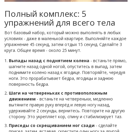
Полный комплекс: 5
упражнений для всего тела
Вот базовый набор, который можно выполнять в любых
условиях - даже в маленькой квартире. Выполняйте каждое
упражнение 45 секунд, затем отдых 15 секунд. Сделайте 3
круга. Общее время - около 25 минут.
Выпады назад с поднятием колена
- встаньте прямо,
шагните назад одной ногой, опуститесь в выпад, затем
поднимите колено назад к ягодице. Повторяйте, чередуя
ноги. Это прорабатывает бедра, ягодицы и заднюю
поверхность бедра.
Шаги на четвереньках с противоположным
движением
- встаньте на четвереньки, медленно
вытяните правую руку вперёд и левую ногу назад,
удерживайте 2 секунды, вернитесь. Повторите на другую
сторону. Это укрепляет кор, спину и стабилизирует таз.
Приседы со скрещиванием ног сзади
- сделайте
присед, затем, вставая, скрестите одну ногу за другой.