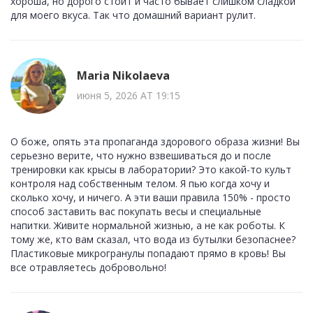
хороша, но дорого стоит и часто бывает слишком сладкой
для моего вкуса. Так что домашний вариант рулит.
Maria Nikolaeva
июня 5, 2026 AT 19:15
О боже, опять эта пропаганда здорового образа жизни! Вы
серьезно верите, что нужно взвешиваться до и после
тренировки как крысы в лаборатории? Это какой-то культ
контроля над собственным телом. Я пью когда хочу и
сколько хочу, и ничего. А эти ваши правила 150% - просто
способ заставить вас покупать весы и специальные
напитки. Живите нормальной жизнью, а не как роботы. К
тому же, кто вам сказал, что вода из бутылки безопаснее?
Пластиковые микрогранулы попадают прямо в кровь! Вы
все отравляетесь добровольно!