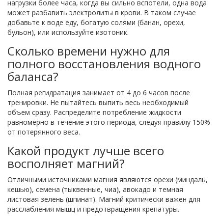
нагрузки более часа, когда вы сильно вспотели, одна вода
может разбавить электролиты в крови. В таком случае
добавьте к воде еду, богатую солями (банан, орехи,
бульон), или используйте изотоник.
Сколько времени нужно для
полного восстановления водного
баланса?
Полная регидратация занимает от 4 до 6 часов после
тренировки. Не пытайтесь выпить весь необходимый
объем сразу. Распределите потребление жидкости
равномерно в течение этого периода, следуя правилу 150%
от потерянного веса.
Какой продукт лучше всего
восполняет магний?
Отличными источниками магния являются орехи (миндаль,
кешью), семена (тыквенные, чиа), авокадо и темная
листовая зелень (шпинат). Магний критически важен для
расслабления мышц и предотвращения крепатуры.