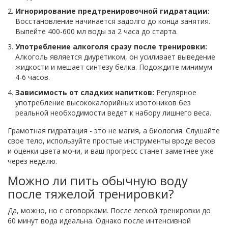
Игнорирование предтренировочной гидратации:
Восстановление начинается задолго до конца занятия.
Выпейте 400-600 мл воды за 2 часа до старта.
Употребление алкоголя сразу после тренировки:
Алкоголь является диуретиком, он усиливает выведение
жидкости и мешает синтезу белка. Подождите минимум
4-6 часов.
Зависимость от сладких напитков:
Регулярное
употребление высококалорийных изотоников без
реальной необходимости ведет к набору лишнего веса.
Грамотная гидратация - это не магия, а биология. Слушайте
свое тело, используйте простые инструменты вроде весов
и оценки цвета мочи, и ваш прогресс станет заметнее уже
через неделю.
Можно ли пить обычную воду
после тяжелой тренировки?
Да, можно, но с оговорками. После легкой тренировки до
60 минут вода идеальна. Однако после интенсивной