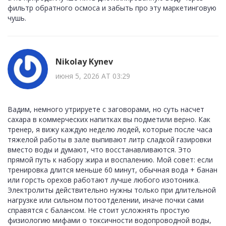
фильтр обратного осмоса и забыть про эту маркетинговую
чушь.
Nikolay Kynev
июня 5, 2026 AT 03:29
Вадим, немного утрируете с заговорами, но суть насчет
сахара в коммерческих напитках вы подметили верно. Как
тренер, я вижу каждую неделю людей, которые после часа
тяжелой работы в зале выпивают литр сладкой газировки
вместо воды и думают, что восстанавливаются. Это
прямой путь к набору жира и воспалению. Мой совет: если
тренировка длится меньше 60 минут, обычная вода + банан
или горсть орехов работают лучше любого изотоника.
Электролиты действительно нужны только при длительной
нагрузке или сильном потоотделении, иначе почки сами
справятся с балансом. Не стоит усложнять простую
физиологию мифами о токсичности водопроводной воды,