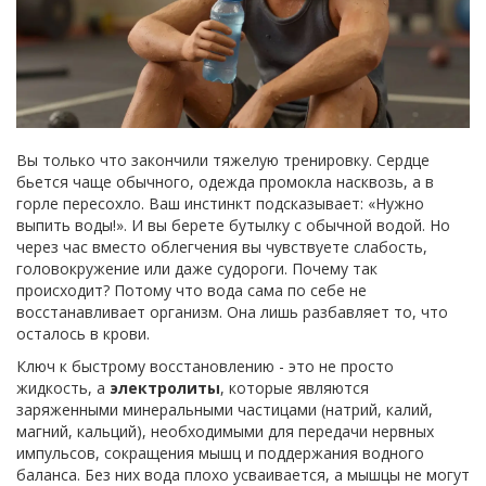
Вы только что закончили тяжелую тренировку. Сердце
бьется чаще обычного, одежда промокла насквозь, а в
горле пересохло. Ваш инстинкт подсказывает: «Нужно
выпить воды!». И вы берете бутылку с обычной водой. Но
через час вместо облегчения вы чувствуете слабость,
головокружение или даже судороги. Почему так
происходит? Потому что вода сама по себе не
восстанавливает организм. Она лишь разбавляет то, что
осталось в крови.
Ключ к быстрому восстановлению - это не просто
жидкость, а
электролиты
, которые являются
заряженными минеральными частицами (натрий, калий,
магний, кальций), необходимыми для передачи нервных
импульсов, сокращения мышц и поддержания водного
баланса
.
Без них вода плохо усваивается, а мышцы не могут