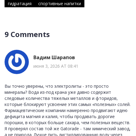
гидратация
спортивные напитки
9 Comments
Вадим Шарапов
июня 3, 2026 AT 08:41
Вы точно уверены, что электролиты - это просто
минералы? Вода из-под крана уже давно содержит
следовые количества тяжелых металлов и фторидов,
которые блокируют усвоение этих самых «полезных» солей.
Фармацевтические компании намеренно продвигают идею
дефицита магния и калия, чтобы продавать дорогие
порошки, в которых больше сахара, чем полезных веществ.
Я проверял состав той же Gatorade - там химический завод,
а не природа. Лучше пить дистиллированную воду через