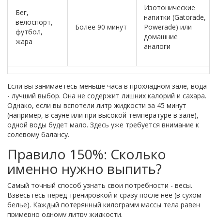
Изотонические
Бег,
напитки (Gatorade,
велоспорт,
Более 90 минут
Powerade) или
футбол,
домашние
жара
аналоги
Если вы занимаетесь меньше часа в прохладном зале, вода
- лучший выбор. Она не содержит лишних калорий и сахара.
Однако, если вы вспотели литр жидкости за 45 минут
(например, в сауне или при высокой температуре в зале),
одной воды будет мало. Здесь уже требуется внимание к
солевому балансу.
Правило 150%: Сколько
именно нужно выпить?
Самый точный способ узнать свои потребности - весы.
Взвесьтесь перед тренировкой и сразу после нее (в сухом
белье). Каждый потерянный килограмм массы тела равен
примерно одному литру жидкости.