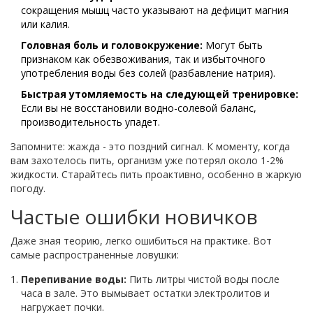
сокращения мышц часто указывают на дефицит магния
или калия.
Головная боль и головокружение:
Могут быть
признаком как обезвоживания, так и избыточного
употребления воды без солей (разбавление натрия).
Быстрая утомляемость на следующей тренировке:
Если вы не восстановили водно-солевой баланс,
производительность упадет.
Запомните: жажда - это поздний сигнал. К моменту, когда
вам захотелось пить, организм уже потерял около 1-2%
жидкости. Старайтесь пить проактивно, особенно в жаркую
погоду.
Частые ошибки новичков
Даже зная теорию, легко ошибиться на практике. Вот
самые распространенные ловушки:
Перепивание воды:
Пить литры чистой воды после
часа в зале. Это вымывает остатки электролитов и
нагружает почки.