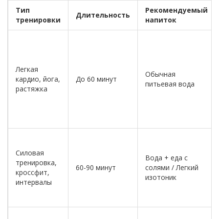
Тип
Рекомендуемый
Длительность
тренировки
напиток
Легкая
Обычная
кардио, йога,
До 60 минут
питьевая вода
растяжка
Силовая
Вода + еда с
тренировка,
60-90 минут
солями / Легкий
кроссфит,
изотоник
интервалы