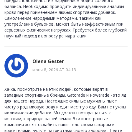
предрасположенности к нарушениям водно-солевого
баланса. Необходимо проводить индивидуальные анализы
крови перед применением любых спортивных добавок.
Самолечение народными методами, такими как
употребление бульонов, может быть неэффективным при
серьезных физических нагрузках. Требуется более глубокий
научный подход к вопросу регидратации.
Olena Gester
июня 8, 2026 AT 04:13
Ха-ха, посмотрите на этих людей, которые верят в
западные спортивные бренды. Gatorade и Powerade - это яд
для нашего народа. Настоящие сильные мужчины пьют
чистую родниковую воду и едят местную еду. Вам не нужны
их химические добавки. Мы должны возвращаться к
истокам, к природе нашей земли. Эти иностранные
компании хотят ослабить наше тело своим сахаром и
красителями. Будьте патриотами своего здоровья. Пейте