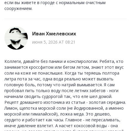
если вы живете в городе с нормальным очистным
сооружением.
Иван Хмелевских
июня 5, 2026 AT 08:21
Коллеги, давайте без паники и конспирологии. Ребята, кто
занимается кроссфитом или бегом летом, знают этот вкус
соли на коже не понаслышке. Когда ты теряешь полтора
литра пота за час, одна вода реально может вызвать
головную боль, потому что натрий вымывается. Я сам
пробовал пить только воду после летних забегов - ноги
начинали сводить судорогой так, что еле шел домой.
Рецепт домашнего изотоника из статьи - золотая середина.
Лимон, щепотка морской соли (не йодированной, а именно
морской или гималайской), ложка меда. Это дешево,
сердито и работает как часы. Главное - не пересаливать,
иначе давление взлетит. А насчет кокосовой воды - она