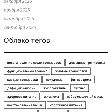
декабря 2025
ноября 2025
октября 2025
сентября 2025
Облако тегов
восстановление после тренировок
домашние тренировки
функциональный тренинг
силовые тренировки
кардио тренировки
похудение
фитнес дома
дефицит калорий
жиросжигание
фитнес
здоровое питание
жим лежа
набор мышечной массы
восстановление мышц
спортивное питание