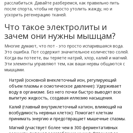
расслабиться. Давайте разберемся, как правильно пить
после спорта, чтобы не просто утолить жажду, но и
ускорить регенерацию тканей.
Что такое электролиты и
зачем они нужны мышцам?
Многие думают, что пот - это просто испарившаяся вода.
Это ошибка. Пот содержит значительное количество солей.
Когда вы потеете, вы теряете натрий, хлор, калий и магний.
Эти элементы управляют тем, как ваши нервы общаются с
мышцами.
Натрий
(
основной внеклеточный ион, регулирующий
объем плазмы и осмотическое давление
)
: Удерживает
воду в организме. Без него почки быстро выводят всю
выпитую жидкость, создавая иллюзию насыщения.
Калий
(
главный внутриклеточный катион, влияющий на
возбудимость нервных клеток
)
: Помогает клеткам
принимать энергию и предотвращает мышечные спазмы.
Магний
(
участвует более чем в 300 ферментативных