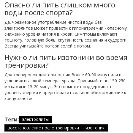
Опасно ли пить слишком много
воды после спорта?
Да, чрезмерное употребление чистой воды без
электролитов может привести к гипонатриемии - опасному
снижению уровня натрия в крови. Симптомы включают
тошноту, головную боль, спутанность сознания и судороги.
Всегда учитывайте потери солей с потом.
Нужно ли пить изотоники во время
тренировки?
Для тренировок длительностью более 60-90 минут или в
условиях высокой температуры да. Принимайте по 150-250
мл каждые 15-20 минут. Это поможет поддерживать
уровень энергии и предотвратит сильное обезвоживание к
концу занятия.
Теги:
электролиты
восстановление после тренировки
изотоник