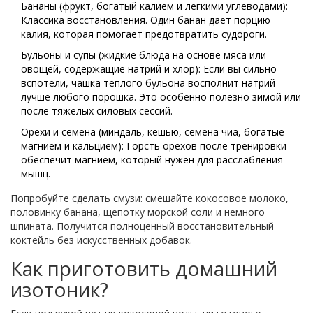
Бананы
(
фрукт, богатый калием и легкими углеводами
)
:
Классика восстановления. Один банан дает порцию
калия, которая помогает предотвратить судороги.
Бульоны и супы
(
жидкие блюда на основе мяса или
овощей, содержащие натрий и хлор
)
: Если вы сильно
вспотели, чашка теплого бульона восполнит натрий
лучше любого порошка. Это особенно полезно зимой или
после тяжелых силовых сессий.
Орехи и семена
(
миндаль, кешью, семена чиа, богатые
магнием и кальцием
)
: Горсть орехов после тренировки
обеспечит магнием, который нужен для расслабления
мышц.
Попробуйте сделать смузи: смешайте кокосовое молоко,
половинку банана, щепотку морской соли и немного
шпината. Получится полноценный восстановительный
коктейль без искусственных добавок.
Как приготовить домашний
изотоник?