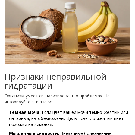
Признаки неправильной
гидратации
Организм умеет сигнализировать о проблемах. Не
игнорируйте эти знаки:
Темная моча:
Если цвет вашей мочи темно-желтый или
янтарный, вы обезвожены. Цель - светло-желтый цвет,
похожий на лимонад.
Мышечные судороги:
Внезапные болезненные