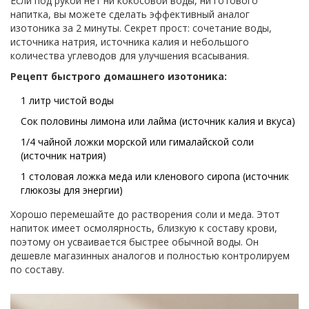
Если под рукой нет ни кокосовой воды, ни готового
напитка, вы можете сделать эффективный аналог
изотоника за 2 минуты. Секрет прост: сочетание воды,
источника натрия, источника калия и небольшого
количества углеводов для улучшения всасывания.
Рецепт быстрого домашнего изотоника:
1 литр чистой воды
Сок половины лимона или лайма (источник калия и вкуса)
1/4 чайной ложки морской или гималайской соли
(источник натрия)
1 столовая ложка меда или кленового сиропа (источник
глюкозы для энергии)
Хорошо перемешайте до растворения соли и меда. Этот
напиток имеет осмолярность, близкую к составу крови,
поэтому он усваивается быстрее обычной воды. Он
дешевле магазинных аналогов и полностью контролируем
по составу.