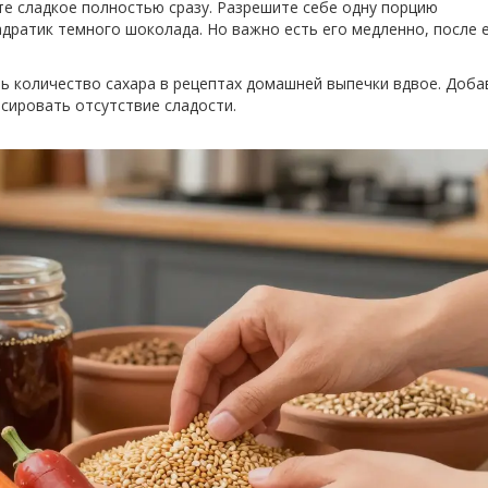
е сладкое полностью сразу. Разрешите себе одну порцию
адратик темного шоколада. Но важно есть его медленно, после е
ь количество сахара в рецептах домашней выпечки вдвое. Доба
сировать отсутствие сладости.