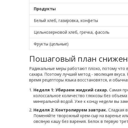
Продукты
Белый хлеб, газировка, конфеты
Цельнозерновой хлеб, гречка, фасоль
Фрукты (цельные)
Пошаговый план снижен
Радикальные меры работают плохо, потому что в
сахара. Поэтому лучший метод - эволюция вкуса. 
время рецепторы языка восстановятся, и обычная
Неделя 1: Убираем жидкий сахар.
Самая про
колоссальное количество глюкозы без объема 
минеральной водой. Уже к концу недели вы заме
Неделя 2: Контролируем завтрак.
Сладкая в
Поменяйте творожный крем-сыр на варенье или
овсяную кашу без варения. Белок в первую тре