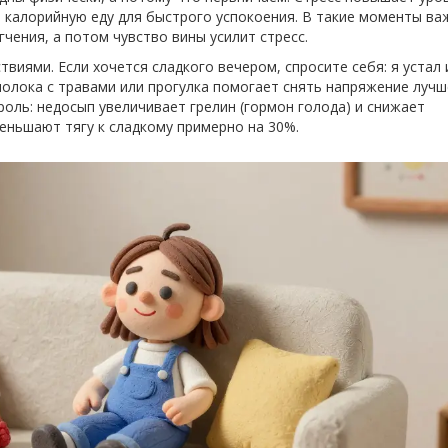
 калорийную еду для быстрого успокоения. В такие моменты ва
чения, а потом чувство вины усилит стресс.
виями. Если хочется сладкого вечером, спросите себя: я устал 
молока с травами или прогулка помогает снять напряжение лучш
роль: недосып увеличивает грелин (гормон голода) и снижает
меньшают тягу к сладкому примерно на 30%.