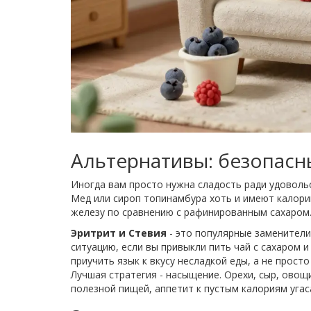
Альтернативы: безопасн
Иногда вам просто нужна сладость ради удовольс
Мед или сироп топинамбура хоть и имеют калор
железу по сравнению с рафинированным сахаром
Эритрит и Стевия
- это популярные заменители
ситуацию, если вы привыкли пить чай с сахаром и
приучить язык к вкусу несладкой еды, а не просто
Лучшая стратегия - насыщение. Орехи, сыр, овощ
полезной пищей, аппетит к пустым калориям угас