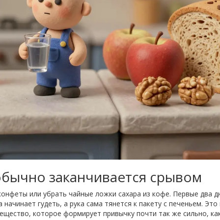
 обычно заканчивается срывом
конфеты или убрать чайные ложки сахара из кофе. Первые два д
 начинает гудеть, а рука сама тянется к пакету с печеньем. Это
вещество, которое формирует привычку почти так же сильно, ка