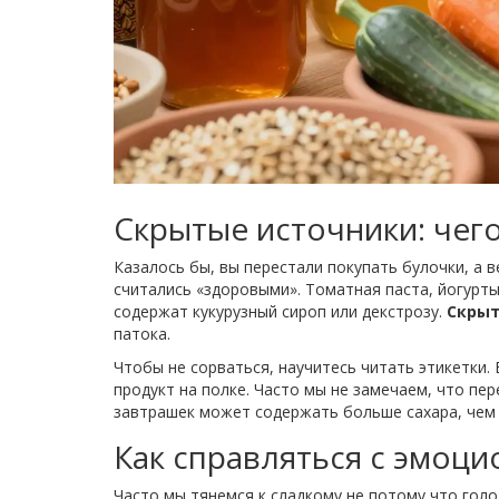
Скрытые источники: чего
Казалось бы, вы перестали покупать булочки, а в
считались «здоровыми». Томатная паста, йогурты
содержат кукурузный сироп или декстрозу.
Скрыт
патока.
Чтобы не сорваться, научитесь читать этикетки. 
продукт на полке. Часто мы не замечаем, что пе
завтрашек может содержать больше сахара, чем 
Как справляться с эмоц
Часто мы тянемся к сладкому не потому что гол