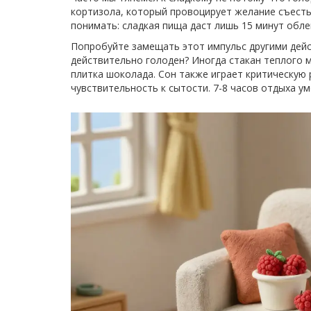
кортизола, который провоцирует желание съесть
понимать: сладкая пища даст лишь 15 минут облег
Попробуйте замещать этот импульс другими дейст
действительно голоден? Иногда стакан теплого 
плитка шоколада. Сон также играет критическую 
чувствительность к сытости. 7-8 часов отдыха у