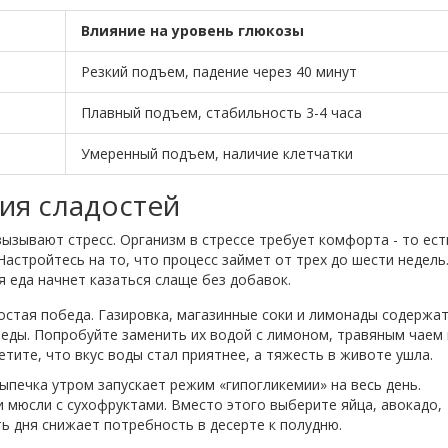
Влияние на уровень глюкозы
Резкий подъем, падение через 40 минут
Плавный подъем, стабильность 3-4 часа
Умеренный подъем, наличие клетчатки
ия сладостей
ызывают стресс. Организм в стрессе требует комфорта - то ест
Настройтесь на то, что процесс займет от трех до шести недель.
 еда начнет казаться слаще без добавок.
стая победа. Газировка, магазинные соки и лимонады содержа
еды. Попробуйте заменить их водой с лимоном, травяным чаем
тите, что вкус воды стал приятнее, а тяжесть в животе ушла.
ыпечка утром запускает режим «гипогликемии» на весь день.
 мюсли с сухофруктами. Вместо этого выберите яйца, авокадо,
ть дня снижает потребность в десерте к полудню.