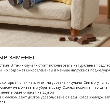
ые замены
твия. В таких случаях стоит использовать натуральные подслас
ии, но содержат микроэлементы и меньше нагружают поджелудо
.
, которые почти не влияют на уровень инсулина. Они могут спас
 совсем не можете его убрать сразу. Однако помните, что цель -
 менять один химикат на другой.
и с маслом дают долгое удовольствие от еды. Когда желудок за
ает.