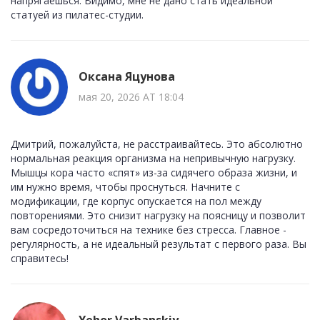
напрягаешься. Видимо, мне не дано стать идеальной
статуей из пилатес-студии.
Оксана Яцунова
мая 20, 2026 AT 18:04
Дмитрий, пожалуйста, не расстраивайтесь. Это абсолютно
нормальная реакция организма на непривычную нагрузку.
Мышцы кора часто «спят» из-за сидячего образа жизни, и
им нужно время, чтобы проснуться. Начните с
модификации, где корпус опускается на пол между
повторениями. Это снизит нагрузку на поясницу и позволит
вам сосредоточиться на технике без стресса. Главное -
регулярность, а не идеальный результат с первого раза. Вы
справитесь!
Yehor Varbanskiy