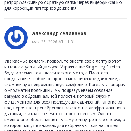
ретрорфлексивную обратную связь через видеофиксацию
для коррекции паттернов движения.
александр селиванов
мая 25, 2026 AT 11:31
Уважаемые коллеги, позвольте внести свою лепту в этот
интеллектуальный дискурс. Упражнение Single Leg Stretch,
будучи элементом классического метода Пилатеса,
представляет собой не просто механическое движение, а
сложнейшую нейромышечную симфонию. Когда мы говорим
о «прижатии поясницы», мы подразумеваем создание
вакуума в абдоминальной полости, который служит
фундаментом для всех последующих движений. Многие из
вас, вероятно, пренебрегают важностью диафрагмального
дыхания, считая его чем-то второстепенным. Однако
именно оно обеспечивает ту самую «внутреннюю опору», о
которой пишут в книжках для избранных. Если ваша шея