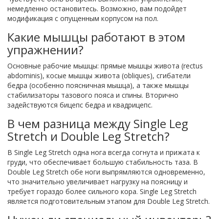
немедленно остановитесь. Возможно, вам подойдет
модификация с опущенным корпусом на пол.
Какие мышцы работают в этом
упражнении?
Основные рабочие мышцы: прямые мышцы живота (rectus
abdominis), косые мышцы живота (obliques), сгибатели
бедра (особенно поясничная мышца), а также мышцы
стабилизаторы тазового пояса и спины. Вторично
задействуются бицепс бедра и квадрицепс.
В чем разница между Single Leg
Stretch и Double Leg Stretch?
В Single Leg Stretch одна нога всегда согнута и прижата к
груди, что обеспечивает большую стабильность таза. В
Double Leg Stretch обе ноги выпрямляются одновременно,
что значительно увеличивает нагрузку на поясницу и
требует гораздо более сильного кора. Single Leg Stretch
является подготовительным этапом для Double Leg Stretch.