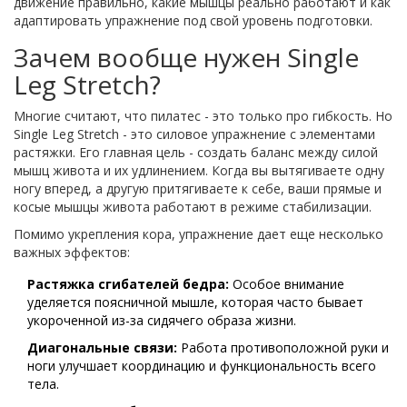
движение правильно, какие мышцы реально работают и как
адаптировать упражнение под свой уровень подготовки.
Зачем вообще нужен Single
Leg Stretch?
Многие считают, что пилатес - это только про гибкость. Но
Single Leg Stretch
- это силовое упражнение с элементами
растяжки. Его главная цель - создать баланс между силой
мышц живота и их удлинением. Когда вы вытягиваете одну
ногу вперед, а другую притягиваете к себе, ваши прямые и
косые мышцы живота работают в режиме стабилизации.
Помимо укрепления кора, упражнение дает еще несколько
важных эффектов:
Растяжка сгибателей бедра:
Особое внимание
уделяется поясничной мышле, которая часто бывает
укороченной из-за сидячего образа жизни.
Диагональные связи:
Работа противоположной руки и
ноги улучшает координацию и функциональность всего
тела.