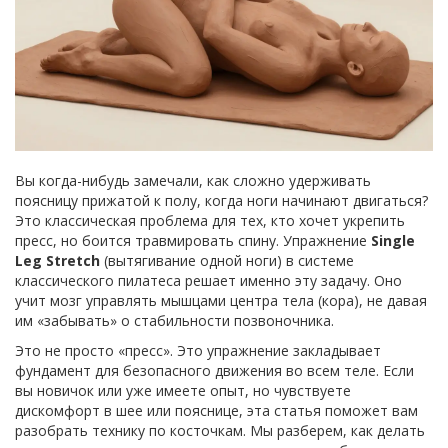
Вы когда-нибудь замечали, как сложно удерживать
поясницу прижатой к полу, когда ноги начинают двигаться?
Это классическая проблема для тех, кто хочет укрепить
пресс, но боится травмировать спину. Упражнение
Single
Leg Stretch
(
вытягивание одной ноги
) в системе
классического пилатеса
решает именно эту задачу. Оно
учит мозг управлять мышцами центра тела (кора), не давая
им «забывать» о стабильности позвоночника.
Это не просто «пресс». Это упражнение закладывает
фундамент для безопасного движения во всем теле. Если
вы новичок или уже имеете опыт, но чувствуете
дискомфорт в шее или пояснице, эта статья поможет вам
разобрать технику по косточкам. Мы разберем, как делать