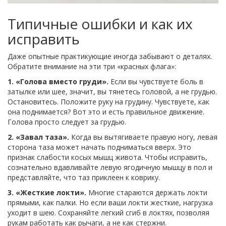
Типичные ошибки и как их
исправить
Даже опытные практикующие иногда забывают о деталях.
Обратите внимание на эти три «красных флага»:
1. «Голова вместо груди».
Если вы чувствуете боль в
затылке или шее, значит, вы тянетесь головой, а не грудью.
Остановитесь. Положите руку на грудину. Чувствуете, как
она поднимается? Вот это и есть правильное движение.
Голова просто следует за грудью.
2. «Завал таза».
Когда вы вытягиваете правую ногу, левая
сторона таза может начать подниматься вверх. Это
признак слабости косых мышц живота. Чтобы исправить,
сознательно вдавливайте левую ягодичную мышцу в пол и
представляйте, что таз приклеен к коврику.
3. «Жесткие локти».
Многие стараются держать локти
прямыми, как палки. Но если ваши локти жесткие, нагрузка
уходит в шею. Сохраняйте легкий сгиб в локтях, позволяя
рукам работать как рычаги, а не как стержни.