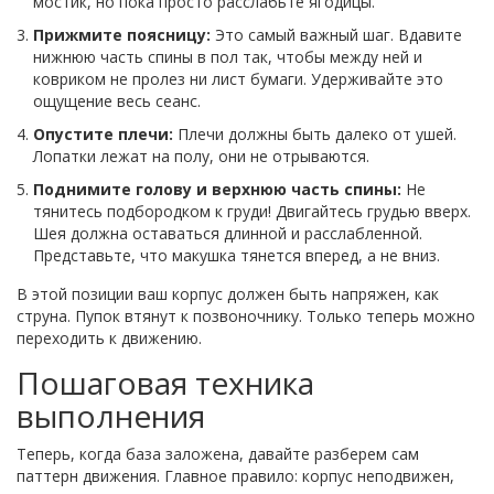
мостик, но пока просто расслабьте ягодицы.
Прижмите поясницу:
Это самый важный шаг. Вдавите
нижнюю часть спины в пол так, чтобы между ней и
ковриком не пролез ни лист бумаги. Удерживайте это
ощущение весь сеанс.
Опустите плечи:
Плечи должны быть далеко от ушей.
Лопатки лежат на полу, они не отрываются.
Поднимите голову и верхнюю часть спины:
Не
тянитесь подбородком к груди! Двигайтесь грудью вверх.
Шея должна оставаться длинной и расслабленной.
Представьте, что макушка тянется вперед, а не вниз.
В этой позиции ваш корпус должен быть напряжен, как
струна. Пупок втянут к позвоночнику. Только теперь можно
переходить к движению.
Пошаговая техника
выполнения
Теперь, когда база заложена, давайте разберем сам
паттерн движения. Главное правило: корпус неподвижен,