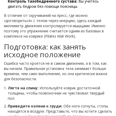
Контроль тазобедренного сустава:
Вы учитесь
двигать бедром без помощи поясницы.
В отличие от скручиваний на пресс, где можно
«договориться» с телом через инерцию, здесь каждый
миллиметр движения контролируется мышцами. Именно
поэтому это упражнение считается одним из базовых в
комплексе на коврике (
Pilates Mat Work
).
Подготовка: как занять
исходное положение
Ошибка часто кроется не в самом движении, а в том, как
вы начали. Правильная установка тела занимает больше
времени, чем само выполнение, но она критически важна
для безопасности.
Лягте на спину:
Используйте коврик достаточной
толщины, чтобы позвоночник не чувствовал твердый
пол.
Приведите колени к груди:
Обе ноги согнуты, стопы
находятся в воздухе. Представьте, что вы хотите сделать