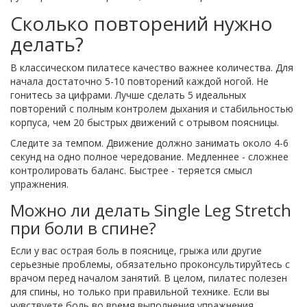
Сколько повторений нужно
делать?
В классическом пилатесе качество важнее количества. Для
начала достаточно 5-10 повторений каждой ногой. Не
гонитесь за цифрами. Лучше сделать 5 идеальных
повторений с полным контролем дыхания и стабильностью
корпуса, чем 20 быстрых движений с отрывом поясницы.
Следите за темпом. Движение должно занимать около 4-6
секунд на одно полное чередование. Медленнее - сложнее
контролировать баланс. Быстрее - теряется смысл
упражнения.
Можно ли делать Single Leg Stretch
при боли в спине?
Если у вас острая боль в пояснице, грыжа или другие
серьезные проблемы, обязательно проконсультируйтесь с
врачом перед началом занятий. В целом, пилатес полезен
для спины, но только при правильной технике. Если вы
чувствуете боль во время выполнения упражнения,