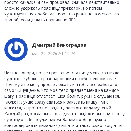
просто качалка. Я сам пробовал, сначала действительно
сложно удержать поясницу прижатой, но потом
чувствуешь, как работает кор. Это реально помогает со
спиной, если делать правильно 🧘‍♂️✨
Дмитрий Виноградов
мая 20, 2026 AT 10:24
Честно говоря, после прочтения статьи у меня возникло
чувство глубокого разочарования в собственном теле.
Почему я не могу просто лежать и чтобы всё работало
само? Ощущение, что мое тело предает меня на каждом
шагу. Поясница отлетает, шея болит, руки не слушаются.
Может, лучше сразу сдаться и заказать пиццу? Мне
кажется, я просто не создан для этого вида мучений.
Каждый раз, когда пытаюсь сделать выдох и вытянуть ногу,
чувствую себя неудачником. Зачем вообще нужно
контролировать дыхание? Дышать и так сложно, когда ты