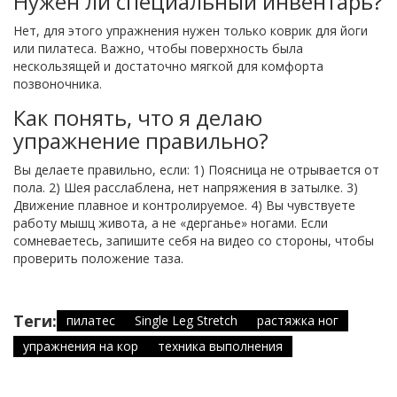
Нужен ли специальный инвентарь?
Нет, для этого упражнения нужен только коврик для йоги
или пилатеса. Важно, чтобы поверхность была
нескользящей и достаточно мягкой для комфорта
позвоночника.
Как понять, что я делаю
упражнение правильно?
Вы делаете правильно, если: 1) Поясница не отрывается от
пола. 2) Шея расслаблена, нет напряжения в затылке. 3)
Движение плавное и контролируемое. 4) Вы чувствуете
работу мышц живота, а не «дерганье» ногами. Если
сомневаетесь, запишите себя на видео со стороны, чтобы
проверить положение таза.
Теги:
пилатес
Single Leg Stretch
растяжка ног
упражнения на кор
техника выполнения