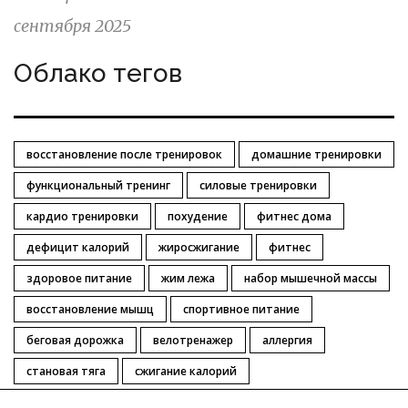
сентября 2025
Облако тегов
восстановление после тренировок
домашние тренировки
функциональный тренинг
силовые тренировки
кардио тренировки
похудение
фитнес дома
дефицит калорий
жиросжигание
фитнес
здоровое питание
жим лежа
набор мышечной массы
восстановление мышц
спортивное питание
беговая дорожка
велотренажер
аллергия
становая тяга
сжигание калорий