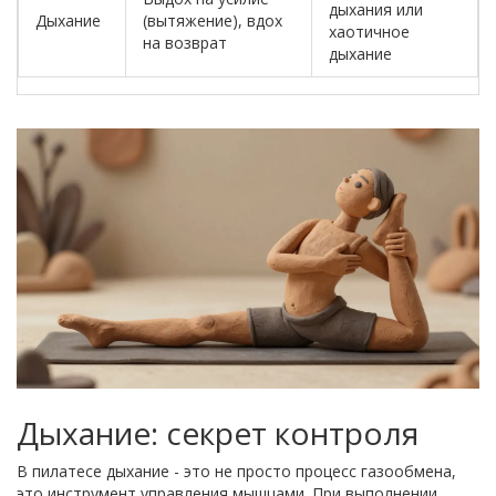
дыхания или
Дыхание
(вытяжение), вдох
хаотичное
на возврат
дыхание
Дыхание: секрет контроля
В пилатесе дыхание - это не просто процесс газообмена,
это инструмент управления мышцами. При выполнении