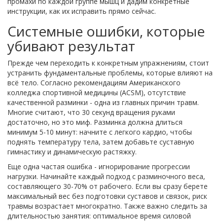
промахи по каждой группе мышц и дадим конкретные
инструкции, как их исправить прямо сейчас.
Системные ошибки, которые
убивают результат
Прежде чем переходить к конкретным упражнениям, стоит
устранить фундаментальные проблемы, которые влияют на
всё тело. Согласно рекомендациям Американского
колледжа спортивной медицины (ACSM), отсутствие
качественной разминки - одна из главных причин травм.
Многие считают, что 30 секунд вращения руками
достаточно, но это миф. Разминка должна длиться
минимум 5-10 минут: начните с легкого кардио, чтобы
поднять температуру тела, затем добавьте суставную
гимнастику и динамическую растяжку.
Еще одна частая ошибка - игнорирование прогрессии
нагрузки. Начинайте каждый подход с разминочного веса,
составляющего 30-70% от рабочего. Если вы сразу берете
максимальный вес без подготовки суставов и связок, риск
травмы возрастает многократно. Также важно следить за
длительностью занятия: оптимальное время силовой