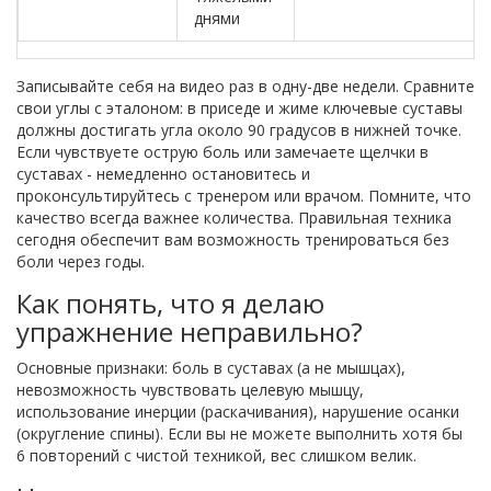
днями
Записывайте себя на видео раз в одну-две недели. Сравните
свои углы с эталоном: в приседе и жиме ключевые суставы
должны достигать угла около 90 градусов в нижней точке.
Если чувствуете острую боль или замечаете щелчки в
суставах - немедленно остановитесь и
проконсультируйтесь с тренером или врачом. Помните, что
качество всегда важнее количества. Правильная техника
сегодня обеспечит вам возможность тренироваться без
боли через годы.
Как понять, что я делаю
упражнение неправильно?
Основные признаки: боль в суставах (а не мышцах),
невозможность чувствовать целевую мышцу,
использование инерции (раскачивания), нарушение осанки
(округление спины). Если вы не можете выполнить хотя бы
6 повторений с чистой техникой, вес слишком велик.