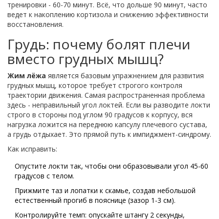
тренировки - 60-70 минут. Всё, что дольше 90 минут, часто
ведет к накоплению кортизола и снижению эффективности
восстановления.
Грудь: почему болят плечи
вместо грудных мышц?
Жим лёжа
является
базовым упражнением для развития
грудных мышц, которое требует строгого контроля
траектории движения
. Самая распространенная проблема
здесь - неправильный угол локтей. Если вы разводите локти
строго в стороны под углом 90 градусов к корпусу, вся
нагрузка ложится на переднюю капсулу плечевого сустава,
а грудь отдыхает. Это прямой путь к импиджмент-синдрому.
Как исправить:
Опустите локти так, чтобы они образовывали угол 45-60
градусов с телом.
Прижмите таз и лопатки к скамье, создав небольшой
естественный прогиб в пояснице (зазор 1-3 см).
Контролируйте темп: опускайте штангу 2 секунды,