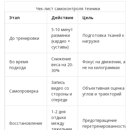
Чек-лист самоконтроля техники
Этап
Действие
Цель
5-10 минут
разминки
Подготовка тканей к
До тренировки
(кардио +
нагрузке
суставы)
Снижение
Во время
Фокус на движении, а
веса на 20-
подхода
не на килограммах
30%
Запись
видео со
Объективная оценка
Самопроверка
стороны и
углов и траекторий
спереди
1-2 дня
отдыха
Предотвращение
Восстановление
между
перетренированности
тяжелыми