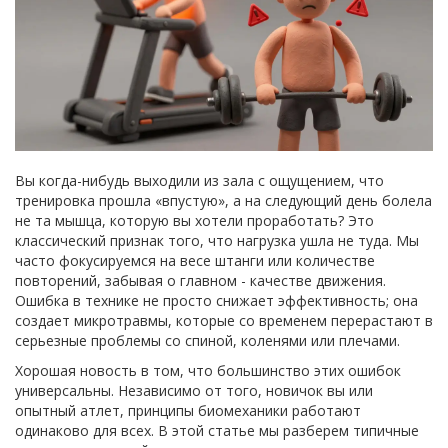
Вы когда-нибудь выходили из зала с ощущением, что
тренировка прошла «впустую», а на следующий день болела
не та мышца, которую вы хотели проработать? Это
классический признак того, что нагрузка ушла не туда. Мы
часто фокусируемся на весе штанги или количестве
повторений, забывая о главном - качестве движения.
Ошибка в технике не просто снижает эффективность; она
создает микротравмы, которые со временем перерастают в
серьезные проблемы со спиной, коленями или плечами.
Хорошая новость в том, что большинство этих ошибок
универсальны. Независимо от того, новичок вы или
опытный атлет, принципы биомеханики работают
одинаково для всех. В этой статье мы разберем типичные