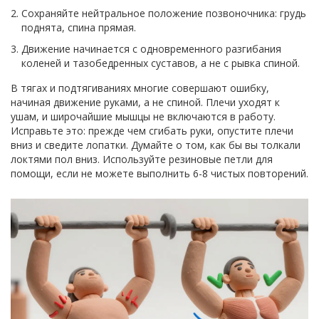
Сохраняйте нейтральное положение позвоночника: грудь
поднята, спина прямая.
Движение начинается с одновременного разгибания
коленей и тазобедренных суставов, а не с рывка спиной.
В тягах и подтягиваниях многие совершают ошибку,
начиная движение руками, а не спиной. Плечи уходят к
ушам, и широчайшие мышцы не включаются в работу.
Исправьте это: прежде чем сгибать руки, опустите плечи
вниз и сведите лопатки. Думайте о том, как бы вы толкали
локтями пол вниз. Используйте резиновые петли для
помощи, если не можете выполнить 6-8 чистых повторений.