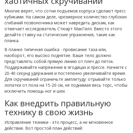
хаотичных скручиваний
Многие верят, что сотни подъемов корпуса сделают пресс
кубиками. На самом деле, чрезмерное количество глубоких
сгибаний позвоночника может навредить дискам, как
отмечает исследователь Стюарт МакГилл. Вместо этого
делайте ставку на статические упражнения, такие как
планка.
В планке типичная ошибка - провисание таза или,
наоборот, его высоко поднятие. Ваше тело должно
представлять собой прямую линию от плеч до пяток.
Поддерживайте напряжение в ягодицах и прессе. Начните с
20-40 секунд удержания и постепенно увеличивайте время.
Для скручиваний ограничьте амплитуду: отрывайте только
лопатки от пола на 15-20 см, не поднимая весь торс, чтобы
исключить помощь ног и шеи.
Как внедрить правильную
технику в свою жизнь
Исправление техники - это процесс, а не мгновенное
действие. Вот простой план действий: