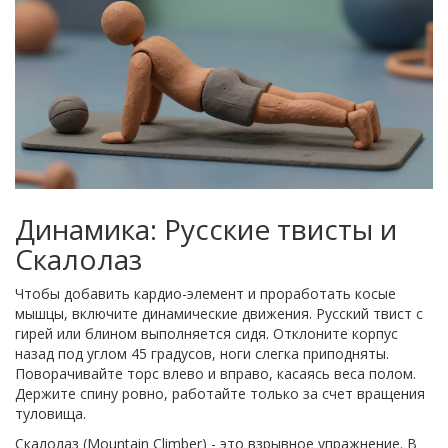
Динамика: Русские твисты и
Скалолаз
Чтобы добавить кардио-элемент и проработать косые
мышцы, включите динамические движения.
Русский твист
с
гирей или блином выполняется сидя. Отклоните корпус
назад под углом 45 градусов, ноги слегка приподняты.
Поворачивайте торс влево и вправо, касаясь веса полом.
Держите спину ровно, работайте только за счет вращения
туловища.
Скалолаз
(Mountain Climber) - это взрывное упражнение. В