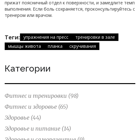
прижат поясничный отдел к поверхности, и замедлите темп
выполнения. Если боль сохраняется, проконсультируйтесь с
тренером или врачом.
Теги:
упражнения на пресс
тренировки в зале
мышцы живота
планка
скручивания
Категории
Фитнес и тренировки
(98)
Фитнес и здоровье
(65)
Здоровье
(44)
Здоровье и питание
(14)
Здоровье и саморазвитие
(9)