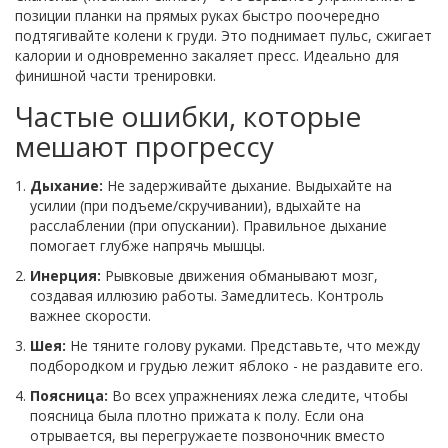
позиции планки на прямых руках быстро поочередно
подтягивайте колени к груди. Это поднимает пульс, сжигает
калории и одновременно закаляет пресс. Идеально для
финишной части тренировки.
Частые ошибки, которые
мешают прогрессу
Дыхание:
Не задерживайте дыхание. Выдыхайте на
усилии (при подъеме/скручивании), вдыхайте на
расслаблении (при опускании). Правильное дыхание
помогает глубже напрячь мышцы.
Инерция:
Рывковые движения обманывают мозг,
создавая иллюзию работы. Замедлитесь. Контроль
важнее скорости.
Шея:
Не тяните голову руками. Представьте, что между
подбородком и грудью лежит яблоко - не раздавите его.
Поясница:
Во всех упражнениях лежа следите, чтобы
поясница была плотно прижата к полу. Если она
отрывается, вы перегружаете позвоночник вместо