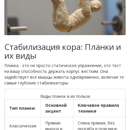
Стабилизация кора: Планки и
их виды
Планка - это не просто статическое упражнение, это тест
на вашу способность держать корпус жестким. Она
задействует все мышцы живота одновременно, включая те
самые глубокие стабилизаторы.
Виды планок и их польза
Основной
Ключевое правило
Тип планки
акцент
техники
Прямая
Спина прямая, без
Классическая
мышца и
прогиба в пояснице.