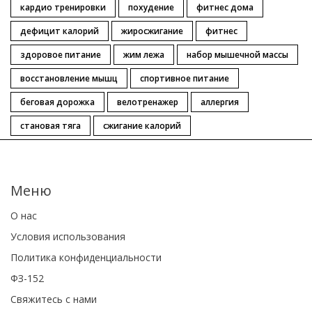
кардио тренировки
похудение
фитнес дома
дефицит калорий
жиросжигание
фитнес
здоровое питание
жим лежа
набор мышечной массы
восстановление мышц
спортивное питание
беговая дорожка
велотренажер
аллергия
становая тяга
сжигание калорий
Меню
О нас
Условия использования
Политика конфиденциальности
ФЗ-152
Свяжитесь с нами