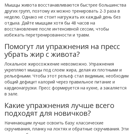
Мышцы живота восстанавливаются быстрее большинства
других групп, поэтому их можно тренировать 2-3 раза в
неделю. Однако не стоит нагружать их каждый день без
отдыха. Дайте мышцам хотя бы 48 часов на
восстановление после интенсивной сессии, чтобы
избежать перетренированности и травм.
Помогут ли упражнения на пресс
убрать жир с живота?
Локальное жиросожжение невозможно. Упражнения
укрепляют мышцы под слоем жира, делая их плотными и
рельефными. Чтобы этот рельеф стал видимым, необходим
общий дефицит калорий через правильное питание и
кардионагрузки. Пресс формируется на кухне, а закаляется
в зале.
Какие упражнения лучше всего
подходят для новичков?
Начинающим лучше освоить базу: классические
скручивания, планку на локтях и обратные скручивания. Эти