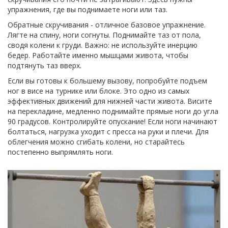
упражнения, где вы поднимаете ноги или таз.
Обратные скручивания
- отличное базовое упражнение.
Лягте на спину, ноги согнуты. Поднимайте таз от пола,
сводя колени к груди. Важно: не используйте инерцию
бедер. Работайте именно мышцами живота, чтобы
подтянуть таз вверх.
Если вы готовы к большему вызову, попробуйте
подъем
ног в висе
на турнике или блоке. Это одно из самых
эффективных движений для нижней части живота. Висите
на перекладине, медленно поднимайте прямые ноги до угла
90 градусов. Контролируйте опускание! Если ноги начинают
болтаться, нагрузка уходит с пресса на руки и плечи. Для
облегчения можно сгибать колени, но старайтесь
постепенно выпрямлять ноги.