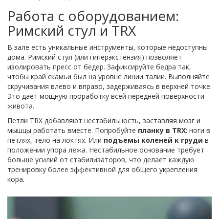
Работа с оборудованием:
Римский стул и TRX
В зале есть уникальные инструменты, которые недоступны
дома.
Римский стул
(или гиперэкстензия) позволяет
изолировать пресс от бедер. Зафиксируйте бедра так,
чтобы край скамьи был на уровне линии талии. Выполняйте
скручивания влево и вправо, задерживаясь в верхней точке.
Это дает мощную проработку всей передней поверхности
живота.
Петли
TRX
добавляют нестабильность, заставляя мозг и
мышцы работать вместе. Попробуйте
планку в TRX
: ноги в
петлях, тело на локтях. Или
подъемы коленей к груди
в
положении упора лежа. Нестабильное основание требует
больше усилий от стабилизаторов, что делает каждую
тренировку более эффективной для общего укрепления
кора.