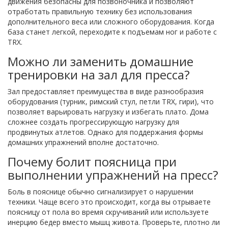
движения безопасны для позвоночника и позволяют
отработать правильную технику без использования
дополнительного веса или сложного оборудования. Когда
база станет легкой, переходите к подъемам ног и работе с
TRX.
Можно ли заменить домашние
тренировки на зал для пресса?
Зал предоставляет преимущества в виде разнообразия
оборудования (турник, римский стул, петли TRX, гири), что
позволяет варьировать нагрузку и избегать плато. Дома
сложнее создать прогрессирующую нагрузку для
продвинутых атлетов. Однако для поддержания формы
домашних упражнений вполне достаточно.
Почему болит поясница при
выполнении упражнений на пресс?
Боль в пояснице обычно сигнализирует о нарушении
техники. Чаще всего это происходит, когда вы отрываете
поясницу от пола во время скручиваний или используете
инерцию бедер вместо мышц живота. Проверьте, плотно ли