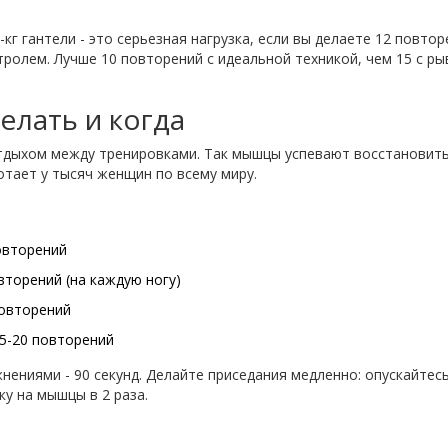
кг гантели - это серьезная нагрузка, если вы делаете 12 повтор
онтролем. Лучше 10 повторений с идеальной техникой, чем 15 с ры
елать и когда
тдыхом между тренировками. Так мышцы успевают восстановить
отает у тысяч женщин по всему миру.
повторений
вторений (на каждую ногу)
повторений
15-20 повторений
нениями - 90 секунд. Делайте приседания медленно: опускайтесь
ку на мышцы в 2 раза.