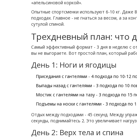
«апельсиновой коркой».
Опытные спортсменки используют 6-10 кг. Даже 8-
подходах. Главное - не гнаться за весом, а за к
сутулой спиной.
Трехдневный план: что д
Самый эффективный формат - 3 дня в неделю с о
вы не выгораете. Вот простой план, который раб
День 1: Ноги и ягодицы
Приседания с гантелями - 4 подхода по 10-12 
Выпады назад с гантелями - 3 подхода по 10 по
Мостик с гантелями на тазу - 3 подхода по 15 
Подъемы на носки с гантелями - 3 подхода по 
Отдых между подходами - 45 секунд. Между упраж
секунды, поднимайтесь 2. Это увеличивает нагруз
День 2: Верх тела и спина