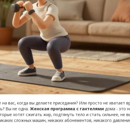
 на вас, когда вы делаете приседания? Или просто не хватает 
ть? Вы не одна.
Женская программа с гантелями
дома - это н
торые хотят сжигать жир, подтянуть тело и стать сильнее, не в
. Никаких сложных машин, никаких абонементов, никакого давлени