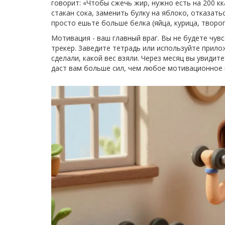
говорит: «Чтобы сжечь жир, нужно есть на 200 кк
стакан сока, заменить булку на яблоко, отказать
просто ешьте больше белка (яйца, курица, творог
Мотивация - ваш главный враг. Вы не будете чув
трекер. Заведите тетрадь или используйте прило
сделали, какой вес взяли. Через месяц вы увидите:
даст вам больше сил, чем любое мотивационное 