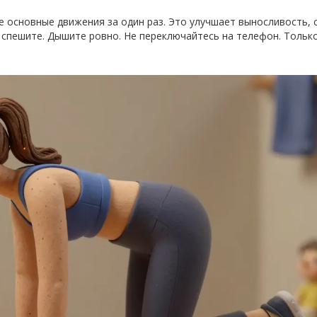
се основные движения за один раз. Это улучшает выносливость, 
е спешите. Дышите ровно. Не переключайтесь на телефон. Только