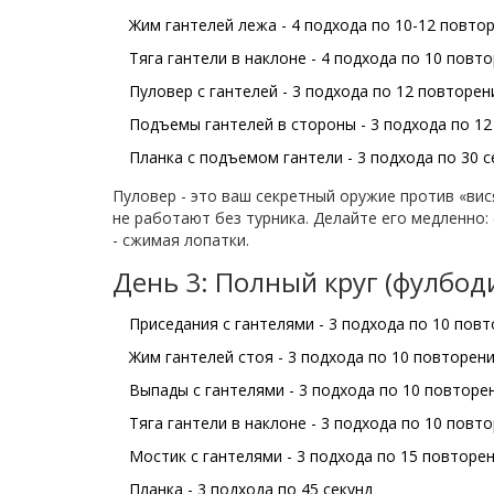
Жим гантелей лежа - 4 подхода по 10-12 повто
Тяга гантели в наклоне - 4 подхода по 10 повт
Пуловер с гантелей - 3 подхода по 12 повторен
Подъемы гантелей в стороны - 3 подхода по 1
Планка с подъемом гантели - 3 подхода по 30 с
Пуловер - это ваш секретный оружие против «в
не работают без турника. Делайте его медленно: 
- сжимая лопатки.
День 3: Полный круг (фулбод
Приседания с гантелями - 3 подхода по 10 пов
Жим гантелей стоя - 3 подхода по 10 повторен
Выпады с гантелями - 3 подхода по 10 повторен
Тяга гантели в наклоне - 3 подхода по 10 повт
Мостик с гантелями - 3 подхода по 15 повторе
Планка - 3 подхода по 45 секунд