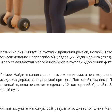
 разминка. 5-10 минут на суставы: вращения руками, ногами, таз
ало исследование Всероссийской федерации бодибилдинга (2023).
- и это самая частая жалоба новичков в группах «Домашний фит
 Rutube. Найдите канал с реальными женщинами, а не с модельн
иседе, как держат спину прямой при тяге. Повторяйте за ними. 
переживайте, если не сможете сделать 12 повторений. Сделайте 
льный путь.
тания вы получите максимум 30% результата. Диетолог Елена Ма