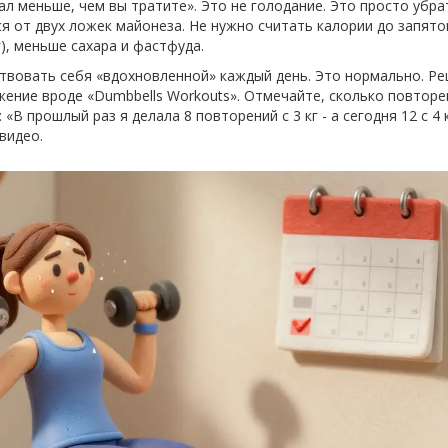
ал меньше, чем вы тратите». Это не голодание. Это просто убра
ся от двух ложек майонеза. Не нужно считать калории до запято
), меньше сахара и фастфуда.
ствовать себя «вдохновленной» каждый день. Это нормально. Ре
жение вроде «Dumbbells Workouts». Отмечайте, сколько повторе
 «В прошлый раз я делала 8 повторений с 3 кг - а сегодня 12 с 4 
видео.