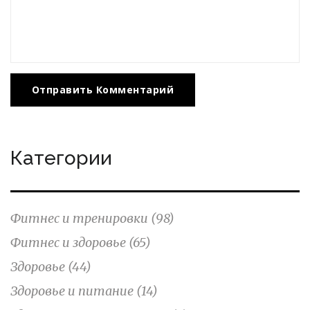
Отправить Комментарий
Категории
Фитнес и тренировки
(98)
Фитнес и здоровье
(65)
Здоровье
(44)
Здоровье и питание
(14)