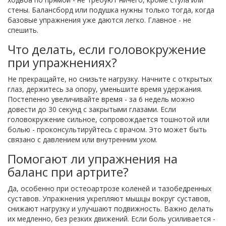
стены. Балансборд или подушка нужны только тогда, когда
базовые упражнения уже даются легко. Главное - не
спешить.
Что делать, если головокружение
при упражнениях?
Не прекращайте, но снизьте нагрузку. Начните с открытых
глаз, держитесь за опору, уменьшите время удержания.
Постепенно увеличивайте время - за 6 недель можно
довести до 30 секунд с закрытыми глазами. Если
головокружение сильное, сопровождается тошнотой или
болью - проконсультируйтесь с врачом. Это может быть
связано с давлением или внутренним ухом.
Помогают ли упражнения на
баланс при артрите?
Да, особенно при остеоартрозе коленей и тазобедренных
суставов. Упражнения укрепляют мышцы вокруг суставов,
снижают нагрузку и улучшают подвижность. Важно делать
их медленно, без резких движений. Если боль усиливается -