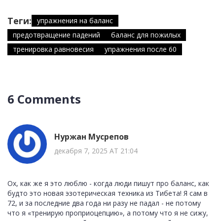
Теги:
упражнения на баланс
предотвращение падений
баланс для пожилых
тренировка равновесия
упражнения после 60
6 Comments
Нуржан Мусрепов
декабря 7, 2025 AT 21:04
Ох, как же я это люблю - когда люди пишут про баланс, как
будто это новая эзотерическая техника из Тибета! Я сам в
72, и за последние два года ни разу не падал - не потому
что я «тренирую проприоцепцию», а потому что я не сижу,