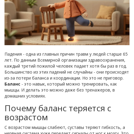
Падения - одна из главных причин травм у людей старше 65
лет. По данным Всемирной организации здравоохранения,
каждый третий пожилой человек падает хотя бы раз в год.
Большинство из этих падений не случайны - они происходят
из-за потери баланса и координации. Но это не приговор.
Баланс
- это навык, который можно тренировать, как
мышцы. И делать это можно даже без тренажеров, в
домашних условиях.
Почему баланс теряется с
возрастом
С возрастом мышцы слабеют, суставы теряют гибкость, а
нервная система хуже передает сигналы от ног к мозгу. Это