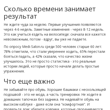
Сколько времени занимает
результат
Не ждите чуда за неделю. Первые улучшения появляются
через 4-6 недель. Заметные изменения - через 8-12 недель.
Это как учиться ездить на велосипеде: сначала все кажется
невозможным, потом - вдруг, вы уже не падаете.
По опросу Medi-Salon.ru среди 500 человек старше 60 лет:
78% отметили, что стали увереннее ходить, 65% перестали
бояться падать, а 42% сказали, что качество жизни
улучшилось. Это не просто статистика - это реальные
истории людей, которые просто начали делать простые
упражнения.
Что еще важно
Не забывайте про обувь. Хорошие башмаки с нескользящей
подошвой - это не мода, а часть тренировки. Не ходите в
домашних тапочках без задника. Не надевайте обувь на
высоком каблуке - даже если она "комфортная". И
проверьте дом: уберите коврики, которые сворачиваются,