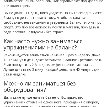
занимаетесь ли вы балансом, как спрашивают про давление
или холестерин.
Вы не должны ждать, пока упадете. Начните сегодня. Даже
5 минут в день - это шаг к тому, чтобы оставаться
свободным, независимым и уверенным. Баланс - это не про
спорт. Это про возможность пойти в магазин, посидеть в
саду, погулять с внуком - без страха.
Как часто нужно заниматься
упражнениями на баланс?
Рекомендуется заниматься не менее 3 раз в неделю. Даже
10-15 минут в день дают результат. Главное - регулярность.
Если пропустить 2-3 недели, эффект начнет исчезать.
Лучше делать по 5 минут каждый день, чем 45 минут один
раз в неделю.
Можно ли заниматься без
оборудования?
Да, и даже лучше начать без него. Большинство
упражнений - стойка на одной ноге, приседания с опорой,
ходьба по прямой - не требуют ничего, кроме стула или