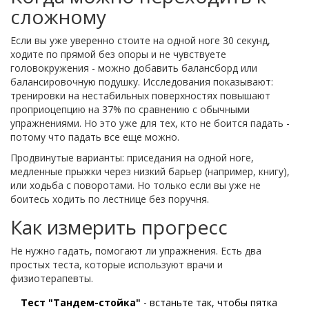
сложному
Если вы уже уверенно стоите на одной ноге 30 секунд,
ходите по прямой без опоры и не чувствуете
головокружения - можно добавить балансборд или
балансировочную подушку. Исследования показывают:
тренировки на нестабильных поверхностях повышают
проприоцепцию на 37% по сравнению с обычными
упражнениями. Но это уже для тех, кто не боится падать -
потому что падать все еще можно.
Продвинутые варианты: приседания на одной ноге,
медленные прыжки через низкий барьер (например, книгу),
или ходьба с поворотами. Но только если вы уже не
боитесь ходить по лестнице без поручня.
Как измерить прогресс
Не нужно гадать, помогают ли упражнения. Есть два
простых теста, которые используют врачи и
физиотерапевты.
Тест "Тандем-стойка"
- встаньте так, чтобы пятка