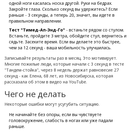
одной ноги касалась носка другой. Руки на бедрах.
Закройте глаза. Сколько секунд вы удержитесь? Если
раньше - 3 секунды, а теперь 20, значит, вы идете в
правильном направлении.
Тест "Тимед-Ап-Энд-Го"
- встаньте рядом со стулом.
Встаньте, пройдите 3 метра, обойдите стул, вернитесь и
сядьте. Засеките время. Если вы делаете это быстрее,
чем за 12 секунд - ваша мобильность улучшилась.
Записывайте результаты раз в месяц. Это мотивирует.
Многие пожилые люди, которые начали с 3 секунд в тесте
"Тандем-стойка", через 8 недель держат равновесие 27
секунд - как Елена, 68 лет, из Новосибирска, которая
рассказала об этом в видео на YouTube.
Чего не делать
Некоторые ошибки могут усугубить ситуацию.
Не начинайте без опоры, если вы чувствуете
головокружение, слабость в ногах или уже падали
раньше.