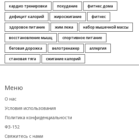
кардио тренировки
похудение
фитнес дома
дефицит калорий
жиросжигание
фитнес
здоровое питание
жим лежа
набор мышечной массы
восстановление мышц
спортивное питание
беговая дорожка
велотренажер
аллергия
становая тяга
сжигание калорий
Меню
О нас
Условия использования
Политика конфиденциальности
ФЗ-152
Свяжитесь с нами