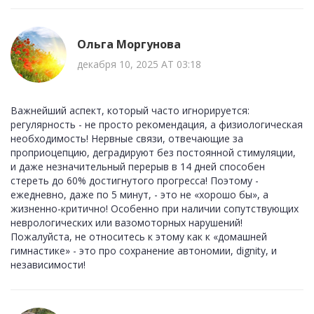
Ольга Моргунова
декабря 10, 2025 AT 03:18
Важнейший аспект, который часто игнорируется:
регулярность - не просто рекомендация, а физиологическая
необходимость! Нервные связи, отвечающие за
проприоцепцию, деградируют без постоянной стимуляции,
и даже незначительный перерыв в 14 дней способен
стереть до 60% достигнутого прогресса! Поэтому -
ежедневно, даже по 5 минут, - это не «хорошо бы», а
жизненно-критично! Особенно при наличии сопутствующих
неврологических или вазомоторных нарушений!
Пожалуйста, не относитесь к этому как к «домашней
гимнастике» - это про сохранение автономии, dignity, и
независимости!