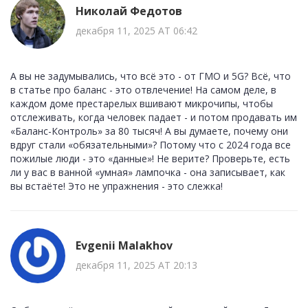
Николай Федотов
декабря 11, 2025 AT 06:42
А вы не задумывались, что всё это - от ГМО и 5G? Всё, что
в статье про баланс - это отвлечение! На самом деле, в
каждом доме престарелых вшивают микрочипы, чтобы
отслеживать, когда человек падает - и потом продавать им
«Баланс-Контроль» за 80 тысяч! А вы думаете, почему они
вдруг стали «обязательными»? Потому что с 2024 года все
пожилые люди - это «данные»! Не верите? Проверьте, есть
ли у вас в ванной «умная» лампочка - она записывает, как
вы встаёте! Это не упражнения - это слежка!
Evgenii Malakhov
декабря 11, 2025 AT 20:13