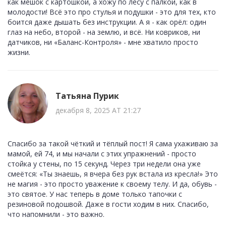
как мешок с картошкой, а хожу по лесу с палкой, как в
молодости! Всё это про стулья и подушки - это для тех, кто
боится даже дышать без инструкции. А я - как орёл: один
глаз на небо, второй - на землю, и всё. Ни ковриков, ни
датчиков, ни «Баланс-Контроля» - мне хватило просто
жизни.
Татьяна Пурик
декабря 8, 2025 AT 21:27
Спасибо за такой чёткий и тёплый пост! Я сама ухаживаю за
мамой, ей 74, и мы начали с этих упражнений - просто
стойка у стены, по 15 секунд. Через три недели она уже
смеётся: «Ты знаешь, я вчера без рук встала из кресла!» Это
не магия - это просто уважение к своему телу. И да, обувь -
это святое. У нас теперь в доме только тапочки с
резиновой подошвой. Даже в гости ходим в них. Спасибо,
что напомнили - это важно.