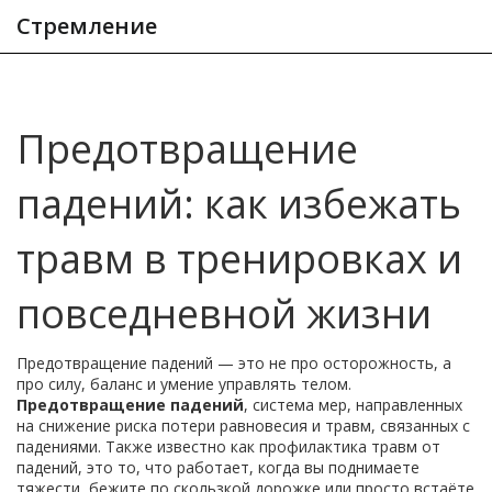
Стремление
Предотвращение
падений: как избежать
травм в тренировках и
повседневной жизни
Предотвращение падений — это не про осторожность, а
про силу, баланс и умение управлять телом.
Предотвращение падений
,
система мер, направленных
на снижение риска потери равновесия и травм, связанных с
падениями
. Также известно как
профилактика травм от
падений
, это то, что работает, когда вы поднимаете
тяжести, бежите по скользкой дорожке или просто встаёте