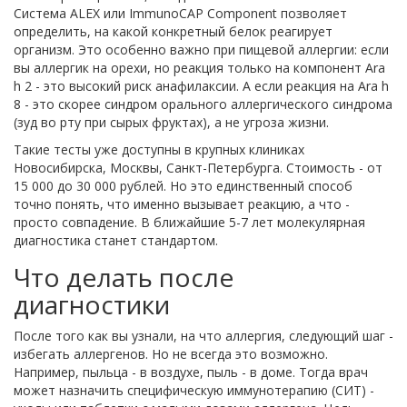
Система ALEX или ImmunoCAP Component позволяет
определить, на какой конкретный белок реагирует
организм. Это особенно важно при пищевой аллергии: если
вы аллергик на орехи, но реакция только на компонент Ara
h 2 - это высокий риск анафилаксии. А если реакция на Ara h
8 - это скорее синдром орального аллергического синдрома
(зуд во рту при сырых фруктах), а не угроза жизни.
Такие тесты уже доступны в крупных клиниках
Новосибирска, Москвы, Санкт-Петербурга. Стоимость - от
15 000 до 30 000 рублей. Но это единственный способ
точно понять, что именно вызывает реакцию, а что -
просто совпадение. В ближайшие 5-7 лет молекулярная
диагностика станет стандартом.
Что делать после
диагностики
После того как вы узнали, на что аллергия, следующий шаг -
избегать аллергенов. Но не всегда это возможно.
Например, пыльца - в воздухе, пыль - в доме. Тогда врач
может назначить специфическую иммунотерапию (СИТ) -