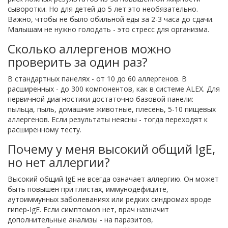
сыворотки. Но для детей до 5 лет это необязательно.
Важно, чтобы не было обильной еды за 2-3 часа до сдачи.
Малышам не нужно голодать - это стресс для организма.
Сколько аллергенов можно
проверить за один раз?
В стандартных панелях - от 10 до 60 аллергенов. В
расширенных - до 300 компонентов, как в системе ALEX. Для
первичной диагностики достаточно базовой панели:
пыльца, пыль, домашние животные, плесень, 5-10 пищевых
аллергенов. Если результаты неясны - тогда переходят к
расширенному тесту.
Почему у меня высокий общий IgE,
но нет аллергии?
Высокий общий IgE не всегда означает аллергию. Он может
быть повышен при глистах, иммунодефиците,
аутоиммунных заболеваниях или редких синдромах вроде
гипер-IgE. Если симптомов нет, врач назначит
дополнительные анализы - на паразитов,