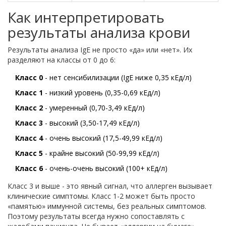
Как интерпретировать
результаты анализа крови
Результаты анализа IgE не просто «да» или «нет». Их
разделяют на классы от 0 до 6:
Класс 0
- нет сенсибилизации (IgE ниже 0,35 кЕд/л)
Класс 1
- низкий уровень (0,35-0,69 кЕд/л)
Класс 2
- умеренный (0,70-3,49 кЕд/л)
Класс 3
- высокий (3,50-17,49 кЕд/л)
Класс 4
- очень высокий (17,5-49,99 кЕд/л)
Класс 5
- крайне высокий (50-99,99 кЕд/л)
Класс 6
- очень-очень высокий (100+ кЕд/л)
Класс 3 и выше - это явный сигнал, что аллерген вызывает
клинические симптомы. Класс 1-2 может быть просто
«памятью» иммунной системы, без реальных симптомов.
Поэтому результаты всегда нужно сопоставлять с