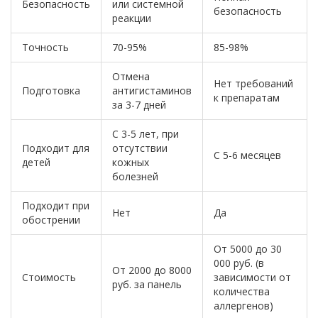
Безопасность
или системной
безопасность
реакции
Точность
70-95%
85-98%
Отмена
Нет требований
Подготовка
антигистаминов
к препаратам
за 3-7 дней
С 3-5 лет, при
Подходит для
отсутствии
С 5-6 месяцев
детей
кожных
болезней
Подходит при
Нет
Да
обострении
От 5000 до 30
000 руб. (в
От 2000 до 8000
Стоимость
зависимости от
руб. за панель
количества
аллергенов)