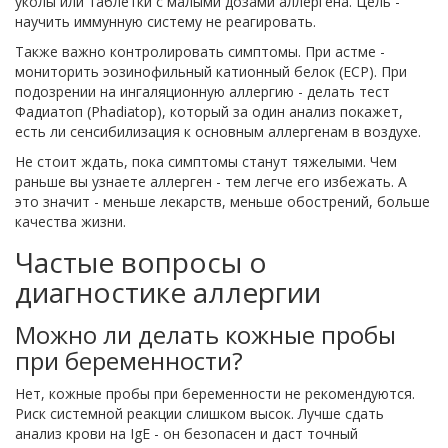
уколы или таблетки с малыми дозами аллергена. Цель -
научить иммунную систему не реагировать.
Также важно контролировать симптомы. При астме -
мониторить эозинофильный катионный белок (ECP). При
подозрении на ингаляционную аллергию - делать тест
Фадиатоп (Phadiatop), который за один анализ покажет,
есть ли сенсибилизация к основным аллергенам в воздухе.
Не стоит ждать, пока симптомы станут тяжелыми. Чем
раньше вы узнаете аллерген - тем легче его избежать. А
это значит - меньше лекарств, меньше обострений, больше
качества жизни.
Частые вопросы о
диагностике аллергии
Можно ли делать кожные пробы
при беременности?
Нет, кожные пробы при беременности не рекомендуются.
Риск системной реакции слишком высок. Лучше сдать
анализ крови на IgE - он безопасен и даст точный