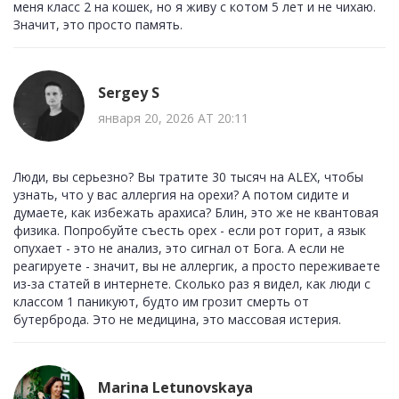
меня класс 2 на кошек, но я живу с котом 5 лет и не чихаю.
Значит, это просто память.
Sergey S
января 20, 2026 AT 20:11
Люди, вы серьезно? Вы тратите 30 тысяч на ALEX, чтобы
узнать, что у вас аллергия на орехи? А потом сидите и
думаете, как избежать арахиса? Блин, это же не квантовая
физика. Попробуйте съесть орех - если рот горит, а язык
опухает - это не анализ, это сигнал от Бога. А если не
реагируете - значит, вы не аллергик, а просто переживаете
из-за статей в интернете. Сколько раз я видел, как люди с
классом 1 паникуют, будто им грозит смерть от
бутерброда. Это не медицина, это массовая истерия.
Marina Letunovskaya