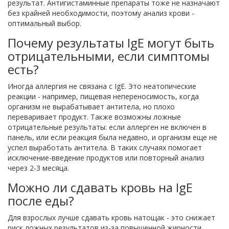
результат. Антигистаминные препараты тоже не назначают
без крайней необходимости, поэтому анализ крови -
оптимальный выбор.
Почему результаты IgE могут быть
отрицательными, если симптомы
есть?
Иногда аллергия не связана с IgE. Это неатопические
реакции - например, пищевая непереносимость, когда
организм не вырабатывает антитела, но плохо
переваривает продукт. Также возможны ложные
отрицательные результаты: если аллерген не включен в
панель, или если реакция была недавно, и организм еще не
успел выработать антитела. В таких случаях помогает
исключение-введение продуктов или повторный анализ
через 2-3 месяца.
Можно ли сдавать кровь на IgE
после еды?
Для взрослых лучше сдавать кровь натощак - это снижает
риск ложных результатов из-за повышенной жирности