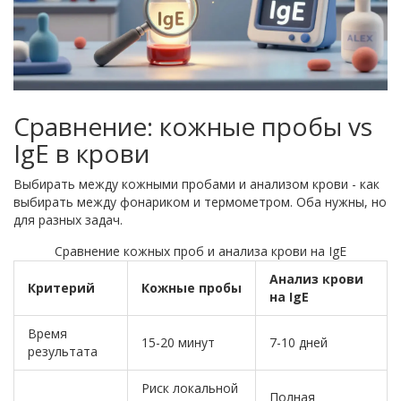
Сравнение: кожные пробы vs
IgE в крови
Выбирать между кожными пробами и анализом крови - как
выбирать между фонариком и термометром. Оба нужны, но
для разных задач.
Сравнение кожных проб и анализа крови на IgE
Анализ крови
Критерий
Кожные пробы
на IgE
Время
15-20 минут
7-10 дней
результата
Риск локальной
Полная