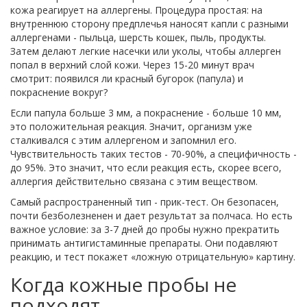
кожа реагирует на аллергены. Процедура простая: на
внутреннюю сторону предплечья наносят капли с разными
аллергенами - пыльца, шерсть кошек, пыль, продукты.
Затем делают легкие насечки или уколы, чтобы аллерген
попал в верхний слой кожи. Через 15-20 минут врач
смотрит: появился ли красный бугорок (папула) и
покраснение вокруг?
Если папула больше 3 мм, а покраснение - больше 10 мм,
это положительная реакция. Значит, организм уже
сталкивался с этим аллергеном и запомнил его.
Чувствительность таких тестов - 70-90%, а специфичность -
до 95%. Это значит, что если реакция есть, скорее всего,
аллергия действительно связана с этим веществом.
Самый распространенный тип - прик-тест. Он безопасен,
почти безболезненен и дает результат за полчаса. Но есть
важное условие: за 3-7 дней до пробы нужно прекратить
принимать антигистаминные препараты. Они подавляют
реакцию, и тест покажет «ложную отрицательную» картину.
Когда кожные пробы не
подходят