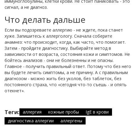
иммуноглобулины, клетки крови. Не стоит паниковать - это
сигнал, а не диагноз.
Что делать дальше
Если вы подозреваете аллергию - не ждите, пока станет
хуже. Запишитесь к аллергологу. Сначала соберите
анамнез: что происходит, когда, как часто, что помогает.
Затем - пройдите диагностику. Выбирайте метод в
зависимости от возраста, состояния кожи и симптомов. Не
бойтесь анализов - они не болезненны и не опасны.
Главное - получить правильный ответ. Потому что без него
вы будете лечить симптомы, а не причину. А с правильным
диагнозом - можно жить без уколов, без таблеток, без
постоянного страха, что «сегодня что-то съешь - и опять
отекнет».
Теги:
аллергия
кожные пробы
IgE в крови
диагностика аллергии
аллергены