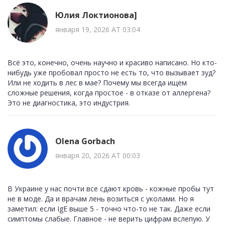
Юлия Локтионова]
января 19, 2026 AT 03:04
Всё это, конечно, очень научно и красиво написано. Но кто-
нибудь уже пробовал просто не есть то, что вызывает зуд?
Или не ходить в лес в мае? Почему мы всегда ищем
сложные решения, когда простое - в отказе от аллергена?
Это не диагностика, это индустрия.
Olena Gorbach
января 20, 2026 AT 00:03
В Украине у нас почти все сдают кровь - кожные пробы тут
не в моде. Да и врачам лень возиться с уколами. Но я
заметил: если IgE выше 5 - точно что-то не так. Даже если
симптомы слабые. Главное - не верить цифрам вслепую. У