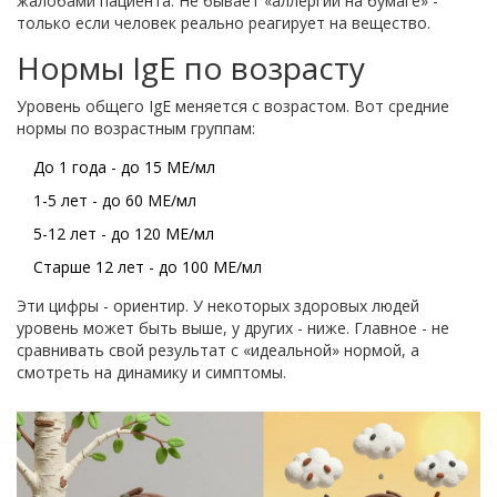
жалобами пациента. Не бывает «аллергии на бумаге» -
только если человек реально реагирует на вещество.
Нормы IgE по возрасту
Уровень общего IgE меняется с возрастом. Вот средние
нормы по возрастным группам:
До 1 года - до 15 МЕ/мл
1-5 лет - до 60 МЕ/мл
5-12 лет - до 120 МЕ/мл
Старше 12 лет - до 100 МЕ/мл
Эти цифры - ориентир. У некоторых здоровых людей
уровень может быть выше, у других - ниже. Главное - не
сравнивать свой результат с «идеальной» нормой, а
смотреть на динамику и симптомы.