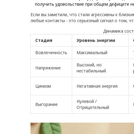
получить удовольствие при общем дефиците н
Если вы заметили, что стали агрессивны к близк
любые контакты - это серьезный сигнал о том, ч
Динамика сост
Стадия
Уровень энергии
Вовлеченность
Максимальный
Высокий, но
Напряжение
нестабильный
Цинизм
Негативная энергия
Нулевой /
Выгорание
Отрицательный