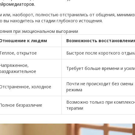
ейромедиаторов.
им или, наоборот, полностью отстранились от общения, миними
то вы находитесь на стадии глубокого истощения.
ояния при эмоциональном выгорании
Отношение к людям
Возможность восстановлени
Теплое, открытое
Быстрое после короткого отдых
Напряженное,
Требует больше времени и усил
раздражительное
Почти не происходит без смены
Отстраненное, холодное
режима
Возможно только при комплекс
Полное безразличие
терапии