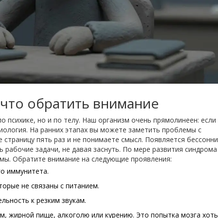
 что обратить внимание
 психике, но и по телу. Наш организм очень прямолинеен: если
зиология. На ранних этапах вы можете заметить проблемы с
е страницу пять раз и не понимаете смысл. Появляется бессонни
 рабочие задачи, не давая заснуть. По мере развития синдрома
мы. Обратите внимание на следующие проявления:
го иммунитета.
торые не связаны с питанием.
льность к резким звукам.
м, жирной пище, алкоголю или курению. Это попытка мозга хоть