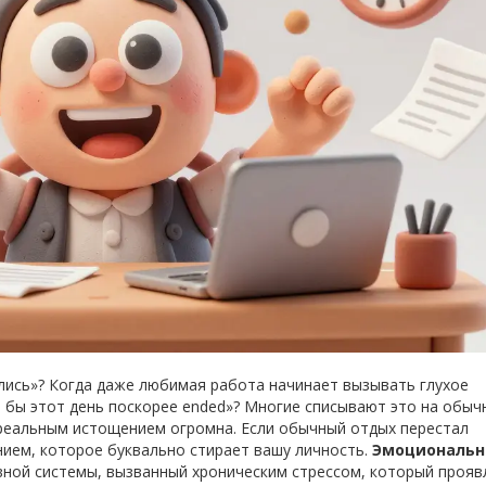
ились»? Когда даже любимая работа начинает вызывать глухое
о бы этот день поскорее ended»? Многие списывают это на обыч
и реальным истощением огромна. Если обычный отдых перестал
янием, которое буквально стирает вашу личность.
Эмоциональн
вной системы, вызванный хроническим стрессом, который прояв