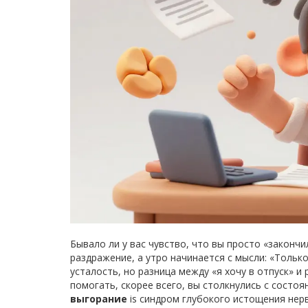
Бывало ли у вас чувство, что вы просто «законч
раздражение, а утро начинается с мысли: «Тольк
усталость, но разница между «я хочу в отпуск» 
помогать, скорее всего, вы столкнулись с состо
выгорание
is
синдром глубокого истощения нер