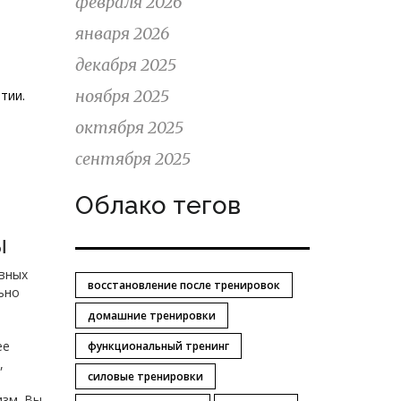
февраля 2026
января 2026
декабря 2025
ноября 2025
тии.
октября 2025
сентября 2025
Облако тегов
ы
ивных
восстановление после тренировок
ьно
домашние тренировки
ее
функциональный тренинг
,
силовые тренировки
изм. Вы