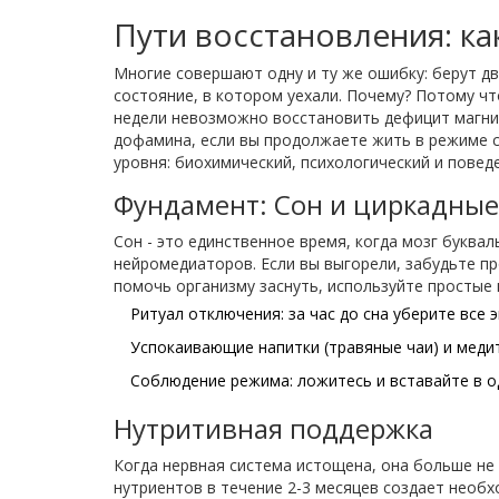
Пути восстановления: ка
Многие совершают одну и ту же ошибку: берут дв
состояние, в котором уехали. Почему? Потому ч
недели невозможно восстановить дефицит магния
дофамина, если вы продолжаете жить в режиме с
уровня: биохимический, психологический и повед
Фундамент: Сон и циркадны
Сон - это единственное время, когда мозг буква
нейромедиаторов. Если вы выгорели, забудьте пр
помочь организму заснуть, используйте простые
Ритуал отключения: за час до сна уберите все
Успокаивающие напитки (травяные чаи) и меди
Соблюдение режима: ложитесь и вставайте в о
Нутритивная поддержка
Когда нервная система истощена, она больше не
нутриентов в течение 2-3 месяцев создает необ