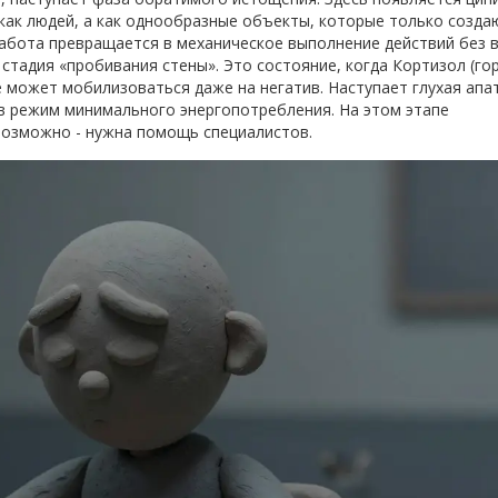
 как людей, а как однообразные объекты, которые только созда
работа превращается в механическое выполнение действий без 
 стадия «пробивания стены». Это состояние, когда
Кортизол
(го
 может мобилизоваться даже на негатив. Наступает глухая апа
в режим минимального энергопотребления. На этом этапе
возможно - нужна помощь специалистов.