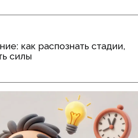
ие: как распознать стадии,
ть силы