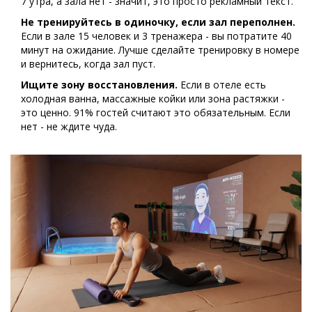
7 утра, а зала нет - значит, это просто рекламный текст.
Не тренируйтесь в одиночку, если зал переполнен.
Если в зале 15 человек и 3 тренажера - вы потратите 40
минут на ожидание. Лучше сделайте тренировку в номере
и вернитесь, когда зал пуст.
Ищите зону восстановления.
Если в отеле есть
холодная ванна, массажные койки или зона растяжки -
это ценно. 91% гостей считают это обязательным. Если
нет - не ждите чуда.