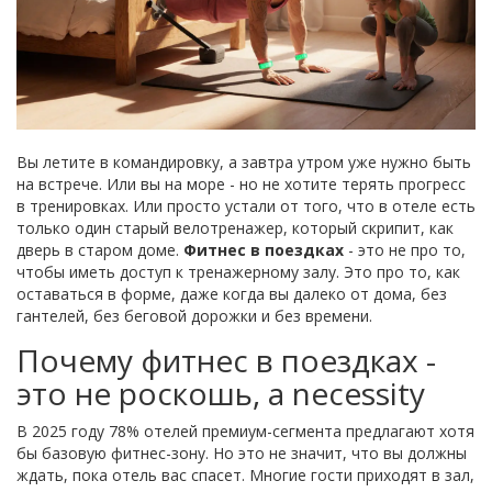
Вы летите в командировку, а завтра утром уже нужно быть
на встрече. Или вы на море - но не хотите терять прогресс
в тренировках. Или просто устали от того, что в отеле есть
только один старый велотренажер, который скрипит, как
дверь в старом доме.
Фитнес в поездках
- это не про то,
чтобы иметь доступ к тренажерному залу. Это про то, как
оставаться в форме, даже когда вы далеко от дома, без
гантелей, без беговой дорожки и без времени.
Почему фитнес в поездках -
это не роскошь, а necessity
В 2025 году 78% отелей премиум-сегмента предлагают хотя
бы базовую фитнес-зону. Но это не значит, что вы должны
ждать, пока отель вас спасет. Многие гости приходят в зал,