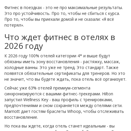
Фитнес в поездках - это не про максимальные результаты.
Это про устойчивость. Про то, чтобы не сбиться с курса.
Про то, чтобы вы приехали домой и не сказали: «Я всё
потерял».
Что ждет фитнес в отелях в
2026 году
К 2026 году 100% отелей категории 4* и выше будут
обязаны иметь зону восстановления - растяжку, массаж,
холодные ванны. Это уже не тренд. Это стандарт. Также
появятся обязательные сертификаты для тренеров. Но это
не значит, что вы будете ждать, пока отель всё организует.
Сейчас уже 63% отелей премиум-сегмента
синхронизируются с вашими фитнес-трекерами. Hilton
запустил Wellness Key - ваш профиль с тренировками,
предпочтениями и сном сохраняется между отелями сети.
Marriott дает гостям браслеты Whoop, чтобы отслеживать
восстановление.
Но пока вы ждете, когда отель станет идеальным - вы