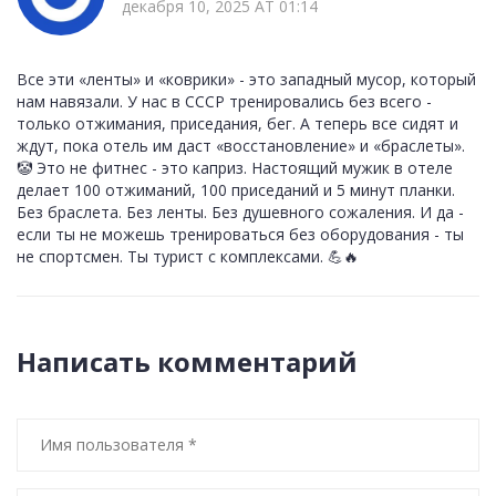
декабря 10, 2025 AT 01:14
Все эти «ленты» и «коврики» - это западный мусор, который
нам навязали. У нас в СССР тренировались без всего -
только отжимания, приседания, бег. А теперь все сидят и
ждут, пока отель им даст «восстановление» и «браслеты».
🤡 Это не фитнес - это каприз. Настоящий мужик в отеле
делает 100 отжиманий, 100 приседаний и 5 минут планки.
Без браслета. Без ленты. Без душевного сожаления. И да -
если ты не можешь тренироваться без оборудования - ты
не спортсмен. Ты турист с комплексами. 💪🔥
Написать комментарий