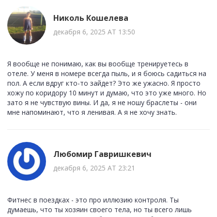
Николь Кошелева
декабря 6, 2025 AT 13:50
Я вообще не понимаю, как вы вообще тренируетесь в
отеле. У меня в номере всегда пыль, и я боюсь садиться на
пол. А если вдруг кто-то зайдет? Это же ужасно. Я просто
хожу по коридору 10 минут и думаю, что это уже много. Но
зато я не чувствую вины. И да, я не ношу браслеты - они
мне напоминают, что я ленивая. А я не хочу знать.
Любомир Гавришкевич
декабря 6, 2025 AT 23:21
Фитнес в поездках - это про иллюзию контроля. Ты
думаешь, что ты хозяин своего тела, но ты всего лишь