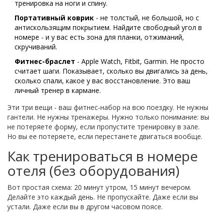
тренировка на ноги и спину.
Портативный коврик
- не толстый, не большой, но с
антискользящим покрытием. Найдите свободный угол в
номере - и у вас есть зона для планки, отжиманий,
скручиваний.
Фитнес-браслет
- Apple Watch, Fitbit, Garmin. Не просто
считает шаги. Показывает, сколько вы двигались за день,
сколько спали, какое у вас восстановление. Это ваш
личный тренер в кармане.
Эти три вещи - ваш фитнес-набор на всю поездку. Не нужны
гантели. Не нужны тренажеры. Нужно только понимание: вы
не потеряете форму, если пропустите тренировку в зале.
Но вы ее потеряете, если перестанете двигаться вообще.
Как тренироваться в номере
отеля (без оборудования)
Вот простая схема: 20 минут утром, 15 минут вечером.
Делайте это каждый день. Не пропускайте. Даже если вы
устали. Даже если вы в другом часовом поясе.