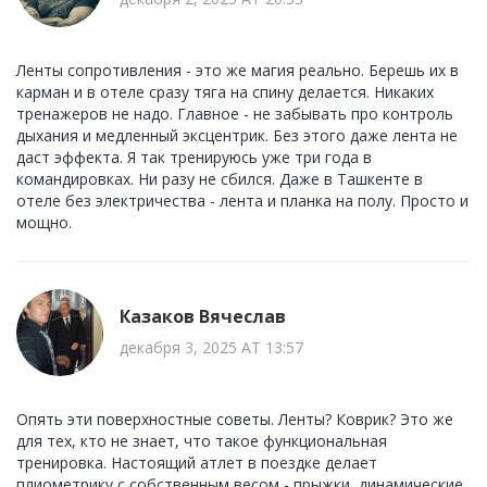
Ленты сопротивления - это же магия реально. Берешь их в
карман и в отеле сразу тяга на спину делается. Никаких
тренажеров не надо. Главное - не забывать про контроль
дыхания и медленный эксцентрик. Без этого даже лента не
даст эффекта. Я так тренируюсь уже три года в
командировках. Ни разу не сбился. Даже в Ташкенте в
отеле без электричества - лента и планка на полу. Просто и
мощно.
Казаков Вячеслав
декабря 3, 2025 AT 13:57
Опять эти поверхностные советы. Ленты? Коврик? Это же
для тех, кто не знает, что такое функциональная
тренировка. Настоящий атлет в поездке делает
плиометрику с собственным весом - прыжки, динамические