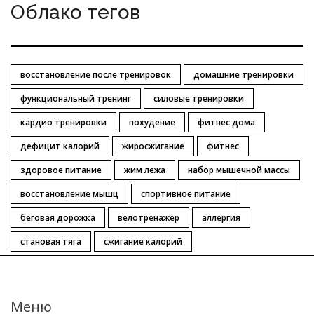
Облако тегов
восстановление после тренировок
домашние тренировки
функциональный тренинг
силовые тренировки
кардио тренировки
похудение
фитнес дома
дефицит калорий
жиросжигание
фитнес
здоровое питание
жим лежа
набор мышечной массы
восстановление мышц
спортивное питание
беговая дорожка
велотренажер
аллергия
становая тяга
сжигание калорий
Меню