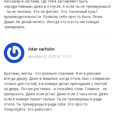
пассажир в системе, где тебя заставляют быть
«продуктивным» даже в отпуске. А если ты не тренируешься
- ты не человек. Это не фитнес. Это токсичный культ
производительности. Позволь себе просто быть. Лежи.
Дыши. Не делай ничего. Иногда это и есть настоящая
тренировка.
ildar saifulin
декабря 8, 2025 AT 11:31
Братаны, ленты - это реально спасение. Я их в рюкзаке
всегда держу. Даже в Бишкеке, когда отель был с ковриком
только для гостей, я в номере делал приседания с лентой
за дверь. Потом растяжка - и спокойно сплю. Главное - не
пропускать. Даже если устал. Даже если 3 часа ночи. Даже
если в номере пахнет пылью. Ты не тренируешься ради
отеля. Ты тренируешься ради себя. Это просто.
Попробуйте. Это работает.