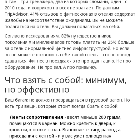
а там - три тренажера, два из которых сломаны, один - с
2010 года, и ковриков на всех не хватает. По данным
TripAdvisor, 41% отзывов о фитнес-зонах в отелях содержат
жалобы на несоответствие ожиданиям. Вы не можете
полагаться на отель. Вы должны полагаться на себя.
Согласно исследованиям, 82% путешественников
поколения X и миллениалов готовы платить на 25% больше
за отель с нормальной фитнес-инфраструктурой. Но если
вы не можете позволить себе такой отель - это не повод
сдаваться. Фитнес в поездках - это про адаптацию. Не про
оборудование. Не про зал. А про привычку.
Что взять с собой: минимум,
но эффективно
Ваш багаж не должен превращаться в грузовой вагон. Но
есть три вещи, которые стоит всегда брать с собой:
Ленты сопротивления
- весят меньше 200 грамм,
помещаются в карман. Можно крепить к двери, к
кровати, к ножке стола. Выполняете тягу, разводы,
приседания с лентой - и у вас уже полноценная