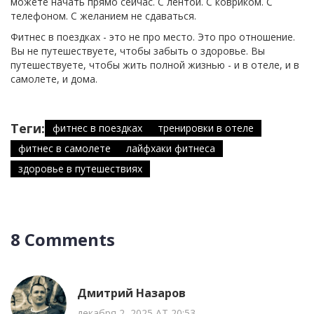
можете начать прямо сейчас. С лентой. С ковриком. С
телефоном. С желанием не сдаваться.
Фитнес в поездках - это не про место. Это про отношение.
Вы не путешествуете, чтобы забыть о здоровье. Вы
путешествуете, чтобы жить полной жизнью - и в отеле, и в
самолете, и дома.
Теги:
фитнес в поездках
тренировки в отеле
фитнес в самолете
лайфхаки фитнеса
здоровье в путешествиях
8 Comments
Дмитрий Назаров
декабря 2, 2025 AT 20:53