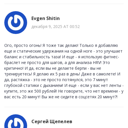
Evgen Shitin
декабря 9, 2025 AT 00:52
Ого, просто огонь! Я тоже так делаю! Только я добавляю
еще и статические удержания на одной ноге - это улучшает
баланс и стабильность таза! И еще - я использую фитнес-
браслет не просто для шагов, а для анализа HRV! Это
критично! И да, если вы не делаете берпи - вы не
тренируетесь! Я делаю их 5 раз в день! Даже в самолете! И
да, растяжка - это не просто потянулся, это 7 минут
глубокой статики с дыханием! И еще - если у вас нет ленты -
купите, это же 500 рублей! Не говорите, что нет времени - у
вас есть 20 минут! Вы же не сидите в соцсетях 20 минут?!
Сергей Щепелев