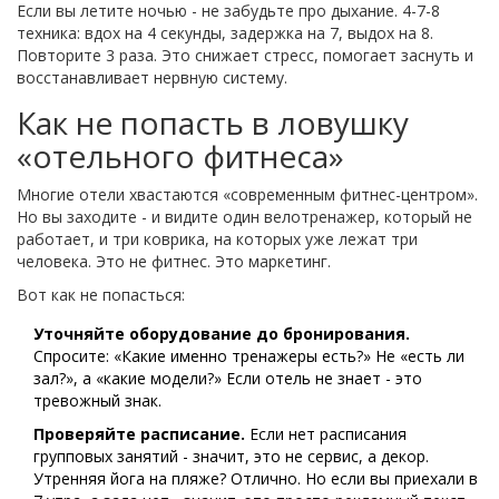
Если вы летите ночью - не забудьте про дыхание. 4-7-8
техника: вдох на 4 секунды, задержка на 7, выдох на 8.
Повторите 3 раза. Это снижает стресс, помогает заснуть и
восстанавливает нервную систему.
Как не попасть в ловушку
«отельного фитнеса»
Многие отели хвастаются «современным фитнес-центром».
Но вы заходите - и видите один велотренажер, который не
работает, и три коврика, на которых уже лежат три
человека. Это не фитнес. Это маркетинг.
Вот как не попасться:
Уточняйте оборудование до бронирования.
Спросите: «Какие именно тренажеры есть?» Не «есть ли
зал?», а «какие модели?» Если отель не знает - это
тревожный знак.
Проверяйте расписание.
Если нет расписания
групповых занятий - значит, это не сервис, а декор.
Утренняя йога на пляже? Отлично. Но если вы приехали в