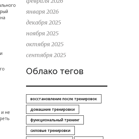
февраля 2026
ального
января 2026
орый
 на
декабря 2025
ноября 2025
октября 2025
т
ли
сентября 2025
его
Облако тегов
восстановление после тренировок
домашние тренировки
 и не
треть
функциональный тренинг
силовые тренировки