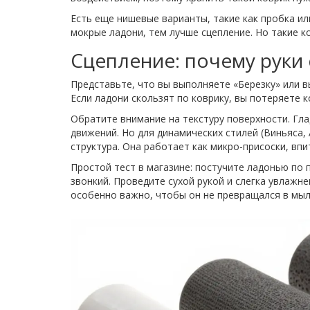
Есть еще нишевые варианты, такие как пробка ил
мокрые ладони, тем лучше сцепление. Но такие к
Сцепление: почему руки 
Представьте, что вы выполняете «Березку» или вы
Если ладони скользят по коврику, вы потеряете к
Обратите внимание на текстуру поверхности. Гла
движений. Но для динамических стилей (Виньяса,
структура. Она работает как микро-присоски, впи
Простой тест в магазине: постучите ладонью по 
звонкий. Проведите сухой рукой и слегка увлажн
особенно важно, чтобы он не превращался в мыл