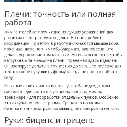
Плечи: точность или полная
работа
Жим гантелей от плеч - одно из лучших упражнений для
развития всех трех пучков дельт. Но оно требует
координации. При этом в работу включаются мышцы кора,
поясница, даже ноги - чтобы удержать равновесие. Это
делает упражнение комплексным. Но если вы хотите, чтобы
нагрузка была
только
на плечи - тренажер здесь идеален.
Он изолирует дельты с точностью до 95%. Это полезно для
тех, кто хочет улучшить форму плеч, а не просто набрать
силу.
Опытные атлеты часто используют оба подхода: жим
гантелей - для роста и функциональности, жим на
тренажере - для проработки отдельных пучков. Особенно
это актуально после травмы. Тренажер позволяет
безопасно «перезагрузить» мышцу, не перегружая суставы.
Руки: бицепс и трицепс