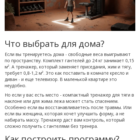
Что выбрать для дома?
Если вы тренируетесь дома - свободные веса выигрывают
по пространству. Комплект гантелей до 24 кг занимает 0,15
м². А тренажер, который заменяет приседания, жим и тягу,
требует 0,8-1,2 м². Это как поставить в комнате кресло и
диван - и еще телевизор. В маленькой квартире это
неудобно.
Но если у вас есть место - компактный тренажер для тяги в
наклоне или для жима лежа может стать спасением.
Особенно если вы восстанавливаетесь после травмы. Или
если вы женщина, которая хочет улучшить форму, а не
набирать массу. Тренажер даст вам контроль, который
сложно получить с гантелями без тренера.
Как построить программу?