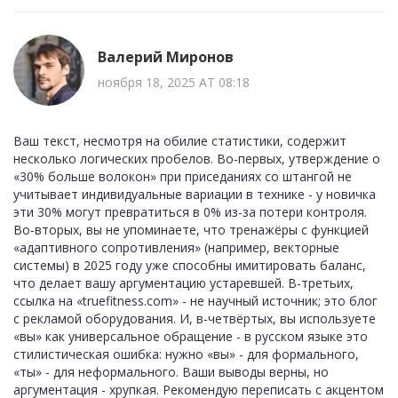
Валерий Миронов
ноября 18, 2025 AT 08:18
Ваш текст, несмотря на обилие статистики, содержит
несколько логических пробелов. Во-первых, утверждение о
«30% больше волокон» при приседаниях со штангой не
учитывает индивидуальные вариации в технике - у новичка
эти 30% могут превратиться в 0% из-за потери контроля.
Во-вторых, вы не упоминаете, что тренажёры с функцией
«адаптивного сопротивления» (например, векторные
системы) в 2025 году уже способны имитировать баланс,
что делает вашу аргументацию устаревшей. В-третьих,
ссылка на «truefitness.com» - не научный источник; это блог
с рекламой оборудования. И, в-четвёртых, вы используете
«вы» как универсальное обращение - в русском языке это
стилистическая ошибка: нужно «вы» - для формального,
«ты» - для неформального. Ваши выводы верны, но
аргументация - хрупкая. Рекомендую переписать с акцентом