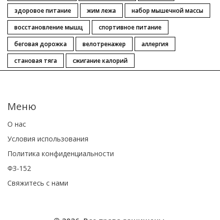
здоровое питание
жим лежа
набор мышечной массы
восстановление мышц
спортивное питание
беговая дорожка
велотренажер
аллергия
становая тяга
сжигание калорий
Меню
О нас
Условия использования
Политика конфиденциальности
ФЗ-152
Свяжитесь с нами