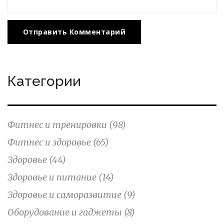
Отправить Комментарий
Категории
Фитнес и тренировки
(98)
Фитнес и здоровье
(65)
Здоровье
(44)
Здоровье и питание
(14)
Здоровье и саморазвитие
(9)
Оборудование и гаджеты
(8)