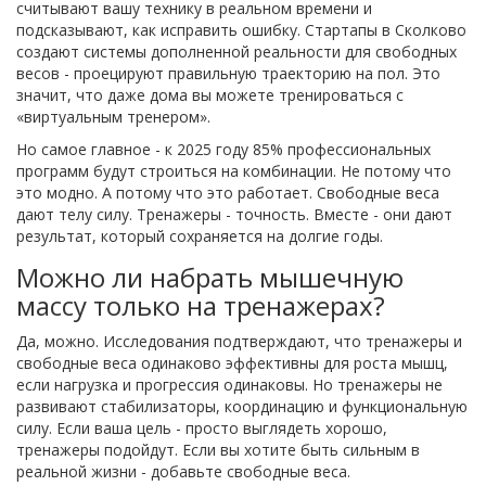
считывают вашу технику в реальном времени и
подсказывают, как исправить ошибку. Стартапы в Сколково
создают системы дополненной реальности для свободных
весов - проецируют правильную траекторию на пол. Это
значит, что даже дома вы можете тренироваться с
«виртуальным тренером».
Но самое главное - к 2025 году 85% профессиональных
программ будут строиться на комбинации. Не потому что
это модно. А потому что это работает. Свободные веса
дают телу силу. Тренажеры - точность. Вместе - они дают
результат, который сохраняется на долгие годы.
Можно ли набрать мышечную
массу только на тренажерах?
Да, можно. Исследования подтверждают, что тренажеры и
свободные веса одинаково эффективны для роста мышц,
если нагрузка и прогрессия одинаковы. Но тренажеры не
развивают стабилизаторы, координацию и функциональную
силу. Если ваша цель - просто выглядеть хорошо,
тренажеры подойдут. Если вы хотите быть сильным в
реальной жизни - добавьте свободные веса.