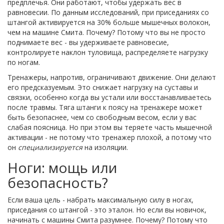
предплечья. Они работают, чтобы удержать вес в
равновесии. По данным исследований, при приседаниях со
штангой активируется на 30% больше мышечных волокон,
чем на машине Смита. Почему? Потому что вы не просто
поднимаете вес - вы удерживаете равновесие,
контролируете наклон туловища, распределяете нагрузку
по ногам.
Тренажеры, напротив, ограничивают движение. Они делают
его предсказуемым. Это снижает нагрузку на суставы и
связки, особенно когда вы устали или восстанавливаетесь
после травмы. Тяга штанги к поясу на тренажере может
быть безопаснее, чем со свободным весом, если у вас
слабая поясница. Но при этом вы теряете часть мышечной
активации - не потому что тренажер плохой, а потому что
он
специализируется
на изоляции.
Ноги: мощь или
безопасность?
Если ваша цель - набрать максимальную силу в ногах,
приседания со штангой - это эталон. Но если вы новичок,
начинать с машины Смита разумнее. Почему? Потому что