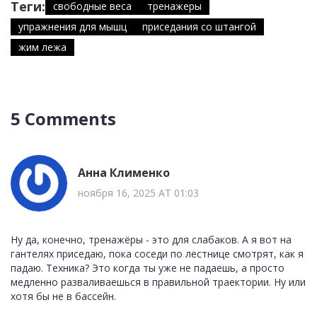
Теги:
свободные веса
тренажеры
упражнения для мышц
приседания со штангой
жим лежа
5 Comments
Анна Клименко
ноября 16, 2025 AT 01:03
Ну да, конечно, тренажёры - это для слабаков. А я вот на
гантелях приседаю, пока соседи по лестнице смотрят, как я
падаю. Техника? Это когда ты уже не падаешь, а просто
медленно разваливаешься в правильной траектории. Ну или
хотя бы не в бассейн.