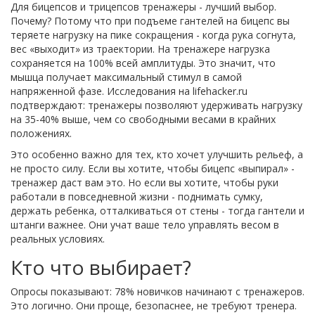
Для бицепсов и трицепсов тренажеры - лучший выбор.
Почему? Потому что при подъеме гантелей на бицепс вы
теряете нагрузку на пике сокращения - когда рука согнута,
вес «выходит» из траектории. На тренажере нагрузка
сохраняется на 100% всей амплитуды. Это значит, что
мышца получает максимальный стимул в самой
напряженной фазе. Исследования на lifehacker.ru
подтверждают: тренажеры позволяют удерживать нагрузку
на 35-40% выше, чем со свободными весами в крайних
положениях.
Это особенно важно для тех, кто хочет улучшить рельеф, а
не просто силу. Если вы хотите, чтобы бицепс «выпирал» -
тренажер даст вам это. Но если вы хотите, чтобы руки
работали в повседневной жизни - поднимать сумку,
держать ребенка, отталкиваться от стены - тогда гантели и
штанги важнее. Они учат ваше тело управлять весом в
реальных условиях.
Кто что выбирает?
Опросы показывают: 78% новичков начинают с тренажеров.
Это логично. Они проще, безопаснее, не требуют тренера.