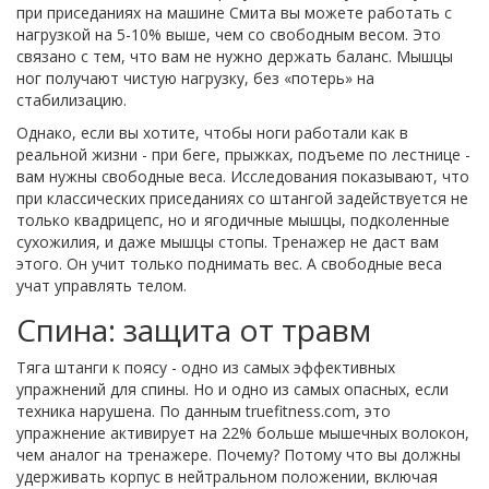
при приседаниях на машине Смита вы можете работать с
нагрузкой на 5-10% выше, чем со свободным весом. Это
связано с тем, что вам не нужно держать баланс. Мышцы
ног получают чистую нагрузку, без «потерь» на
стабилизацию.
Однако, если вы хотите, чтобы ноги работали как в
реальной жизни - при беге, прыжках, подъеме по лестнице -
вам нужны свободные веса. Исследования показывают, что
при классических приседаниях со штангой задействуется не
только квадрицепс, но и ягодичные мышцы, подколенные
сухожилия, и даже мышцы стопы. Тренажер не даст вам
этого. Он учит только поднимать вес. А свободные веса
учат управлять телом.
Спина: защита от травм
Тяга штанги к поясу - одно из самых эффективных
упражнений для спины. Но и одно из самых опасных, если
техника нарушена. По данным truefitness.com, это
упражнение активирует на 22% больше мышечных волокон,
чем аналог на тренажере. Почему? Потому что вы должны
удерживать корпус в нейтральном положении, включая