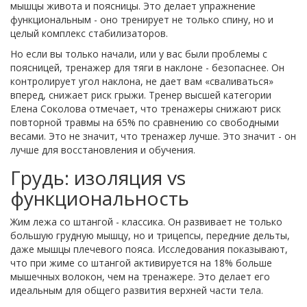
мышцы живота и поясницы. Это делает упражнение
функциональным - оно тренирует не только спину, но и
целый комплекс стабилизаторов.
Но если вы только начали, или у вас были проблемы с
поясницей, тренажер для тяги в наклоне - безопаснее. Он
контролирует угол наклона, не дает вам «сваливаться»
вперед, снижает риск грыжи. Тренер высшей категории
Елена Соколова отмечает, что тренажеры снижают риск
повторной травмы на 65% по сравнению со свободными
весами. Это не значит, что тренажер лучше. Это значит - он
лучше для восстановления и обучения.
Грудь: изоляция vs
функциональность
Жим лежа со штангой - классика. Он развивает не только
большую грудную мышцу, но и трицепсы, передние дельты,
даже мышцы плечевого пояса. Исследования показывают,
что при жиме со штангой активируется на 18% больше
мышечных волокон, чем на тренажере. Это делает его
идеальным для общего развития верхней части тела.