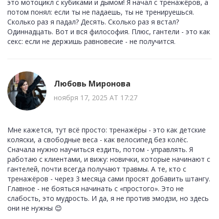
это мотоцикл с кубиками и дымом! Я начал с тренажёров, а
потом понял: если ты не падаешь, ты не тренируешься.
Сколько раз я падал? Десять. Сколько раз я встал?
Одиннадцать. Вот и вся философия. Плюс, гантели - это как
секс: если не держишь равновесие - не получится.
Любовь Миронова
ноября 17, 2025 AT 17:27
Мне кажется, тут всё просто: тренажёры - это как детские
коляски, а свободные веса - как велосипед без колёс.
Сначала нужно научиться ездить, потом - управлять. Я
работаю с клиентами, и вижу: новички, которые начинают с
гантелей, почти всегда получают травмы. А те, кто с
тренажёров - через 3 месяца сами просят добавить штангу.
Главное - не бояться начинать с «простого». Это не
слабость, это мудрость. И да, я не против эмодзи, но здесь
они не нужны 😊