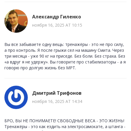
Александр Гиленко
ноября 16, 2025 AT 10:15
Вы все забываете одну вещь: тренажёры - это не про силу,
а про контроль. Я после грыжи сел на машину Смита. Через
три месяца - уже 90 кг на приседе. Без боли. Без страха. Без
«а вдруг я не удержу». Вы говорите про стабилизаторы - а я
говорю про долгую жизнь без МРТ.
Дмитрий Трифонов
ноября 16, 2025 AT 14:34
БРО, ВЫ НЕ ПОНИМАЕТЕ! СВОБОДНЫЕ ВЕСА - ЭТО ЖИЗНЬ!
Тренажёры - это как ездить на электросамокате, а штанга -