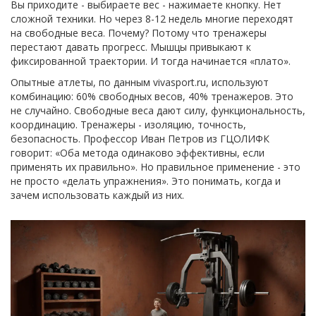
Вы приходите - выбираете вес - нажимаете кнопку. Нет
сложной техники. Но через 8-12 недель многие переходят
на свободные веса. Почему? Потому что тренажеры
перестают давать прогресс. Мышцы привыкают к
фиксированной траектории. И тогда начинается «плато».
Опытные атлеты, по данным vivasport.ru, используют
комбинацию: 60% свободных весов, 40% тренажеров. Это
не случайно. Свободные веса дают силу, функциональность,
координацию. Тренажеры - изоляцию, точность,
безопасность. Профессор Иван Петров из ГЦОЛИФК
говорит: «Оба метода одинаково эффективны, если
применять их правильно». Но правильное применение - это
не просто «делать упражнения». Это понимать, когда и
зачем использовать каждый из них.