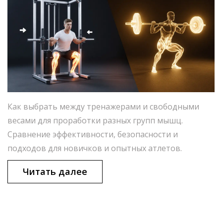
Как выбрать между тренажерами и свободными
весами для проработки разных групп мышц.
Сравнение эффективности, безопасности и
подходов для новичков и опытных атлетов.
Читать далее