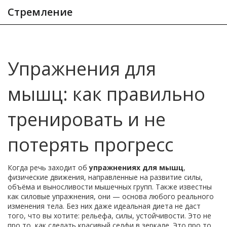
Стремление
Упражнения для
мышц: как правильно
тренировать и не
потерять прогресс
Когда речь заходит об
упражнениях для мышц
,
физические движения, направленные на развитие силы,
объёма и выносливости мышечных групп
. Также известны
как
силовые упражнения
, они — основа любого реального
изменения тела. Без них даже идеальная диета не даст
того, что вы хотите: рельефа, силы, устойчивости.
Это не
про то, как сделать красивый селфи в зеркале. Это про то,