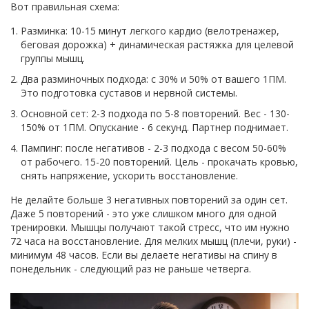
Вот правильная схема:
Разминка: 10-15 минут легкого кардио (велотренажер,
беговая дорожка) + динамическая растяжка для целевой
группы мышц.
Два разминочных подхода: с 30% и 50% от вашего 1ПМ.
Это подготовка суставов и нервной системы.
Основной сет: 2-3 подхода по 5-8 повторений. Вес - 130-
150% от 1ПМ. Опускание - 6 секунд. Партнер поднимает.
Пампинг: после негативов - 2-3 подхода с весом 50-60%
от рабочего. 15-20 повторений. Цель - прокачать кровью,
снять напряжение, ускорить восстановление.
Не делайте больше 3 негативных повторений за один сет.
Даже 5 повторений - это уже слишком много для одной
тренировки. Мышцы получают такой стресс, что им нужно
72 часа на восстановление. Для мелких мышц (плечи, руки) -
минимум 48 часов. Если вы делаете негативы на спину в
понедельник - следующий раз не раньше четверга.