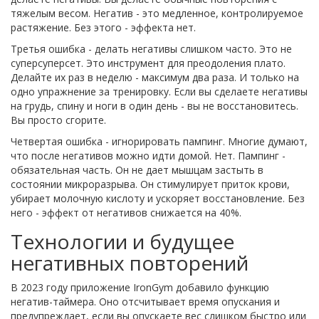
тяжелым весом. Негатив - это медленное, контролируемое
растяжение. Без этого - эффекта нет.
Третья ошибка - делать негативы слишком часто. Это не
суперсуперсет. Это инструмент для преодоления плато.
Делайте их раз в неделю - максимум два раза. И только на
одно упражнение за тренировку. Если вы сделаете негативы
на грудь, спину и ноги в один день - вы не восстановитесь.
Вы просто сгорите.
Четвертая ошибка - игнорировать пампинг. Многие думают,
что после негативов можно идти домой. Нет. Пампинг -
обязательная часть. Он не дает мышцам застыть в
состоянии микроразрыва. Он стимулирует приток крови,
убирает молочную кислоту и ускоряет восстановление. Без
него - эффект от негативов снижается на 40%.
Технологии и будущее
негативных повторений
В 2023 году приложение IronGym добавило функцию
негатив-таймера. Оно отсчитывает время опускания и
предупреждает, если вы опускаете вес слишком быстро или