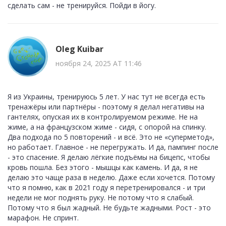
сделать сам - не тренируйся. Пойди в йогу.
Oleg Kuibar
ноября 24, 2025 AT 11:46
Я из Украины, тренируюсь 5 лет. У нас тут не всегда есть
тренажёры или партнёры - поэтому я делал негативы на
гантелях, опуская их в контролируемом режиме. Не на
жиме, а на французском жиме - сидя, с опорой на спинку.
Два подхода по 5 повторений - и всё. Это не «суперметод»,
но работает. Главное - не перегружать. И да, пампинг после
- это спасение. Я делаю лёгкие подъёмы на бицепс, чтобы
кровь пошла. Без этого - мышцы как камень. И да, я не
делаю это чаще раза в неделю. Даже если хочется. Потому
что я помню, как в 2021 году я перетренировался - и три
недели не мог поднять руку. Не потому что я слабый.
Потому что я был жадный. Не будьте жадными. Рост - это
марафон. Не спринт.