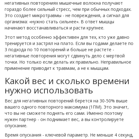
негативных повторениях мышечные волокна получают
гораздо более сильный стресс, чем при обычных подходах.
Это создает микротравмы - не повреждения, а сигнал для
организма: «нужно стать сильнее». В ответ мышцы
начинают восстанавливаться и расти крупнее.
Этот метод особенно эффективен для тех, кто уже давно
тренируется и застрял на плато. Если вы годами делаете по
3 подхода по 10 повторений и больше не растете -
негативные повторения могут сдвинуть дело с мертвой
точки. Но только если делать их правильно. Неправильное
применение приводит к травмам, а не к мышцам.
Какой вес и сколько времени
нужно использовать
Вес для негативных повторений берется на 30-50% выше
вашего одного повторного максимума (1ПМ). Это значит,
что вы не сможете поднять его сами. Именно поэтому
нужен партнер - он поднимает вес, а вы контролируете
опускание.
Время опускания - ключевой параметр. Не меньше 4 секунд,