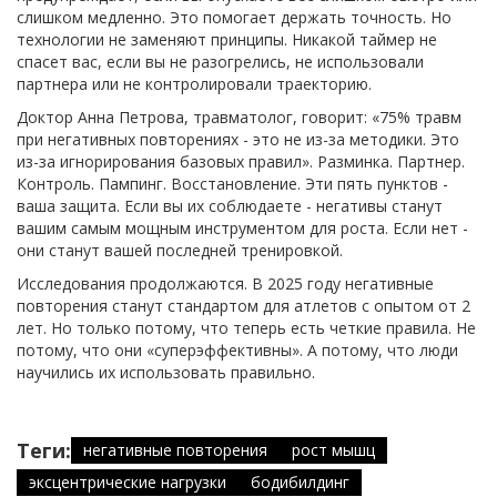
слишком медленно. Это помогает держать точность. Но
технологии не заменяют принципы. Никакой таймер не
спасет вас, если вы не разогрелись, не использовали
партнера или не контролировали траекторию.
Доктор Анна Петрова, травматолог, говорит: «75% травм
при негативных повторениях - это не из-за методики. Это
из-за игнорирования базовых правил». Разминка. Партнер.
Контроль. Пампинг. Восстановление. Эти пять пунктов -
ваша защита. Если вы их соблюдаете - негативы станут
вашим самым мощным инструментом для роста. Если нет -
они станут вашей последней тренировкой.
Исследования продолжаются. В 2025 году негативные
повторения станут стандартом для атлетов с опытом от 2
лет. Но только потому, что теперь есть четкие правила. Не
потому, что они «суперэффективны». А потому, что люди
научились их использовать правильно.
Теги:
негативные повторения
рост мышц
эксцентрические нагрузки
бодибилдинг