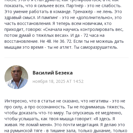
показать, что я сильнее всех. Партнёр - это не слабость.
Это умение работать в команде. Тренажёр - не лень. Это
здравый смысл. И пампинг - это не «дополнительно», это
часть восстановления. Я теперь всем новичкам, кто
приходит, говорю: «Сначала научись контролировать вес,
потом думай о тяжёлых весах». И да - 72 часа на
восстановление. Не 48. Не 36. 72. Если ты не можешь дать
мышцам это время - ты не атлет. Ты саморазрушитель.
Василий Безека
ноября 18, 2025 AT 14:52
Интересно, что в статье не сказано, что негативы - это не
про силу, а про осознанность. Ты не поднимаешь тяжесть,
чтобы доказать что-то миру. Ты опускаешь её медленно,
чтобы услышать, как твоя мышца говорит: «Я здесь. Я
живая. Не ломай меня». Это почти медитация. Я делаю это
на румынской тяге - в тишине зала, только дыхание, только