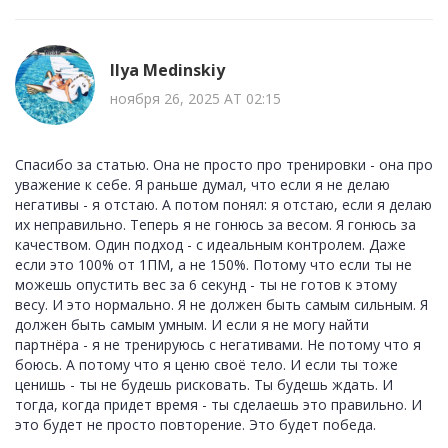
Ilya Medinskiy
ноября 26, 2025 AT 02:15
Спасибо за статью. Она не просто про тренировки - она про
уважение к себе. Я раньше думал, что если я не делаю
негативы - я отстаю. А потом понял: я отстаю, если я делаю
их неправильно. Теперь я не гонюсь за весом. Я гонюсь за
качеством. Один подход - с идеальным контролем. Даже
если это 100% от 1ПМ, а не 150%. Потому что если ты не
можешь опустить вес за 6 секунд - ты не готов к этому
весу. И это нормально. Я не должен быть самым сильным. Я
должен быть самым умным. И если я не могу найти
партнёра - я не тренируюсь с негативами. Не потому что я
боюсь. А потому что я ценю своё тело. И если ты тоже
ценишь - ты не будешь рисковать. Ты будешь ждать. И
тогда, когда придет время - ты сделаешь это правильно. И
это будет не просто повторение. Это будет победа.