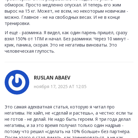
обморок. Просто медленно опускал. И теперь его жим
вырос на 15 кг. Может, не всем, но некоторым новичкам -
можно. Главное - не на свободных весах. И не в конце
тренировки.
И ещё - разминка. Я видел, как один парень пришёл, сразу
взял 150% от 1ПМ и начал. Без разминки. Через 10 минут -
крик, паника, скорая. Это не негативы виноваты. Это
человеческая глупость.
RUSLAN ABAEV
ноября 17, 2025 AT 12:05
Это самая адекватная статья, которую я читал про
негативы. Не хайп, не «сделай и растешь», а честно: если ты
не готов - не делай. Не надо быть героем. Я три года делал
негативы, и за это время получил только один надрыв -
потому что решил «сделать на 10% больше» без партнёра.
После этого я стал думать, как тренироваться, а не как