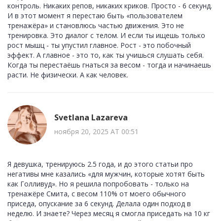
контроль. Никаких репов, никаких криков. Просто - 6 секунд.
И в этот момент я перестаю быть «пользователем
тренажёра» и становлюсь частью движения. Это не
тренировка. Это диалог с телом. И если ты ищешь только
рост мышц - ты упустил главное. Рост - это побочный
эффект. А главное - это то, как ты учишься слушать себя.
Когда ты перестаёшь гнаться за весом - тогда и начинаешь
расти. Не физически. А как человек.
Svetlana Lazareva
ноября 20, 2025 AT 00:51
Я девушка, тренируюсь 2.5 года, и до этого статьи про
негативы мне казались «для мужчин, которые хотят быть
как Голливуд». Но я решила попробовать - только на
тренажёре Смита, с весом 110% от моего обычного
приседа, опускание за 6 секунд. Делала один подход в
неделю. И знаете? Через месяц я смогла приседать на 10 кг