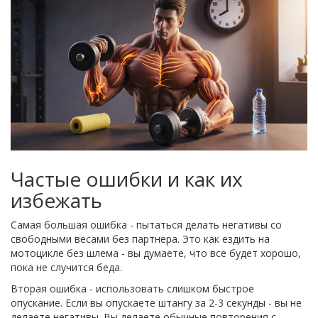
Частые ошибки и как их
избежать
Самая большая ошибка - пытаться делать негативы со
свободными весами без партнера. Это как ездить на
мотоцикле без шлема - вы думаете, что все будет хорошо,
пока не случится беда.
Вторая ошибка - использовать слишком быстрое
опускание. Если вы опускаете штангу за 2-3 секунды - вы не
делаете негативы. Вы делаете обычные повторения с