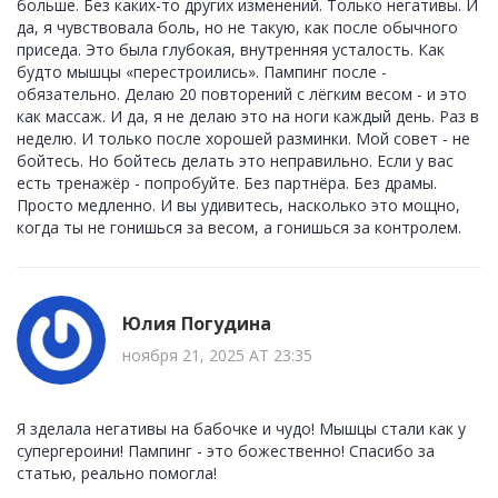
больше. Без каких-то других изменений. Только негативы. И
да, я чувствовала боль, но не такую, как после обычного
приседа. Это была глубокая, внутренняя усталость. Как
будто мышцы «перестроились». Пампинг после -
обязательно. Делаю 20 повторений с лёгким весом - и это
как массаж. И да, я не делаю это на ноги каждый день. Раз в
неделю. И только после хорошей разминки. Мой совет - не
бойтесь. Но бойтесь делать это неправильно. Если у вас
есть тренажёр - попробуйте. Без партнёра. Без драмы.
Просто медленно. И вы удивитесь, насколько это мощно,
когда ты не гонишься за весом, а гонишься за контролем.
Юлия Погудина
ноября 21, 2025 AT 23:35
Я зделала негативы на бабочке и чудо! Мышцы стали как у
супергероини! Пампинг - это божественно! Спасибо за
статью, реально помогла!