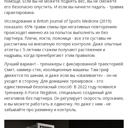
помощи. Если вы не можете поднять вес, вы не сможете
его безопасно опустить. И если вы начнете падать - травма
гарантирована.
Исследование в British Journal of Sports Medicine (2019)
показало: 65% травм спины при негативных повторениях
происходят именно из-за попыток выполнять их без
партнера. Плечи, локти, поясница - все эти суставы не
рассчитаны на внезапную потерю контроля. Даже опытные
атлеты с 5-летним стажем получают растяжения и
надрывы, когда пренебрегают этим правилом.
Лучший вариант - тренажеры с фиксированной траекторией:
Смит, хаммер-стек, изоляционные машины. Там гриф
движется по шинам, и даже если вы «сваливаете» - он не
уходит в сторону. Для домашних тренировок - это
единственный безопасный способ. В 2022 году появился
тренажер X-Force Negative, специально созданный для
негативов без партнера. Он регулирует скорость опускания,
и вы можете работать в одиночку. Но даже с ним - не
забывайте про разминку и контроль.