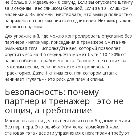
не больше 8. Идеально - 6 секунд. Если вы опускаете штангу
за 3 секунды - вес слишком большой. Если за 10 - слишком
маленький. Вы должны чувствовать, что мышца полностью
напряжена на протяжении всего движения. Никаких рывков,
никакого падения.
Для упражнений, где можно контролировать опускание без
партнера - например, приседания в тренажере Смита или
румынская тяга - используйте вес, который позволяет
опустить его за 4-6 секунд. Это может быть 110-130% от
вашего обычного рабочего веса. Главное - не гнаться за
тяжелым весом, если не можете контролировать
траекторию. Даже 1 кг лишнего, при котором штанга
начинает «гулять» - это риск для плеч и спины.
Безопасность: почему
партнер и тренажер - это не
опция, а требование
Многие пытаются делать негативы со свободными весами
без партнера. Это ошибка. Жим лежа, армейский жим,
становая тяга - все эти упражнения с негативами требуют