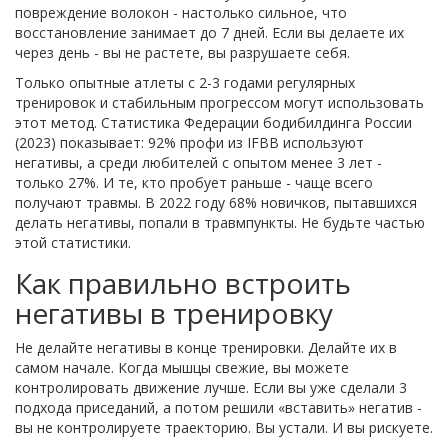
повреждение волокон - настолько сильное, что
восстановление занимает до 7 дней. Если вы делаете их
через день - вы не растете, вы разрушаете себя.
Только опытные атлеты с 2-3 годами регулярных
тренировок и стабильным прогрессом могут использовать
этот метод. Статистика Федерации бодибилдинга России
(2023) показывает: 92% профи из IFBB используют
негативы, а среди любителей с опытом менее 3 лет -
только 27%. И те, кто пробует раньше - чаще всего
получают травмы. В 2022 году 68% новичков, пытавшихся
делать негативы, попали в травмпункты. Не будьте частью
этой статистики.
Как правильно встроить
негативы в тренировку
Не делайте негативы в конце тренировки. Делайте их в
самом начале. Когда мышцы свежие, вы можете
контролировать движение лучше. Если вы уже сделали 3
подхода приседаний, а потом решили «вставить» негатив -
вы не контролируете траекторию. Вы устали. И вы рискуете.