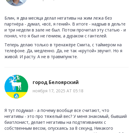
Блин, я два месяца делал негативы на жим лежа без
партнёра - думал, «всё, я гений». В итоге - надрыв в дельте
и три недели в зале не был. Потом прочитал эту статью - и
понял, что я был не гением, а дураком с гантелей.
Теперь делаю только в тренажёре Смита, с таймером на
телефоне. Да, медленно. Да, не так «крутой» звучит. Но я
живой. И расту. А не в травмпункте.
город Белоярский
ноября 17, 2025 AT 05:18
Я тут подумал - а почему вообще все считают, что
негативы - это про тяжелый вес? У меня знакомый, бывший
биатлонист, делает негативы на подтягиваниях с
собственным весом, опускаясь за 8 секунд. Никакого