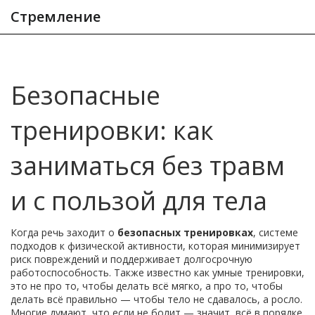
Стремление
Безопасные
тренировки: как
заниматься без травм
и с пользой для тела
Когда речь заходит о
безопасных тренировках
,
системе
подходов к физической активности, которая минимизирует
риск повреждений и поддерживает долгосрочную
работоспособность
. Также известно как
умные тренировки
,
это не про то, чтобы делать всё мягко, а про то, чтобы
делать всё правильно — чтобы тело не сдавалось, а росло.
Многие думают, что если не болит — значит, всё в порядке.