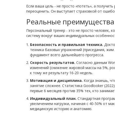
Если ваша цель - не просто «потеть», а получить 
переоценить. Он выступает страховкой от ошибо
Реальные преимущества
Персональный тренер - это не просто человек, к
систему вокруг ваших индивидуальных особенност
Безопасность и правильная техника.
Доктор
техника базовых упражнений (приседания, жим 
фундамент всего дальнейшего прогресса.
Скорость результатов.
Согласно данным Worl
изменений (снижение жировой массы на 5%, ро
к тому же результату 16-20 недель.
Мотивация и дисциплина.
Когда знаешь, что
занятие сложнее. Статистика Goodlooker (2022
первые 6 месяцев против 35% тех, кто занимае
Индивидуальный план.
Стандартная програм
увеличением нагрузки, начиная с 40-50% от ма
медицинскую историю и анатомию.