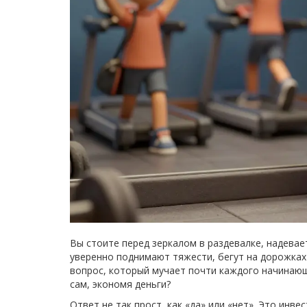
Вы стоите перед зеркалом в раздевалке, надевает
уверенно поднимают тяжести, бегут на дорожках 
вопрос, который мучает почти каждого начинаю
сам, экономя деньги?
Ответ не так прост, как «да» или «нет». Это инв