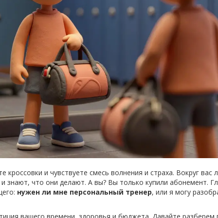
е кроссовки и чувствуете смесь волнения и страха. Вокруг вас 
и знают, что они делают. А вы? Вы только купили абонемент. Г
щего:
нужен ли мне персональный тренер
, или я могу разоб
естиция вашего времени, здоровья и бюджета. Давайте разберем 