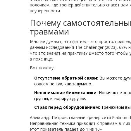
полочкам, где тренер действительно спасет вам ж
неуверенности.
Почему самостоятельный
травмами
Многие думают, что фитнес - это просто: пришел
данным исследования The Challenger (2023),
68% н
Что это значит на практике? Вместо того чтобы 
в пояснице.
Вот почему:
Отсутствие обратной связи:
Вы можете дума
совсем не так, как задумано.
Непонимание биомеханики:
Новичок не зна
группы, игнорируя другие.
Страх перед оборудованием:
Тренажеры выг
Александр Петров, главный тренер сети Platinum 
Неправильная техника приводит к травмам в 7 из
этот показатель падает до 1 из 10».