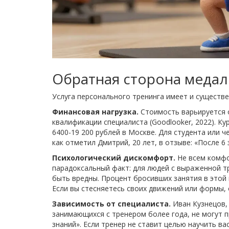
Обратная сторона медал
Услуга персонального тренинга имеет и существе
Финансовая нагрузка.
Стоимость варьируется о
квалификации специалиста (Goodlooker, 2022). К
6400-19 200 рублей в Москве. Для студента или
как отметил Дмитрий, 20 лет, в отзыве: «После 6
Психологический дискомфорт.
Не всем комфор
парадоксальный факт: для людей с выраженной т
быть вредны. Процент бросивших занятия в этой
Если вы стесняетесь своих движений или формы, 
Зависимость от специалиста.
Иван Кузнецов,
занимающихся с тренером более года, не могут 
знаний». Если тренер не ставит целью научить в