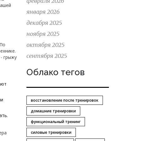
февраля 2026
вашей
января 2026
декабря 2025
ноября 2025
октября 2025
 По
ехнике.
сентября 2025
 - грыжу
Облако тегов
ают
ни
восстановление после тренировок
домашние тренировки
ать.
функциональный тренинг
ера
силовые тренировки