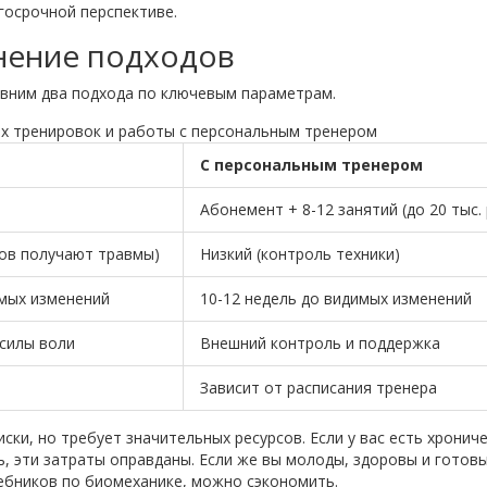
госрочной перспективе.
внение подходов
авним два подхода по ключевым параметрам.
х тренировок и работы с персональным тренером
С персональным тренером
Абонемент + 8-12 занятий (до 20 тыс. 
ов получают травмы)
Низкий (контроль техники)
имых изменений
10-12 недель до видимых изменений
 силы воли
Внешний контроль и поддержка
Зависит от расписания тренера
иски, но требует значительных ресурсов. Если у вас есть хронич
, эти затраты оправданы. Если же вы молоды, здоровы и готов
чебников по биомеханике, можно сэкономить.