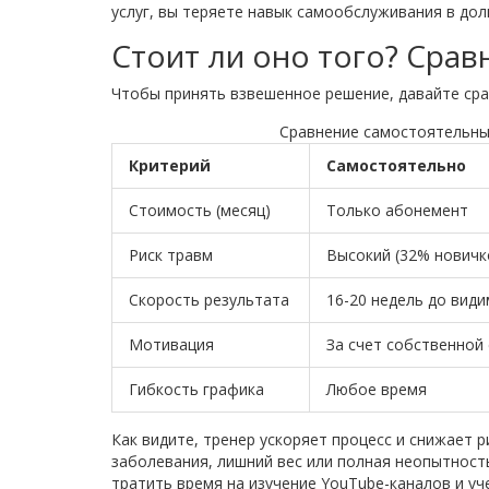
услуг, вы теряете навык самообслуживания в дол
Стоит ли оно того? Сра
Чтобы принять взвешенное решение, давайте ср
Сравнение самостоятельны
Критерий
Самостоятельно
Стоимость (месяц)
Только абонемент
Риск травм
Высокий (32% новичк
Скорость результата
16-20 недель до вид
Мотивация
За счет собственной
Гибкость графика
Любое время
Как видите, тренер ускоряет процесс и снижает р
заболевания, лишний вес или полная неопытность
тратить время на изучение YouTube-каналов и у