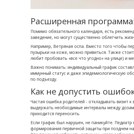
Расширенная программа:
Помимо обязательного календаря, есть рекоменд
заведение, но могут существенно облегчить жиз
Например,
Ветряная оспа
. Вместо того чтобы пе
пузырьки на коже, можно привиться. Также стои
любит пробовать «все что угодно» на улице) и м
Важно понимать: индивидуальный график составля
иммунный статус и даже эпидемиологическую обс
по подъезду.
Как не допустить ошибо
Частая ошибка родителей - откладывать визит к 
выдержать необходимые интервалы между дозами
приходится переносить.
Если график был нарушен, не паникуйте. Педиат
формирования первичной защиты при позднем нач