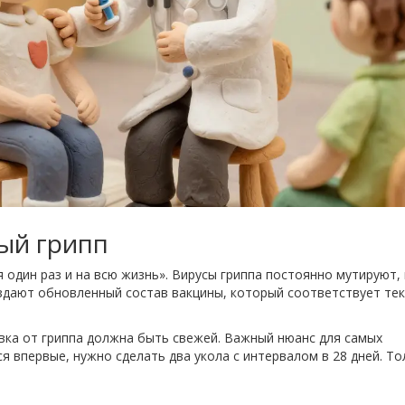
ый грипп
я один раз и на всю жизнь». Вирусы гриппа постоянно мутируют,
оздают обновленный состав вакцины, который соответствует те
ивка от гриппа должна быть свежей. Важный нюанс для самых
я впервые, нужно сделать два укола с интервалом в 28 дней. То