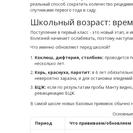
реальный способ сократить количество рецидиви
спутниками первого года в саду.
Школьный возраст: врем
Поступление в первый класс - это новый этап, и
болезней начинает ослабевать, поэтому наступа
Что именно обновляют перед школой?
Коклюш, дифтерия, столбняк:
проводится п
несколько лет.
Корь, краснуха, паротит:
в 6 лет обязательно
невероятно заразна, и для остановки эпидемий
БЦЖ:
если по результатам пробы Манту видно,
ревакцинацию БЦЖ.
В самой школе новых базовых прививок обычно н
Основные 
Период
Что прививаем/обновляем