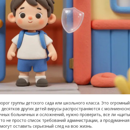
орог группы детского сада или школьного класса. Это огромный
и десятков других детей вирусы распространяются с молниеносн
чных больничных и осложнений, нужно проверить, все ли «щиты
это не просто список требований администрации, а продуманная
могут оставить серьезный след на всю жизнь.