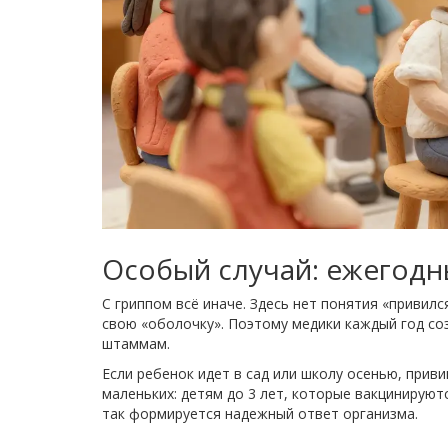
Особый случай: ежегодн
С гриппом всё иначе. Здесь нет понятия «привилс
свою «оболочку». Поэтому медики каждый год с
штаммам.
Если ребенок идет в сад или школу осенью, прив
маленьких: детям до 3 лет, которые вакцинируютс
так формируется надежный ответ организма.