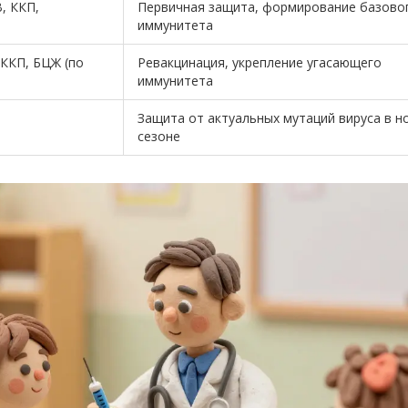
, ККП,
Первичная защита, формирование базово
иммунитета
 ККП, БЦЖ (по
Ревакцинация, укрепление угасающего
иммунитета
Защита от актуальных мутаций вируса в н
сезоне