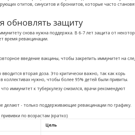
рующих отитов, синуситов и бронхитов, которые часто становя
я обновлять защиту
 иммунитету снова нужна поддержка. В 6-7 лет защита от некото
ет время ревакцинации.
овторное введение вакцины, чтобы закрепить иммунитет на сл
 вводится вторая доза. Это критически важно, так как корь
 в коллективах нужно, чтобы более 95% детей были привиты.
 что иммунитет к туберкулезу снизился, врачи рекомендуют
е делают - только поддерживающие ревакцинации по графику.
прививки по возрастам (кратко)
Цель