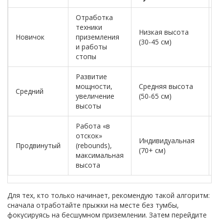
Отработка
техники
Низкая высота
Новичок
приземления
(30-45 см)
и работы
стопы
Развитие
мощности,
Средняя высота
Средний
увеличение
(50-65 см)
высоты
Работа «в
отскок»
Индивидуальная
Продвинутый
(rebounds),
(70+ см)
максимальная
высота
Для тех, кто только начинает, рекомендую такой алгоритм:
сначала отработайте прыжки на месте без тумбы,
фокусируясь на бесшумном приземлении. Затем перейдите