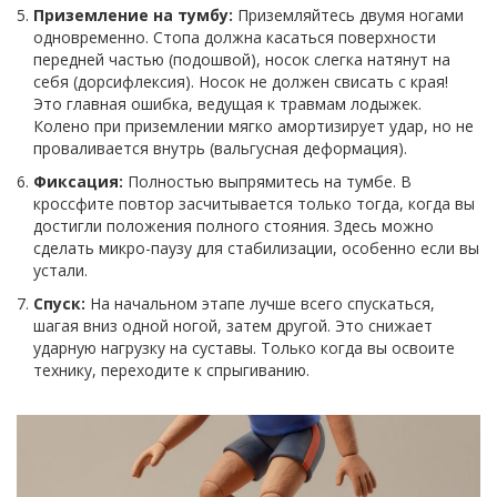
Приземление на тумбу:
Приземляйтесь двумя ногами
одновременно. Стопа должна касаться поверхности
передней частью (подошвой), носок слегка натянут на
себя (дорсифлексия). Носок не должен свисать с края!
Это главная ошибка, ведущая к травмам лодыжек.
Колено при приземлении мягко амортизирует удар, но не
проваливается внутрь (вальгусная деформация).
Фиксация:
Полностью выпрямитесь на тумбе. В
кроссфите повтор засчитывается только тогда, когда вы
достигли положения полного стояния. Здесь можно
сделать микро-паузу для стабилизации, особенно если вы
устали.
Спуск:
На начальном этапе лучше всего спускаться,
шагая вниз одной ногой, затем другой. Это снижает
ударную нагрузку на суставы. Только когда вы освоите
технику, переходите к спрыгиванию.