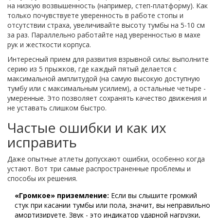
на низкую возвышенность (например, степ-платформу). Как
только почувствуете уверенность в работе стопы и
отсутствии страха, увеличивайте высоту тумбы на 5-10 см
за раз. Параллельно работайте над уверенностью в махе
рук и жесткости корпуса.
Интересный прием для развития взрывной силы: выполните
серию из 5 прыжков, где каждый пятый делается с
максимальной амплитудой (на самую высокую доступную
тумбу или с максимальным усилием), а остальные четыре -
умеренные. Это позволяет сохранять качество движения и
не уставать слишком быстро.
Частые ошибки и как их
исправить
Даже опытные атлеты допускают ошибки, особенно когда
устают. Вот три самые распространенные проблемы и
способы их решения.
«Громкое» приземление:
Если вы слышите громкий
стук при касании тумбы или пола, значит, вы неправильно
амортизируете. Звук - это индикатор ударной нагрузки,