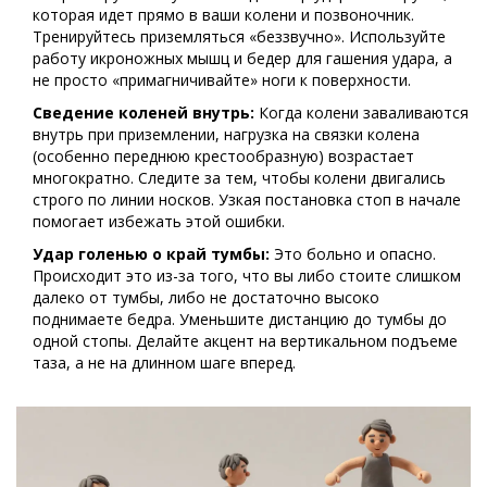
которая идет прямо в ваши колени и позвоночник.
Тренируйтесь приземляться «беззвучно». Используйте
работу икроножных мышц и бедер для гашения удара, а
не просто «примагничивайте» ноги к поверхности.
Сведение коленей внутрь:
Когда колени заваливаются
внутрь при приземлении, нагрузка на связки колена
(особенно переднюю крестообразную) возрастает
многократно. Следите за тем, чтобы колени двигались
строго по линии носков. Узкая постановка стоп в начале
помогает избежать этой ошибки.
Удар голенью о край тумбы:
Это больно и опасно.
Происходит это из-за того, что вы либо стоите слишком
далеко от тумбы, либо не достаточно высоко
поднимаете бедра. Уменьшите дистанцию до тумбы до
одной стопы. Делайте акцент на вертикальном подъеме
таза, а не на длинном шаге вперед.