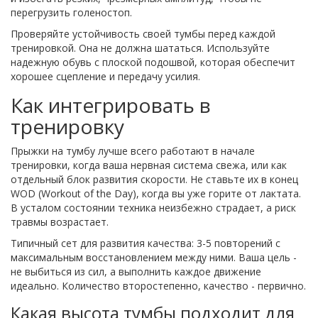
перегрузить голеностоп.
Проверяйте устойчивость своей тумбы перед каждой
тренировкой. Она не должна шататься. Используйте
надежную обувь с плоской подошвой, которая обеспечит
хорошее сцепление и передачу усилия.
Как интегрировать в
тренировку
Прыжки на тумбу лучше всего работают в начале
тренировки, когда ваша нервная система свежа, или как
отдельный блок развития скорости. Не ставьте их в конец
WOD (Workout of the Day), когда вы уже горите от лактата.
В усталом состоянии техника неизбежно страдает, а риск
травмы возрастает.
Типичный сет для развития качества: 3-5 повторений с
максимальным восстановлением между ними. Ваша цель -
не выбиться из сил, а выполнить каждое движение
идеально. Количество второстепенно, качество - первично.
Какая высота тумбы подходит для