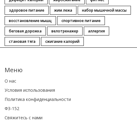
здоровое питание
жим лежа
набор мышечной массы
восстановление мышц
спортивное питание
беговая дорожка
велотренажер
аллергия
становая тяга
сжигание калорий
Меню
О нас
Условия использования
Политика конфиденциальности
ФЗ-152
Свяжитесь с нами