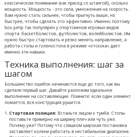
классическом понимании (как присед со штангой), сколько
мощность. Мощность - это сила, умноженная на скорость.
Вам нужно стать сильнее, чтобы прыгнуть выше, но
быстрее, чтобы сделать это эффективно. Именно поэтому
box jump так популярен у спортсменов игровых видов
спорта: баскетболистов, футболистов, волейболистов. Им
нужно быстро стартовать и резко менять направление, а
работа стопы и голеностопа в режиме «отскока» дает
именно эти навыки.
Техника выполнения: шаг за
шагом
Большинство ошибок начинаются еще до того, как вы
сделали первый шаг. Давайте разложим идеальное
выполнение на составляющие. Помните: если один элемент
ломается, вся конструкция рушится.
Стартовая позиция:
Встаньте лицом к тумбе. Стопы
поставьте примерно на ширину плеч или чуть уже.
Почему уже? Потому что слишком широкая постановка
заставляет колени работать в нестабильном диапазоне.