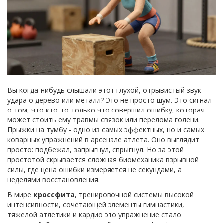
Вы когда-нибудь слышали этот глухой, отрывистый звук
удара о дерево или металл? Это не просто шум. Это сигнал
о том, что кто-то только что совершил ошибку, которая
может стоить ему травмы связок или перелома голени.
Прыжки на тумбу - одно из самых эффектных, но и самых
коварных упражнений в арсенале атлета. Оно выглядит
просто: подбежал, запрыгнул, спрыгнул. Но за этой
простотой скрывается сложная биомеханика взрывной
силы, где цена ошибки измеряется не секундами, а
неделями восстановления.
В мире
кроссфита
,
тренировочной системы высокой
интенсивности, сочетающей элементы гимнастики,
тяжелой атлетики и кардио
это упражнение стало