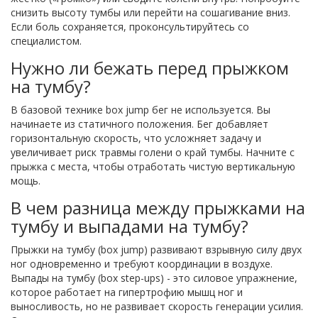
снизить высоту тумбы или перейти на сошагивание вниз.
Если боль сохраняется, проконсультируйтесь со
специалистом.
Нужно ли бежать перед прыжком
на тумбу?
В базовой технике box jump бег не используется. Вы
начинаете из статичного положения. Бег добавляет
горизонтальную скорость, что усложняет задачу и
увеличивает риск травмы голени о край тумбы. Начните с
прыжка с места, чтобы отработать чистую вертикальную
мощь.
В чем разница между прыжками на
тумбу и выпадами на тумбу?
Прыжки на тумбу (box jump) развивают взрывную силу двух
ног одновременно и требуют координации в воздухе.
Выпады на тумбу (box step-ups) - это силовое упражнение,
которое работает на гипертрофию мышц ног и
выносливость, но не развивает скорость генерации усилия.