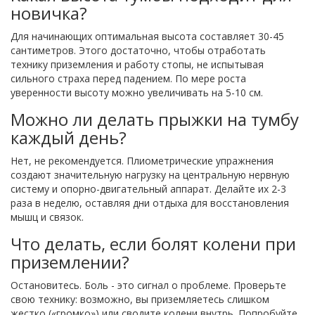
новичка?
Для начинающих оптимальная высота составляет 30-45
сантиметров. Этого достаточно, чтобы отработать
технику приземления и работу стопы, не испытывая
сильного страха перед падением. По мере роста
уверенности высоту можно увеличивать на 5-10 см.
Можно ли делать прыжки на тумбу
каждый день?
Нет, не рекомендуется. Плиометрические упражнения
создают значительную нагрузку на центральную нервную
систему и опорно-двигательный аппарат. Делайте их 2-3
раза в неделю, оставляя дни отдыха для восстановления
мышц и связок.
Что делать, если болят колени при
приземлении?
Остановитесь. Боль - это сигнал о проблеме. Проверьте
свою технику: возможно, вы приземляетесь слишком
жестко («громко») или сводите колени внутрь. Попробуйте