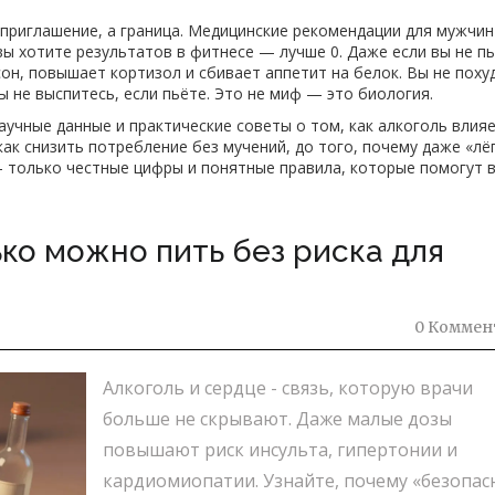
 приглашение, а граница
.
Медицинские рекомендации для мужчин
 вы хотите результатов в фитнесе — лучше 0. Даже если вы не п
он, повышает кортизол и сбивает аппетит на белок. Вы не поху
ы не выспитесь, если пьёте. Это не миф — это биология.
аучные данные и практические советы о том, как алкоголь влияе
как снизить потребление без мучений, до того, почему даже «лё
 — только честные цифры и понятные правила, которые помогут 
ько можно пить без риска для
0 Коммен
Алкоголь и сердце - связь, которую врачи
больше не скрывают. Даже малые дозы
повышают риск инсульта, гипертонии и
кардиомиопатии. Узнайте, почему «безопас