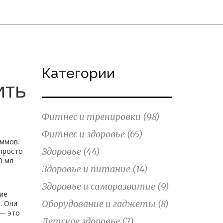
Категории
ить
Фитнес и тренировки
(98)
Фитнес и здоровье
(65)
аммов
.
Здоровье
(44)
 просто
0 мл
Здоровье и питание
(14)
Здоровье и саморазвитие
(9)
ие
Оборудование и гаджеты
(8)
. Они
 — это
Детское здоровье
(7)