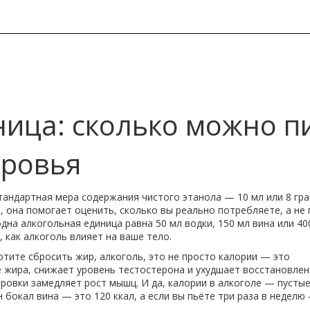
ница: сколько можно п
оровья
тандартная мера содержания чистого этанола — 10 мл или 8 гр
я
, она помогает оценить, сколько вы реально потребляете, а не
дна алкогольная единица равна 50 мл водки, 150 мл вина или 40
 как алкоголь влияет на ваше тело.
хотите сбросить жир,
алкоголь
,
это не просто калории — это
 жира, снижает уровень тестостерона и ухудшает восстановлен
ровки замедляет рост мышц. И да, калории в алкоголе — пустые
 бокал вина — это 120 ккал, а если вы пьёте три раза в неделю