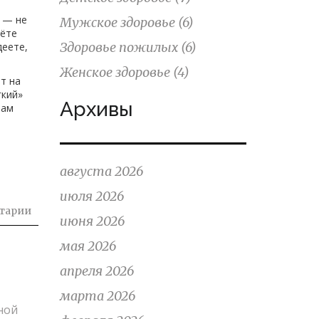
 — не
Мужское здоровье
(6)
ьёте
Здоровье пожилых
(6)
деете,
Женское здоровье
(4)
т на
гкий»
Архивы
вам
августа 2026
июля 2026
тарии
июня 2026
мая 2026
апреля 2026
марта 2026
ной