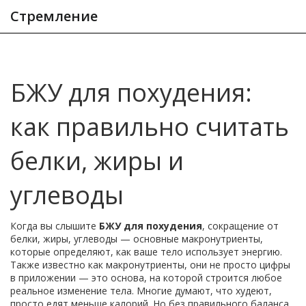
Стремление
БЖУ для похудения:
как правильно считать
белки, жиры и
углеводы
Когда вы слышите
БЖУ для похудения
,
сокращение от
белки, жиры, углеводы — основные макронутриенты,
которые определяют, как ваше тело использует энергию
.
Также известно как
макронутриенты
, они не просто цифры
в приложении — это основа, на которой строится любое
реальное изменение тела
. Многие думают, что худеют,
просто едят меньше калорий. Но без правильного баланса