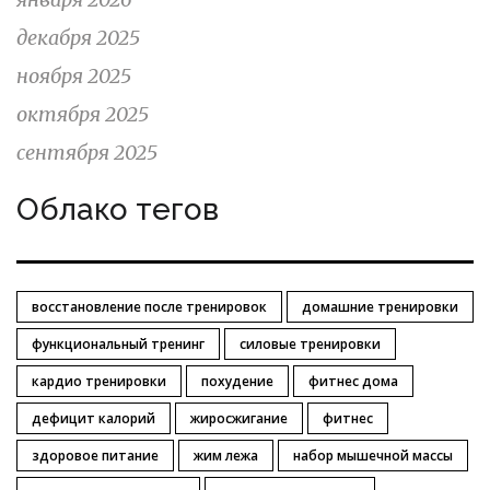
декабря 2025
ноября 2025
октября 2025
сентября 2025
Облако тегов
восстановление после тренировок
домашние тренировки
функциональный тренинг
силовые тренировки
кардио тренировки
похудение
фитнес дома
дефицит калорий
жиросжигание
фитнес
здоровое питание
жим лежа
набор мышечной массы