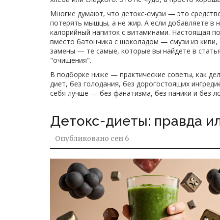
Многие думают, что детокс-смузи — это средство
потерять мышцы, а не жир. А если добавляете в 
калорийный напиток с витаминами. Настоящая пол
вместо батончика с шоколадом — смузи из киви, 
замены — те самые, которые вы найдете в стать
"очищения".
В подборке ниже — практические советы, как дел
диет, без голодания, без дорогостоящих ингреди
себя лучше — без фанатизма, без паники и без 
Детокс-диеты: правда и
Опубликовано
сен 6