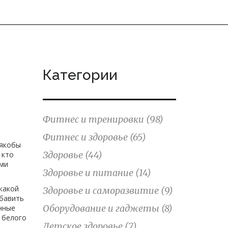
Категории
Фитнес и тренировки
(98)
Фитнес и здоровье
(65)
 якобы
Здоровье
(44)
 кто
ыми
Здоровье и питание
(14)
какой
Здоровье и саморазвитие
(9)
бавить
Оборудование и гаджеты
(8)
нные
 белого
Детское здоровье
(7)