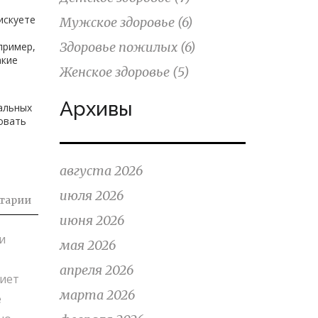
искуете
Мужское здоровье
(6)
Здоровье пожилых
(6)
пример,
акие
Женское здоровье
(5)
Архивы
мальных
овать
августа 2026
июля 2026
тарии
июня 2026
и
мая 2026
апреля 2026
диет
марта 2026
е