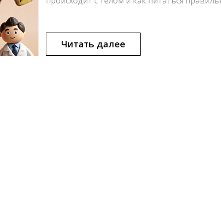
происходит с телом и как питаться правиль
Читать далее