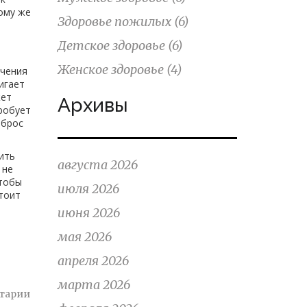
ому же
Здоровье пожилых
(6)
Детское здоровье
(6)
Женское здоровье
(4)
учения
игает
жет
Архивы
робует
ыброс
ить
августа 2026
 не
чтобы
июля 2026
стоит
июня 2026
мая 2026
апреля 2026
марта 2026
тарии