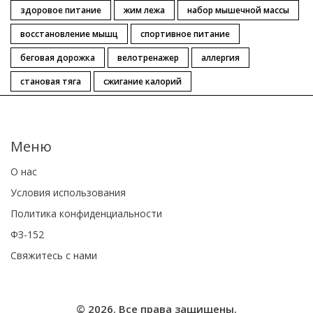
здоровое питание
жим лежа
набор мышечной массы
восстановление мышц
спортивное питание
беговая дорожка
велотренажер
аллергия
становая тяга
сжигание калорий
Меню
О нас
Условия использования
Политика конфиденциальности
ФЗ-152
Свяжитесь с нами
© 2026. Все права защищены.