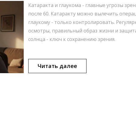
Катаракта и глаукома - главные угрозы зре
после 60. Катаракту можно вылечить опера
глаукому - только контролировать. Регуляр
осмотры, правильный образ жизни и защит
солнца - ключ к сохранению зрения.
Читать далее