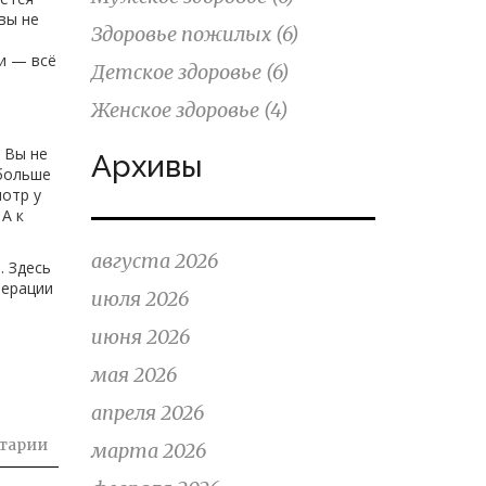
вы не
Здоровье пожилых
(6)
и — всё
Детское здоровье
(6)
Женское здоровье
(4)
 Вы не
Архивы
 больше
мотр у
А к
августа 2026
. Здесь
перации
июля 2026
июня 2026
мая 2026
апреля 2026
тарии
марта 2026