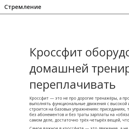
Стремление
Кроссфит оборудо
домашней тренир
переплачивать
Кроссфит — это не про дорогие тренажёры, а пр
выполнять функциональные движения с высокой
строится на базовых упражнениях: приседаниях, т
без абонементов и без траты зарплаты на «обяз
самом деле, достаточно трёх-четырёх вещей, чт
Самое важное в кроссфите — это движение, а не