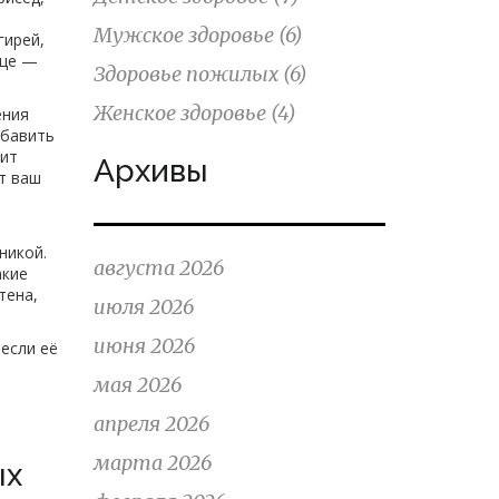
Мужское здоровье
(6)
гирей,
це
—
Здоровье пожилых
(6)
Женское здоровье
(4)
ения
обавить
лит
Архивы
ит ваш
никой.
августа 2026
акие
тена,
июля 2026
июня 2026
 если её
мая 2026
апреля 2026
марта 2026
ых