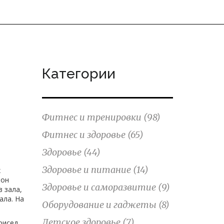
Категории
Фитнес и тренировки
(98)
Фитнес и здоровье
(65)
Здоровье
(44)
Здоровье и питание
(14)
х
 он
Здоровье и саморазвитие
(9)
 зала,
ала. На
Оборудование и гаджеты
(8)
Детское здоровье
(7)
рисед,