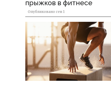
прыжков в фитнесе
Опубликовано
сен 1