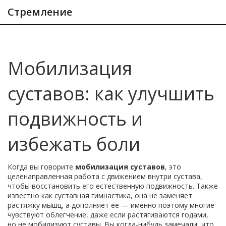
Стремление
Мобилизация
суставов: как улучшить
подвижность и
избежать боли
Когда вы говорите
мобилизация суставов
,
это
целенаправленная работа с движением внутри сустава,
чтобы восстановить его естественную подвижность
. Также
известно как
суставная гимнастика
, она не заменяет
растяжку мышц, а дополняет её — именно поэтому многие
чувствуют облегчение, даже если растягиваются годами,
но не мобилизуют суставы.
Вы когда-нибудь замечали, что