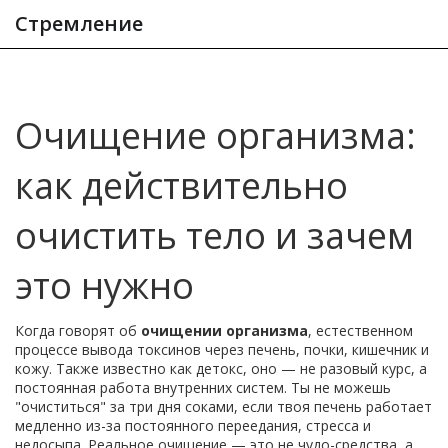
Стремление
Очищение организма:
как действительно
очистить тело и зачем
это нужно
Когда говорят об
очищении организма
,
естественном
процессе вывода токсинов через печень, почки, кишечник и
кожу
. Также известно как
детокс
, оно — не разовый курс, а
постоянная работа внутренних систем
. Ты не можешь
"очиститься" за три дня соками, если твоя печень работает
медленно из-за постоянного переедания, стресса и
недосыпа. Реальное очищение — это не чудо-средства, а