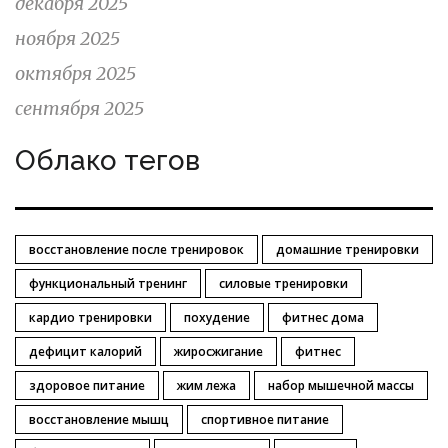
декабря 2025
ноября 2025
октября 2025
сентября 2025
Облако тегов
восстановление после тренировок
домашние тренировки
функциональный тренинг
силовые тренировки
кардио тренировки
похудение
фитнес дома
дефицит калорий
жиросжигание
фитнес
здоровое питание
жим лежа
набор мышечной массы
восстановление мышц
спортивное питание