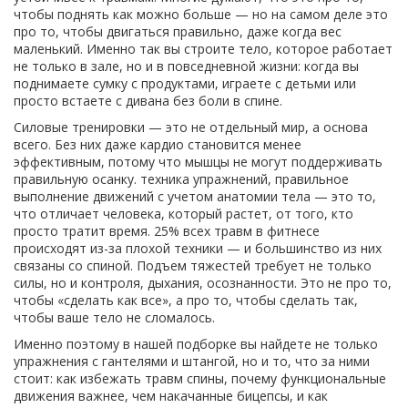
чтобы поднять как можно больше — но на самом деле это
про то, чтобы двигаться правильно, даже когда вес
маленький. Именно так вы строите тело, которое работает
не только в зале, но и в повседневной жизни: когда вы
поднимаете сумку с продуктами, играете с детьми или
просто встаете с дивана без боли в спине.
Силовые тренировки — это не отдельный мир, а основа
всего. Без них даже кардио становится менее
эффективным, потому что мышцы не могут поддерживать
правильную осанку.
техника упражнений
,
правильное
выполнение движений с учетом анатомии тела
— это то,
что отличает человека, который растет, от того, кто
просто тратит время. 25% всех травм в фитнесе
происходят из-за плохой техники — и большинство из них
связаны со спиной. Подъем тяжестей требует не только
силы, но и контроля, дыхания, осознанности. Это не про то,
чтобы «сделать как все», а про то, чтобы сделать так,
чтобы ваше тело не сломалось.
Именно поэтому в нашей подборке вы найдете не только
упражнения с гантелями и штангой, но и то, что за ними
стоит: как избежать травм спины, почему функциональные
движения важнее, чем накачанные бицепсы, и как