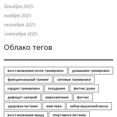
декабря 2025
ноября 2025
октября 2025
сентября 2025
Облако тегов
восстановление после тренировок
домашние тренировки
функциональный тренинг
силовые тренировки
кардио тренировки
похудение
фитнес дома
дефицит калорий
жиросжигание
фитнес
здоровое питание
жим лежа
набор мышечной массы
восстановление мышц
спортивное питание