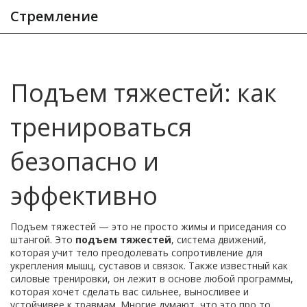
Стремление
Подъем тяжестей: как
тренироваться
безопасно и
эффективно
Подъем тяжестей — это не просто жимы и приседания со
штангой. Это
подъем тяжестей
,
система движений,
которая учит тело преодолевать сопротивление для
укрепления мышц, суставов и связок
. Также известный как
силовые тренировки
, он лежит в основе любой программы,
которая хочет сделать вас сильнее, выносливее и
устойчивее к травмам.
Многие думают, что это про то,