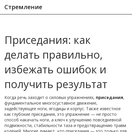
Стремление
Приседания: как
делать правильно,
избежать ошибок и
получить результат
Когда речь заходит о силовых упражнениях,
приседания
,
фундаментальное многосуставное движение,
задействующее ноги, ягодицы и корпус
. Также известное
как
глубокие приседания
, это упражнение — не просто
способ накачать ноги, а ключ к улучшению повседневной
подвижности, стабильности таза и предотвращению травм
коленей.
Многие думают, что приседания — это только для