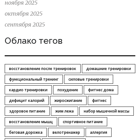
ноября 2025
октября 2025
сентября 2025
Облако тегов
восстановление после тренировок
домашние тренировки
функциональный тренинг
силовые тренировки
кардио тренировки
похудение
фитнес дома
дефицит калорий
жиросжигание
фитнес
здоровое питание
жим лежа
набор мышечной массы
восстановление мышц
спортивное питание
беговая дорожка
велотренажер
аллергия