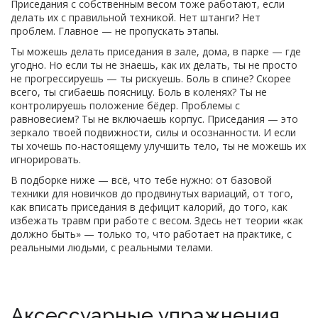
Приседания с собственным весом тоже работают, если
делать их с правильной техникой. Нет штанги? Нет
проблем. Главное — не пропускать этапы.
Ты можешь делать приседания в зале, дома, в парке — где
угодно. Но если ты не знаешь, как их делать, ты не просто
не прогрессируешь — ты рискуешь. Боль в спине? Скорее
всего, ты сгибаешь поясницу. Боль в коленях? Ты не
контролируешь положение бёдер. Проблемы с
равновесием? Ты не включаешь корпус. Приседания — это
зеркало твоей подвижности, силы и осознанности. И если
ты хочешь по-настоящему улучшить тело, ты не можешь их
игнорировать.
В подборке ниже — всё, что тебе нужно: от базовой
техники для новичков до продвинутых вариаций, от того,
как вписать приседания в дефицит калорий, до того, как
избежать травм при работе с весом. Здесь нет теории «как
должно быть» — только то, что работает на практике, с
реальными людьми, с реальными телами.
Аксессуарные упражнения