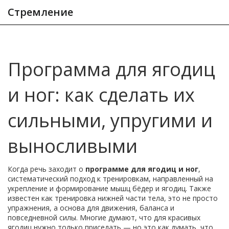
Стремление
Программа для ягодиц
и ног: как сделать их
сильными, упругими и
выносливыми
Когда речь заходит о
программе для ягодиц и ног
,
систематический подход к тренировкам, направленный на
укрепление и формирование мышц бёдер и ягодиц
. Также
известен как
тренировка нижней части тела
, это не просто
упражнения, а основа для движения, баланса и
повседневной силы.
Многие думают, что для красивых
ягодиц нужно только приседать — но это как думать, что