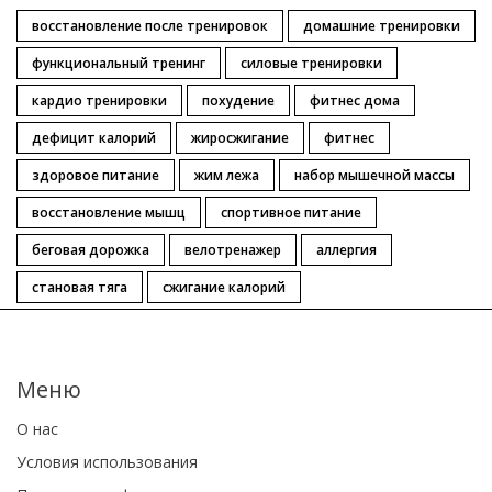
восстановление после тренировок
домашние тренировки
функциональный тренинг
силовые тренировки
кардио тренировки
похудение
фитнес дома
дефицит калорий
жиросжигание
фитнес
здоровое питание
жим лежа
набор мышечной массы
восстановление мышц
спортивное питание
беговая дорожка
велотренажер
аллергия
становая тяга
сжигание калорий
Меню
О нас
Условия использования