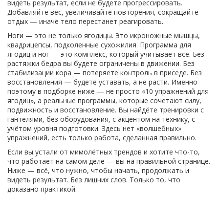
видеть результат, если не будете прогрессировать.
Добавляйте вес, увеличивайте повторения, сокращайте
отдых — иначе тело перестанет реагировать.
Ноги — это не только ягодицы. Это икроножные мышцы,
квадрицепсы, подколенные сухожилия. Программа для
ягодиц и ног — это комплекс, который учитывает всё. Без
растяжки бедра вы будете ограничены в движении. Без
стабилизации кора — потеряете контроль в приседе. Без
восстановления — будете уставать, а не расти. Именно
поэтому в подборке ниже — не просто «10 упражнений для
ягодиц», а реальные программы, которые сочетают силу,
подвижность и восстановление. Вы найдёте тренировки с
гантелями, без оборудования, с акцентом на технику, с
учётом уровня подготовки. Здесь нет «волшебных»
упражнений, есть только работа, сделанная правильно.
Если вы устали от мимолётных трендов и хотите что-то,
что работает на самом деле — вы на правильной странице.
Ниже — всё, что нужно, чтобы начать, продолжать и
видеть результат. Без лишних слов. Только то, что
доказано практикой.