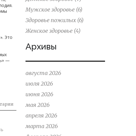
лодия.
Мужское здоровье
(6)
томы
Здоровье пожилых
(6)
Женское здоровье
(4)
». Это
Архивы
мых
ть» —
августа 2026
июля 2026
июня 2026
тарии
мая 2026
апреля 2026
марта 2026
ть