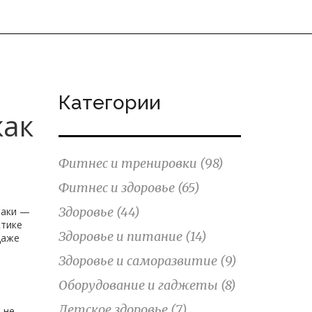
Категории
как
Фитнес и тренировки
(98)
Фитнес и здоровье
(65)
Здоровье
(44)
наки —
ктике
Здоровье и питание
(14)
даже
Здоровье и саморазвитие
(9)
Оборудование и гаджеты
(8)
Детское здоровье
(7)
 не