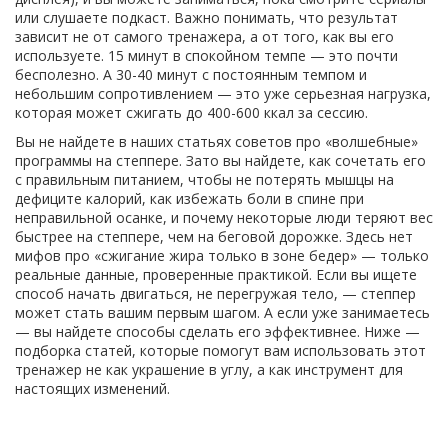
или слушаете подкаст. Важно понимать, что результат
зависит не от самого тренажера, а от того, как вы его
используете. 15 минут в спокойном темпе — это почти
бесполезно. А 30-40 минут с постоянным темпом и
небольшим сопротивлением — это уже серьезная нагрузка,
которая может сжигать до 400-600 ккал за сессию.
Вы не найдете в наших статьях советов про «волшебные»
программы на степпере. Зато вы найдете, как сочетать его
с правильным питанием, чтобы не потерять мышцы на
дефиците калорий, как избежать боли в спине при
неправильной осанке, и почему некоторые люди теряют вес
быстрее на степпере, чем на беговой дорожке. Здесь нет
мифов про «сжигание жира только в зоне бедер» — только
реальные данные, проверенные практикой. Если вы ищете
способ начать двигаться, не перегружая тело, — степпер
может стать вашим первым шагом. А если уже занимаетесь
— вы найдете способы сделать его эффективнее. Ниже —
подборка статей, которые помогут вам использовать этот
тренажер не как украшение в углу, а как инструмент для
настоящих изменений.