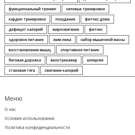
функциональный тренинг
силовые тренировки
кардио тренировки
похудение
фитнес дома
дефицит калорий
жиросжигание
фитнес
здоровое питание
жим лежа
набор мышечной массы
восстановление мышц
спортивное питание
беговая дорожка
велотренажер
аллергия
становая тяга
сжигание калорий
Меню
О нас
Условия использования
Политика конфиденциальности