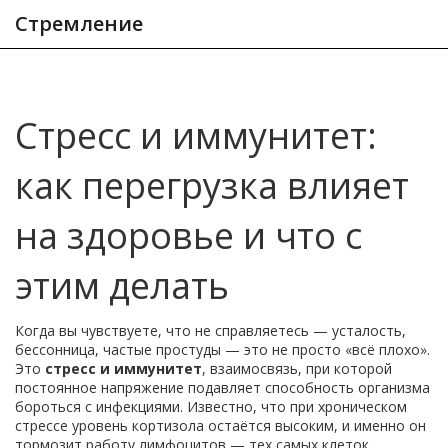
Стремление
Стресс и иммунитет:
как перегрузка влияет
на здоровье и что с
этим делать
Когда вы чувствуете, что не справляетесь — усталость,
бессонница, частые простуды — это не просто «всё плохо».
Это
стресс и иммунитет
,
взаимосвязь, при которой
постоянное напряжение подавляет способность организма
бороться с инфекциями
. Известно, что при хроническом
стрессе уровень кортизола остаётся высоким, и именно он
тормозит работу лимфоцитов — тех самых клеток,