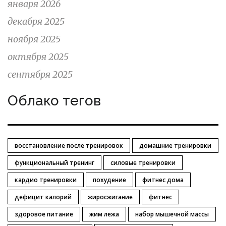
января 2026
декабря 2025
ноября 2025
октября 2025
сентября 2025
Облако тегов
восстановление после тренировок
домашние тренировки
функциональный тренинг
силовые тренировки
кардио тренировки
похудение
фитнес дома
дефицит калорий
жиросжигание
фитнес
здоровое питание
жим лежа
набор мышечной массы