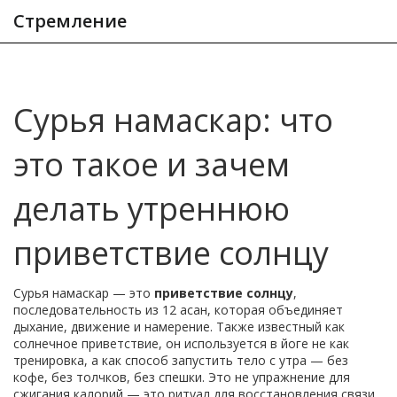
Стремление
Сурья намаскар: что
это такое и зачем
делать утреннюю
приветствие солнцу
Сурья намаскар — это
приветствие солнцу
,
последовательность из 12 асан, которая объединяет
дыхание, движение и намерение
. Также известный как
солнечное приветствие
, он используется в йоге не как
тренировка, а как способ запустить тело с утра — без
кофе, без толчков, без спешки. Это не упражнение для
сжигания калорий — это ритуал для восстановления связи