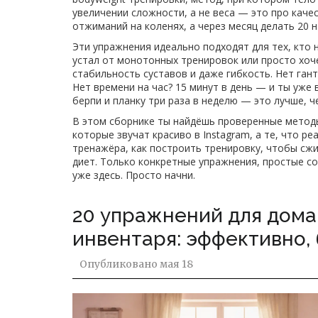
увеличении сложности, а не веса
— это про качес
отжиманий на коленях, а через месяц делать 20 н
Эти упражнения идеально подходят для тех, кто н
устал от монотонных тренировок или просто хоче
стабильность суставов и даже гибкость. Нет гант
Нет времени на час? 15 минут в день — и ты уже
берпи и планку три раза в неделю — это лучше, ч
В этом сборнике ты найдёшь проверенные методы
которые звучат красиво в Instagram, а те, что р
тренажёра, как построить тренировку, чтобы сж
диет. Только конкретные упражнения, простые со
уже здесь. Просто начни.
20 упражнений для дом
инвентаря: эффективно, 
Опубликовано
мая 18