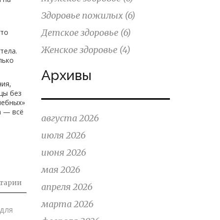
Здоровье пожилых
(6)
Детское здоровье
(6)
кто
Женское здоровье
(4)
тела.
лько
Архивы
ния,
ицы без
шебных»
а — всё
августа 2026
июля 2026
июня 2026
мая 2026
тарии
апреля 2026
марта 2026
для