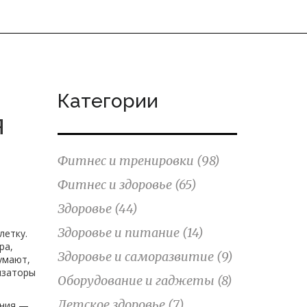
Категории
я
Фитнес и тренировки
(98)
Фитнес и здоровье
(65)
Здоровье
(44)
Здоровье и питание
(14)
летку
.
ра,
Здоровье и саморазвитие
(9)
умают,
изаторы
Оборудование и гаджеты
(8)
Детское здоровье
(7)
ния
—