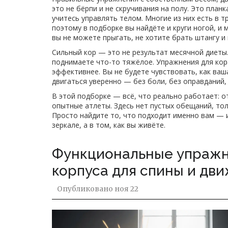
это не бёрпи и не скручивания на полу. Это план
учитесь управлять телом. Многие из них есть в 
поэтому в подборке вы найдёте и круги ногой, и
вы не можете прыгать, не хотите брать штангу и 
Сильный кор — это не результат месячной диеты.
поднимаете что-то тяжёлое. Упражнения для кор
эффективнее. Вы не будете чувствовать, как ваш
двигаться уверенно — без боли, без оправданий, 
В этой подборке — всё, что реально работает: о
опытные атлеты. Здесь нет пустых обещаний, то
Просто найдите то, что подходит именно вам — и
зеркале, а в том, как вы живёте.
Функциональные упражне
корпуса для спины и дв
Опубликовано
ноя 22