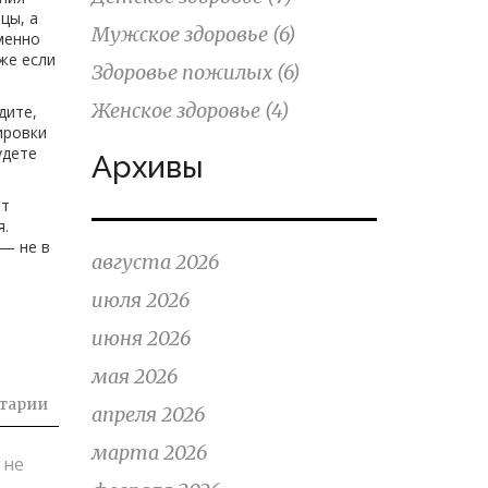
цы, а
Мужское здоровье
(6)
менно
же если
Здоровье пожилых
(6)
Женское здоровье
(4)
дите,
ировки
удете
Архивы
ют
я.
 — не в
августа 2026
июля 2026
июня 2026
мая 2026
тарии
апреля 2026
марта 2026
 не