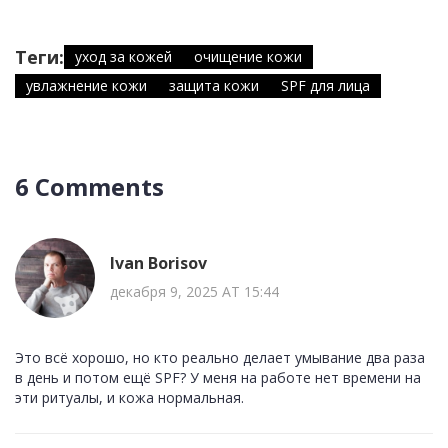
Теги:
уход за кожей
очищение кожи
увлажнение кожи
защита кожи
SPF для лица
6 Comments
Ivan Borisov
декабря 9, 2025 AT 15:44
Это всё хорошо, но кто реально делает умывание два раза
в день и потом ещё SPF? У меня на работе нет времени на
эти ритуалы, и кожа нормальная.