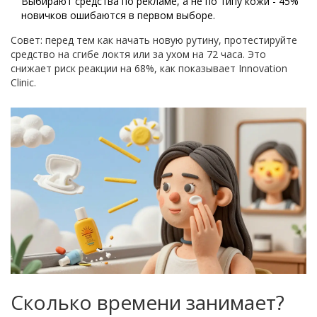
Выбирают средства по рекламе, а не по типу кожи - 45%
новичков ошибаются в первом выборе.
Совет: перед тем как начать новую рутину, протестируйте
средство на сгибе локтя или за ухом на 72 часа. Это
снижает риск реакции на 68%, как показывает Innovation
Clinic.
Сколько времени занимает?