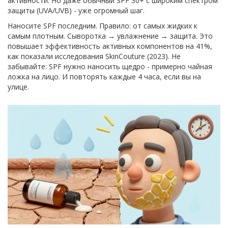
активности. Но даже обычный SPF 30+ с широким спектром
защиты (UVA/UVB) - уже огромный шаг.
Наносите SPF последним. Правило: от самых жидких к
самым плотным. Сыворотка → увлажнение → защита. Это
повышает эффективность активных компонентов на 41%,
как показали исследования SkinCouture (2023). Не
забывайте: SPF нужно наносить щедро - примерно чайная
ложка на лицо. И повторять каждые 4 часа, если вы на
улице.