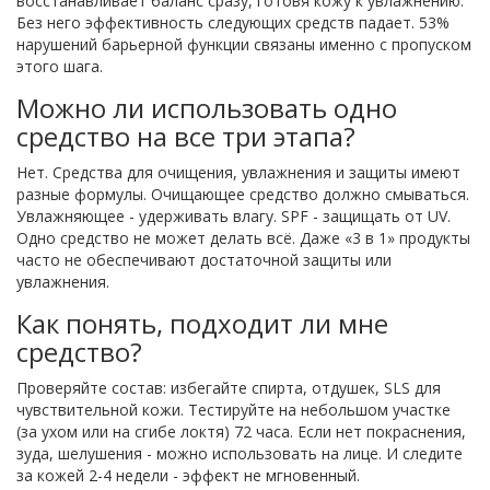
восстанавливает баланс сразу, готовя кожу к увлажнению.
Без него эффективность следующих средств падает. 53%
нарушений барьерной функции связаны именно с пропуском
этого шага.
Можно ли использовать одно
средство на все три этапа?
Нет. Средства для очищения, увлажнения и защиты имеют
разные формулы. Очищающее средство должно смываться.
Увлажняющее - удерживать влагу. SPF - защищать от UV.
Одно средство не может делать всё. Даже «3 в 1» продукты
часто не обеспечивают достаточной защиты или
увлажнения.
Как понять, подходит ли мне
средство?
Проверяйте состав: избегайте спирта, отдушек, SLS для
чувствительной кожи. Тестируйте на небольшом участке
(за ухом или на сгибе локтя) 72 часа. Если нет покраснения,
зуда, шелушения - можно использовать на лице. И следите
за кожей 2-4 недели - эффект не мгновенный.