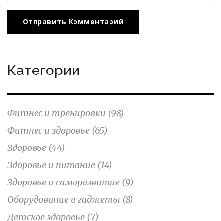
Отправить Комментарий
Категории
Фитнес и тренировки
(98)
Фитнес и здоровье
(65)
Здоровье
(44)
Здоровье и питание
(14)
Здоровье и саморазвитие
(9)
Оборудование и гаджеты
(8)
Детское здоровье
(7)