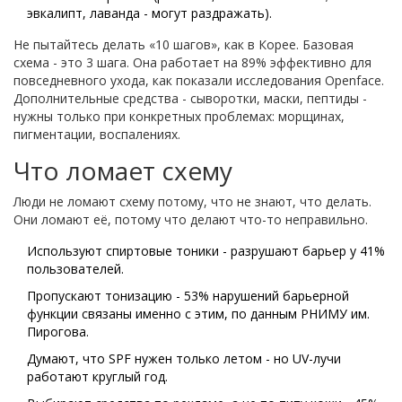
эвкалипт, лаванда - могут раздражать).
Не пытайтесь делать «10 шагов», как в Корее. Базовая
схема - это 3 шага. Она работает на 89% эффективно для
повседневного ухода, как показали исследования Openface.
Дополнительные средства - сыворотки, маски, пептиды -
нужны только при конкретных проблемах: морщинах,
пигментации, воспалениях.
Что ломает схему
Люди не ломают схему потому, что не знают, что делать.
Они ломают её, потому что делают что-то неправильно.
Используют спиртовые тоники - разрушают барьер у 41%
пользователей.
Пропускают тонизацию - 53% нарушений барьерной
функции связаны именно с этим, по данным РНИМУ им.
Пирогова.
Думают, что SPF нужен только летом - но UV-лучи
работают круглый год.