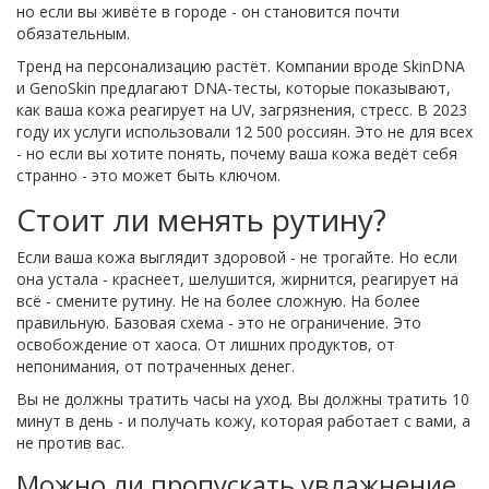
но если вы живёте в городе - он становится почти
обязательным.
Тренд на персонализацию растёт. Компании вроде SkinDNA
и GenoSkin предлагают DNA-тесты, которые показывают,
как ваша кожа реагирует на UV, загрязнения, стресс. В 2023
году их услуги использовали 12 500 россиян. Это не для всех
- но если вы хотите понять, почему ваша кожа ведёт себя
странно - это может быть ключом.
Стоит ли менять рутину?
Если ваша кожа выглядит здоровой - не трогайте. Но если
она устала - краснеет, шелушится, жирнится, реагирует на
всё - смените рутину. Не на более сложную. На более
правильную. Базовая схема - это не ограничение. Это
освобождение от хаоса. От лишних продуктов, от
непонимания, от потраченных денег.
Вы не должны тратить часы на уход. Вы должны тратить 10
минут в день - и получать кожу, которая работает с вами, а
не против вас.
Можно ли пропускать увлажнение,