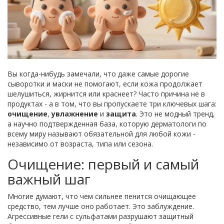
Вы когда-нибудь замечали, что даже самые дорогие
сыворотки и маски не помогают, если кожа продолжает
шелушиться, жирнится или краснеет? Часто причина не в
продуктах - а в том, что вы пропускаете три ключевых шага:
очищение
,
увлажнение
и
защита
. Это не модный тренд,
а научно подтвержденная база, которую дерматологи по
всему миру называют обязательной для любой кожи -
независимо от возраста, типа или сезона.
Очищение: первый и самый
важный шаг
Многие думают, что чем сильнее пенится очищающее
средство, тем лучше оно работает. Это заблуждение.
Агрессивные гели с сульфатами разрушают защитный