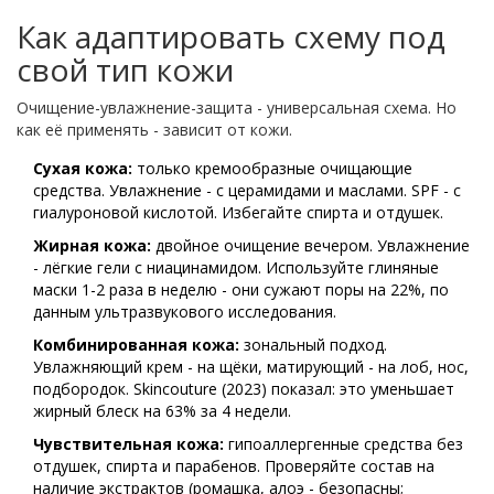
Как адаптировать схему под
свой тип кожи
Очищение-увлажнение-защита - универсальная схема. Но
как её применять - зависит от кожи.
Сухая кожа:
только кремообразные очищающие
средства. Увлажнение - с церамидами и маслами. SPF - с
гиалуроновой кислотой. Избегайте спирта и отдушек.
Жирная кожа:
двойное очищение вечером. Увлажнение
- лёгкие гели с ниацинамидом. Используйте глиняные
маски 1-2 раза в неделю - они сужают поры на 22%, по
данным ультразвукового исследования.
Комбинированная кожа:
зональный подход.
Увлажняющий крем - на щёки, матирующий - на лоб, нос,
подбородок. Skincouture (2023) показал: это уменьшает
жирный блеск на 63% за 4 недели.
Чувствительная кожа:
гипоаллергенные средства без
отдушек, спирта и парабенов. Проверяйте состав на
наличие экстрактов (ромашка, алоэ - безопасны;