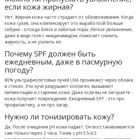
если кожа жирная?
Нет. Жирная кожа часто страдает от обезвоживания. Когда
кожа сухая, она компенсирует это выработкой больше
себума - отсюда блеск и забитые поры. Лёгкое увлажнение,
даже в виде геля с ниацинамидом, помогает снизить
жирность, а не усилить её.
Почему SPF должен быть
ежедневным, даже в пасмурную
погоду?
80% ультрафиолетовых лучей UVA проникают через облака
и стекло. Эти лучи разрушают коллаген, вызывают
пигментацию и старение кожи. Даже если вы не загораете -
кожа получает повреждения. Ежедневный SPF - это про
профилактику, а не про загар.
Нужно ли тонизировать кожу?
Да. После очищения pH кожи падает. Он восстанавливается
сам только через 2 часа. Тоник с pH 5.5-6.5