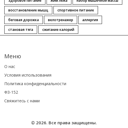
здоровое питание
жим лежа
набор мышечной массы
восстановление мышц
спортивное питание
беговая дорожка
велотренажер
аллергия
становая тяга
сжигание калорий
Меню
О нас
Условия использования
Политика конфиденциальности
ФЗ-152
Свяжитесь с нами
© 2026. Все права защищены.