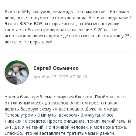
Все эти SPF, гиалурон, церамиды - это маркетинг. На самом
деле, всё, что нужно - это мыло и вода. А эти исследования?
Это от ФБР и ВОЗ, которые хотят, чтобы мы покупали
кремы, чтобы контролировать население. Я 20 лет не
использовал ничего, кроме детского мыла - и кожа как у 25-
летнего. Не верьте им!
Сергей Осьмачко
декабря 15, 2025 AT 00:49
У меня была проблема с жирным блеском. Пробовал всё -
от глиняных масок до лазеров. А потом просто начал
делать базовую схему - и всё прошло. Даже не ожидал.
Теперь утром - 3 минуты, вечером - 3 минуты. И всё.
Никаких 10 средств. Просто очищение, тоник, лёгкий гель. И
SPF. Да, я не гений. Но я живой человек, и моя кожа тоже.
Спасибо, что не заставляете тратить часы и деньги.