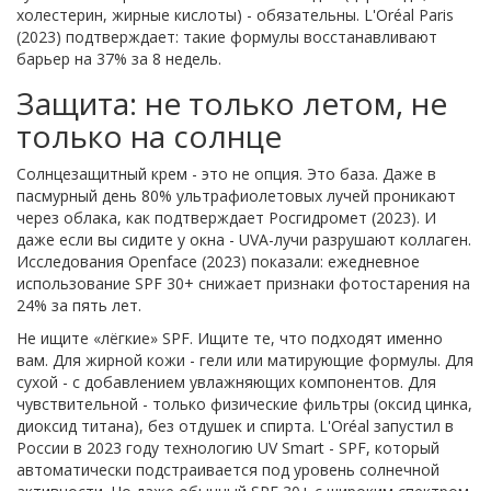
холестерин, жирные кислоты) - обязательны. L'Oréal Paris
(2023) подтверждает: такие формулы восстанавливают
барьер на 37% за 8 недель.
Защита: не только летом, не
только на солнце
Солнцезащитный крем - это не опция. Это база. Даже в
пасмурный день 80% ультрафиолетовых лучей проникают
через облака, как подтверждает Росгидромет (2023). И
даже если вы сидите у окна - UVA-лучи разрушают коллаген.
Исследования Openface (2023) показали: ежедневное
использование SPF 30+ снижает признаки фотостарения на
24% за пять лет.
Не ищите «лёгкие» SPF. Ищите те, что подходят именно
вам. Для жирной кожи - гели или матирующие формулы. Для
сухой - с добавлением увлажняющих компонентов. Для
чувствительной - только физические фильтры (оксид цинка,
диоксид титана), без отдушек и спирта. L'Oréal запустил в
России в 2023 году технологию UV Smart - SPF, который
автоматически подстраивается под уровень солнечной